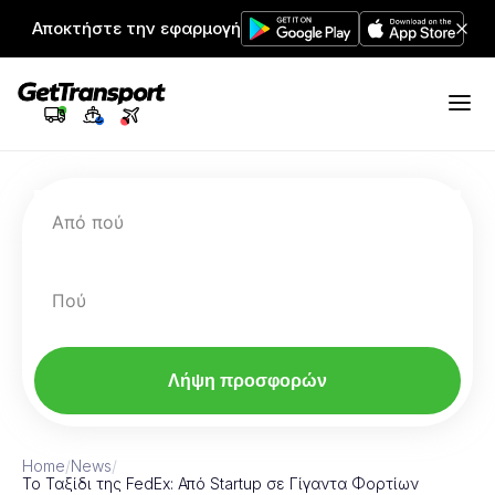
Αποκτήστε την εφαρμογή
Από πού
Πού
Λήψη προσφορών
Home
/
News
/
Το Ταξίδι της FedEx: Από Startup σε Γίγαντα Φορτίων