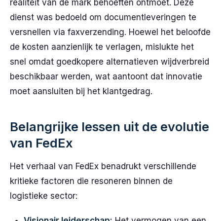
realiteit van de mark behoeften ontmoet. Deze
dienst was bedoeld om documentleveringen te
versnellen via faxverzending. Hoewel het beloofde
de kosten aanzienlijk te verlagen, mislukte het
snel omdat goedkopere alternatieven wijdverbreid
beschikbaar werden, wat aantoont dat innovatie
moet aansluiten bij het klantgedrag.
Belangrijke lessen uit de evolutie
van FedEx
Het verhaal van FedEx benadrukt verschillende
kritieke factoren die resoneren binnen de
logistieke sector:
Visionair leiderschap:
Het vermogen van een