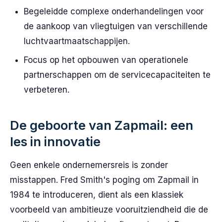
Begeleidde complexe onderhandelingen voor
de aankoop van vliegtuigen van verschillende
luchtvaartmaatschappijen.
Focus op het opbouwen van operationele
partnerschappen om de servicecapaciteiten te
verbeteren.
De geboorte van Zapmail: een
les in innovatie
Geen enkele ondernemersreis is zonder
misstappen. Fred Smith's poging om Zapmail in
1984 te introduceren, dient als een klassiek
voorbeeld van ambitieuze vooruitziendheid die de