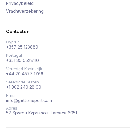
Privacybeleid
Vrachtverzekering
Contacten
Cyprus
+357 25 123889
Portugal
+351 30 0528110
Verenigd Koninkrijk
+44 20 4577 1766
Verenigde Staten
+1 302 240 28 90
E-mail
info@gettransport.com
Adres
57 Spyrou Kyprianou, Larnaca 6051