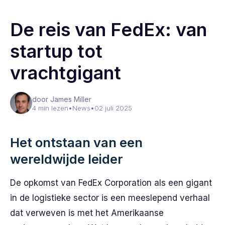
De reis van FedEx: van
startup tot
vrachtgigant
door James Miller
4 min lezen
•
News
•
02 juli 2025
Het ontstaan van een
wereldwijde leider
De opkomst van FedEx Corporation als een gigant
in de logistieke sector is een meeslepend verhaal
dat verweven is met het Amerikaanse