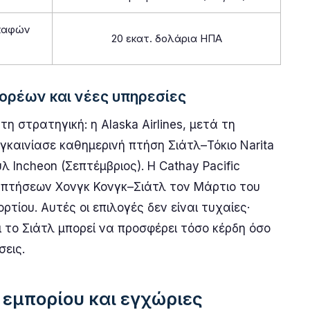
σκαφών
20 εκατ. δολάρια ΗΠΑ
ορέων και νέες υπηρεσίες
η στρατηγική: η Alaska Airlines, μετά τη
εγκαινίασε καθημερινή πτήση Σιάτλ–Τόκιο Narita
 Incheon (Σεπτέμβριος). Η Cathay Pacific
 πτήσεων Χονγκ Κονγκ–Σιάτλ τον Μάρτιο του
ίου. Αυτές οι επιλογές δεν είναι τυχαίες·
 το Σιάτλ μπορεί να προσφέρει τόσο κέρδη όσο
σεις.
εμπορίου και εγχώριες