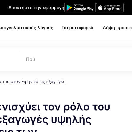
Αποκτήστε την εφαρμογή
 επαγγελματικούς λόγους
Για μεταφορείς
Λήψη προσφ
Πού
ο του στον Ειρηνικό ως εξαγωγές…
νισχύει τον ρόλο του
 εξαγωγές υψηλής