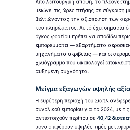
Από λειτουργική άποψη, το πλεονέκτημ
μειώνει τις ώρες πτήσης σε σύγκριση 
βελτιώνοντας την αξιοποίηση των αερ
του πληρώματος. Αυτό έχει σημασία ότ
όγκος φορτίου πρέπει να αποδίδει περ
εμπορεύματα — εξαρτήματα αεροσκαφώ
μηχανήματα ακριβείας — και οι αερομ
χιλιόγραμμο που δικαιολογεί αποκλειστ
αυξημένη συχνότητα.
Μείγμα εξαγωγών υψηλής αξί
Η ευρύτερη περιοχή του Σιάτλ ανέφερ
συνολικού εμπορίου για το 2024, με τ
αντιστοιχούν περίπου σε
40,42 δισεκ
μόνο επιφέρουν υψηλές τιμές μεταφορ