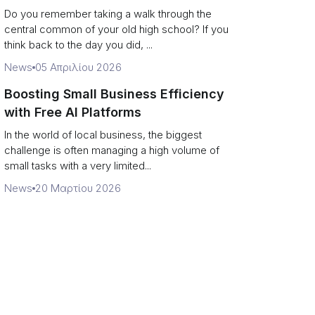
Campus Philanthropy
Do you remember taking a walk through the
central common of your old high school? If you
think back to the day you did, ...
News
05 Απριλίου 2026
Boosting Small Business Efficiency
with Free AI Platforms
In the world of local business, the biggest
challenge is often managing a high volume of
small tasks with a very limited...
News
20 Μαρτίου 2026