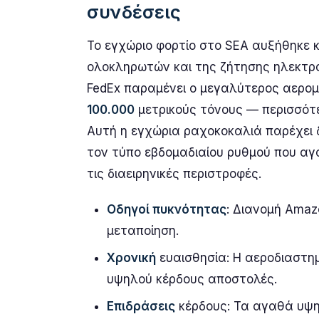
συνδέσεις
Το εγχώριο φορτίο στο SEA αυξήθηκε
ολοκληρωτών και της ζήτησης ηλεκτρο
FedEx παραμένει ο μεγαλύτερος αερομ
100.000
μετρικούς τόνους — περισσότ
Αυτή η εγχώρια ραχοκοκαλιά παρέχει δ
τον τύπο εβδομαδιαίου ρυθμού που αγ
τις διαειρηνικές περιστροφές.
Οδηγοί πυκνότητας
: Διανομή Amaz
μεταποίηση.
Χρονική
ευαισθησία: Η αεροδιαστημ
υψηλού κέρδους αποστολές.
Επιδράσεις
κέρδους: Τα αγαθά υψη