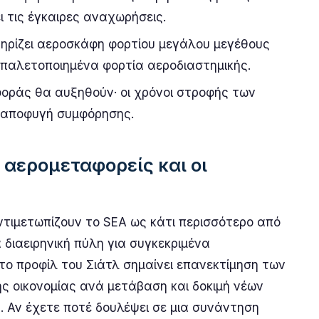
ει τις έγκαιρες αναχωρήσεις.
ηρίζει αεροσκάφη φορτίου μεγάλου μεγέθους
 παλετοποιημένα φορτία αεροδιαστημικής.
οράς θα αυξηθούν· οι χρόνοι στροφής των
ν αποφυγή συμφόρησης.
ι αερομεταφορείς και οι
ντιμετωπίζουν το SEA ως κάτι περισσότερο από
α διαειρηνική πύλη για συγκεκριμένα
, το προφίλ του Σιάτλ σημαίνει επανεκτίμηση των
ς οικονομίας ανά μετάβαση και δοκιμή νέων
. Αν έχετε ποτέ δουλέψει σε μια συνάντηση