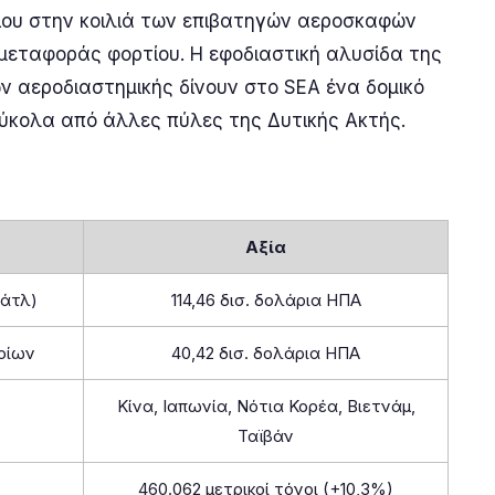
ίου στην κοιλιά των επιβατηγών αεροσκαφών
 μεταφοράς φορτίου. Η εφοδιαστική αλυσίδα της
ν αεροδιαστημικής δίνουν στο SEA ένα δομικό
ύκολα από άλλες πύλες της Δυτικής Ακτής.
Αξία
ιάτλ)
114,46 δισ. δολάρια ΗΠΑ
οίων
40,42 δισ. δολάρια ΗΠΑ
Κίνα, Ιαπωνία, Νότια Κορέα, Βιετνάμ,
Ταϊβάν
460.062 μετρικοί τόνοι (+10,3%)