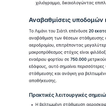
χιλιόγραμμο, δικαιολογώντας επιπ
Αναβαθμίσεις υποδομών κ
Το Λιμάνι του Σιάτλ επένδυσε
20 εκατ
αναβάθμιση των θέσεων στάθμευσης α
αεροδρομίου, επιτρέποντας μεγαλύτερ
μακροπρόθεσμος στόχος είναι φιλόδοξ
εναέριου φορτίου σε
750.000
μετρικούς
εδάφους, αυτό σημαίνει περισσότερες
στάθμευσης και ανάγκη για βελτιωμένο
αποθήκευσης.
Πρακτικές λειτουργικές σημει
Η βελτιωμένη στάθμευση αεροσκαφών