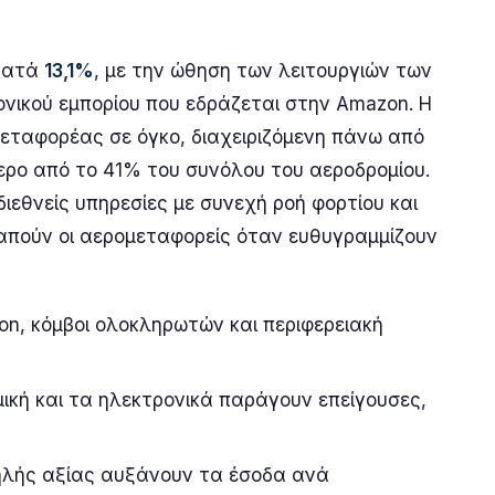
 κατά
13,1%
, με την ώθηση των λειτουργιών των
νικού εμπορίου που εδράζεται στην Amazon. Η
εταφορέας σε όγκο, διαχειριζόμενη πάνω από
ερο από το 41% του συνόλου του αεροδρομίου.
ιεθνείς υπηρεσίες με συνεχή ροή φορτίου και
απούν οι αερομεταφορείς όταν ευθυγραμμίζουν
on, κόμβοι ολοκληρωτών και περιφερειακή
ική και τα ηλεκτρονικά παράγουν επείγουσες,
λής αξίας αυξάνουν τα έσοδα ανά