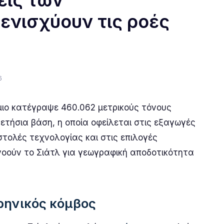
εις των
νισχύουν τις ροές
6
μιο κατέγραψε 460.062 μετρικούς τόνους
ετήσια βάση, η οποία οφείλεται στις εξαγωγές
τολές τεχνολογίας και στις επιλογές
οούν το Σιάτλ για γεωγραφική αποδοτικότητα
ιρηνικός κόμβος