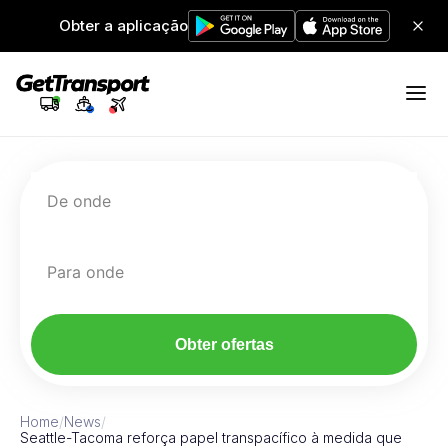
Obter a aplicação
De onde
Para onde
Obter ofertas
Home
/
News
/
Seattle-Tacoma reforça papel transpacífico à medida que