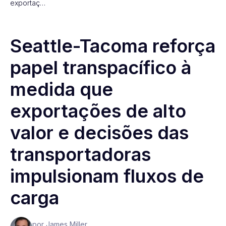
exportaç…
Seattle-Tacoma reforça
papel transpacífico à
medida que
exportações de alto
valor e decisões das
transportadoras
impulsionam fluxos de
carga
por James Miller