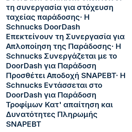
τη συνεργασία για στόχευση
ταχείας παράδοσης· Η
Schnucks DoorDash
Επεκτείνουν τη Συνεργασία για
Απλοποίηση της Παράδοσης· Η
Schnucks Συνεργάζεται με το
DoorDash για Παράδοση
Προσθέτει Αποδοχή SNAPEBT· Η
Schnucks Εντάσσεται στο
DoorDash για Παράδοση
Τροφίμων Κατ' απαίτηση και
Δυνατότητες Πληρωμής
SNAPEBT