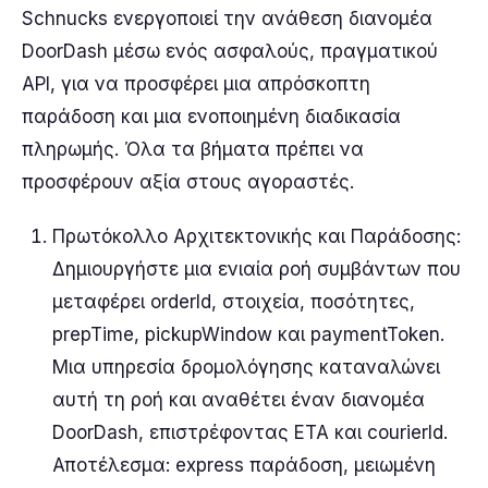
Schnucks ενεργοποιεί την ανάθεση διανομέα
DoorDash μέσω ενός ασφαλούς, πραγματικού
API, για να προσφέρει μια απρόσκοπτη
παράδοση και μια ενοποιημένη διαδικασία
πληρωμής. Όλα τα βήματα πρέπει να
προσφέρουν αξία στους αγοραστές.
Πρωτόκολλο Αρχιτεκτονικής και Παράδοσης:
Δημιουργήστε μια ενιαία ροή συμβάντων που
μεταφέρει orderId, στοιχεία, ποσότητες,
prepTime, pickupWindow και paymentToken.
Μια υπηρεσία δρομολόγησης καταναλώνει
αυτή τη ροή και αναθέτει έναν διανομέα
DoorDash, επιστρέφοντας ETA και courierId.
Αποτέλεσμα: express παράδοση, μειωμένη