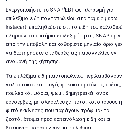
Ενεργοποιήστε το SNAP/EBT ως πληρωμή για
επιλέξιμα είδη παντοπωλείου στο ταμείο μέσω
Instacart· επαληθεύστε ότι τα είδη του καλαθιού
πληρούν τα κριτήρια επιλεξιμότητας SNAP πριν
από την υποβολή και καθορίστε μηνιαία όρια για
να διατηρήσετε σταθερές τις παραγγελίες εν
αναμονή της ζήτησης.
Τα επιλέξιμα είδη παντοπωλείου περιλαμβάνουν
γαλακτοκομικά, αυγά, φρέσκα προϊόντα, κρέας,
πουλερικά, ψάρια, ψωμί, δημητριακά, σνακ,
κονσέρβες, μη αλκοολούχα ποτά, και σπόρους ή
φυτά εκκίνησης που παράγουν τρόφιμα· τα
ζεστά, έτοιμα προς κατανάλωση είδη και οι
βιταμίνες παραμένουν μη επιλέξιμα.