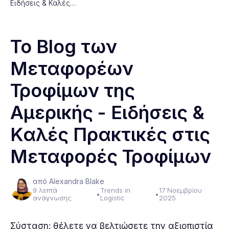
Ειδήσεις & Καλές…
Το Blog των
Μεταφορέων
Τροφίμων της
Αμερικής - Ειδήσεις &
Καλές Πρακτικές στις
Μεταφορές Τροφίμων
από Alexandra Blake
9 λεπτά
Trends in
17 Νοεμβρίου
•
•
ανάγνωσης
Logistic
2025
Σύσταση: θέλετε να βελτιώσετε την αξιοπιστία