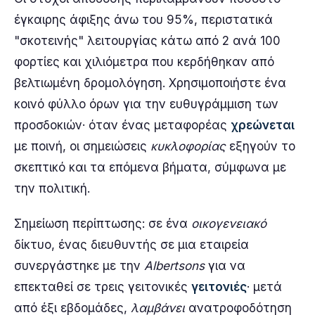
έγκαιρης άφιξης άνω του 95%, περιστατικά
"σκοτεινής" λειτουργίας κάτω από 2 ανά 100
φορτίες και χιλιόμετρα που κερδήθηκαν από
βελτιωμένη δρομολόγηση. Χρησιμοποιήστε ένα
κοινό φύλλο όρων για την ευθυγράμμιση των
προσδοκιών· όταν ένας μεταφορέας
χρεώνεται
με ποινή, οι σημειώσεις
κυκλοφορίας
εξηγούν το
σκεπτικό και τα επόμενα βήματα, σύμφωνα με
την πολιτική.
Σημείωση περίπτωσης: σε ένα
οικογενειακό
δίκτυο, ένας διευθυντής σε μια εταιρεία
συνεργάστηκε με την
Albertsons
για να
επεκταθεί σε τρεις γειτονικές
γειτονιές
· μετά
από έξι εβδομάδες,
λαμβάνει
ανατροφοδότηση