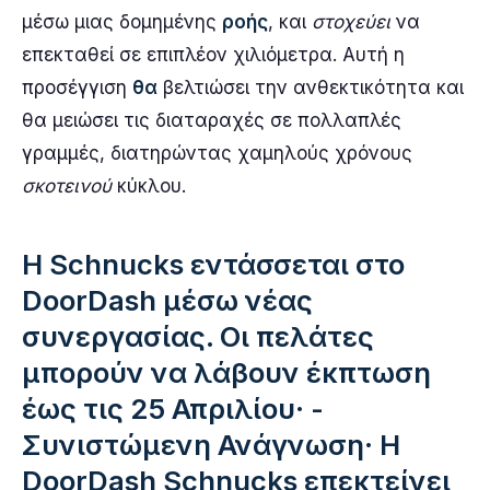
μέσω μιας δομημένης
ροής
, και
στοχεύει
να
επεκταθεί σε επιπλέον χιλιόμετρα. Αυτή η
προσέγγιση
θα
βελτιώσει την ανθεκτικότητα και
θα μειώσει τις διαταραχές σε πολλαπλές
γραμμές, διατηρώντας χαμηλούς χρόνους
σκοτεινού
κύκλου.
Η Schnucks εντάσσεται στο
DoorDash μέσω νέας
συνεργασίας. Οι πελάτες
μπορούν να λάβουν έκπτωση
έως τις 25 Απριλίου· -
Συνιστώμενη Ανάγνωση· Η
DoorDash Schnucks επεκτείνει