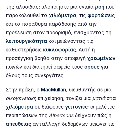
της αλυσίδας; υλοποιήστε μια ενιαία
ροή
που
παρακολουθεί τα
χιλιόμετρα
, τις
φορτώσεις
και τα παράθυρα παράδοσης από την
προέλευση στον προορισμό, ενισχύοντας τη
λειτουργικότητα
και μειώνοντας τις
καθυστερήσεις
κυκλοφορίας
. Αυτή η
προσέγγιση βοηθά στην αποφυγή
χρεωμένων
ποινών και διατηρεί σαφείς τους
όρους
για
όλους τους συνεργάτες.
Στην πράξη, ο
MacMullan
, διευθυντής σε μια
οικογενειακή
επιχείρηση, τονίζει μια
ματιά
στα
χιλιόμετρα
σε διάφορες
γειτονιές
· οι μελέτες
περιπτώσεων της
Albertsons
δείχνουν πώς η
απευθείας
ανταλλαγή δεδομένων μειώνει τις