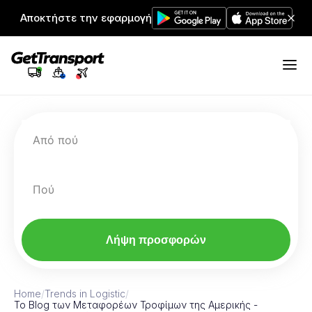
Αποκτήστε την εφαρμογή
Από πού
Πού
Λήψη προσφορών
Home
/
Trends in Logistic
/
Το Blog των Μεταφορέων Τροφίμων της Αμερικής -