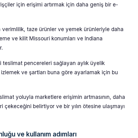
çiler için erişimi artırmak için daha geniş bir e-
n verimlilik, taze ürünler ve yemek ürünleriyle daha
me ve kilit Missouri konumları ve Indiana
r.
 teslimat pencereleri sağlayan aylık üyelik
mi izlemek ve şartları buna göre ayarlamak için bu
slimat yoluyla marketlere erişimin artmasının, daha
i çekeceğini belirtiyor ve bir yılın ötesine ulaşmayı
luğu ve kullanım adımları