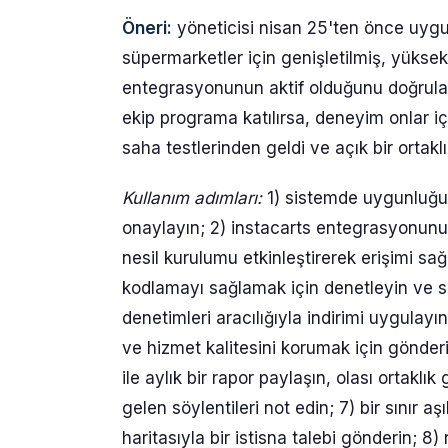
Öneri:
yöneticisi nisan 25'ten önce uygu
süpermarketler için genişletilmiş, yüksek 
entegrasyonunun aktif olduğunu doğrulam
ekip programa katılırsa, deneyim onlar i
saha testlerinden geldi ve açık bir ortakl
Kullanım adımları:
1) sistemde uygunluğu 
onaylayın; 2) instacarts entegrasyonunu 
nesil kurulumu etkinleştirerek erişimi sa
kodlamayı sağlamak için denetleyin ve sc
denetimleri aracılığıyla indirimi uygulayın 
ve hizmet kalitesini korumak için gönderi
ile aylık bir rapor paylaşın, olası ortakl
gelen söylentileri not edin; 7) bir sınır aş
haritasıyla bir istisna talebi gönderin; 