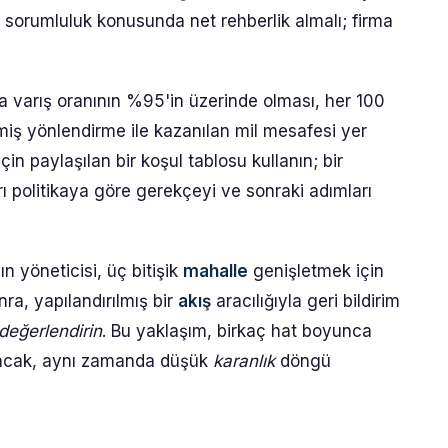
e sorumluluk konusunda net rehberlik almalı; firma
 varış oranının %95'in üzerinde olması, her 100
ilmiş yönlendirme ile kazanılan mil mesafesi yer
çin paylaşılan bir koşul tablosu kullanın; bir
ı politikaya göre gerekçeyi ve sonraki adımları
ın yöneticisi, üç bitişik
mahalle
genişletmek için
onra, yapılandırılmış bir
akış
aracılığıyla geri bildirim
değerlendirin
. Bu yaklaşım, birkaç hat boyunca
altacak, aynı zamanda düşük
karanlık
döngü