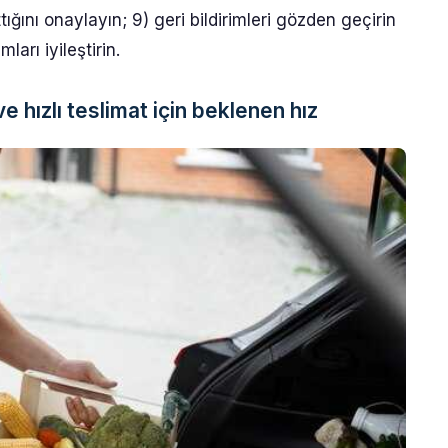
ğını onaylayın; 9) geri bildirimleri gözden geçirin
ları iyileştirin.
 hızlı teslimat için beklenen hız