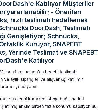
DoorDash'e Katılıyor Müşteriler
n yararlanabilir; - Önerilen
, hızlı teslimatı hedeflemek
r; Schnucks DoorDash, Teslimatı
ığı Genişletiyor; Schnucks,
e Ortaklık Kuruyor, SNAPEBT
ks, Yerinde Teslimat ve SNAPEBT
orDash'e Katılıyor
issouri ve Indiana'da hedefli teslimatı
 ve aylık siparişleri ve alışverişçi katılımını
im promosyonu yapın.
imat sürelerini korurken isteğe bağlı market
şletilmiş erişim birden fazla konumu kapsıyor. Bu,