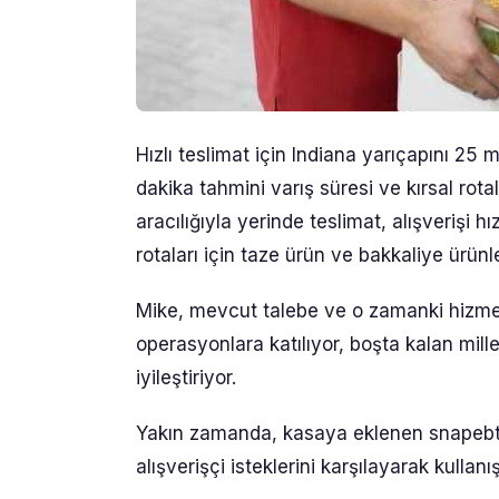
Hızlı teslimat için Indiana yarıçapını 25
dakika tahmini varış süresi ve kırsal rot
aracılığıyla yerinde teslimat, alışverişi hı
rotaları için taze ürün ve bakkaliye ürünle
Mike, mevcut talebe ve o zamanki hizmet
operasyonlara katılıyor, boşta kalan mill
iyileştiriyor.
Yakın zamanda, kasaya eklenen snapebt de
alışverişçi isteklerini karşılayarak kullan