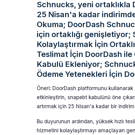
Schnucks, yeni ortaklıkla 
25 Nisan'a kadar indirimde
Okuma; DoorDash Schnucks
için ortaklığı genişletiyo
Kolaylaştırmak İçin Ortakl
Teslimat İçin DoorDash il
Kabulü Ekleniyor; Schnuc
Ödeme Yetenekleri İçin Do
Öneri: DoorDash platformunu kullanarak M
etkinleştirin, snapebt kabulünü öne çıkarın
artırmak için 25 Nisan'a kadar bir indir
Bu duyurunun ardından, yüksek hızlı tesl
hizmetini kolaylaştırmayı amaçlayan geni