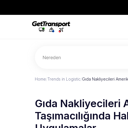
Nereden
Home
/
Trends in Logistic
/
Gıda Nakliyecileri Ameri
Gıda Nakliyecileri
Taşımacılığında Hab