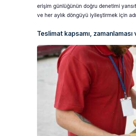
erişim günlüğünün doğru denetimi yansıttı
ve her aylık döngüyü iyileştirmek için adım
Teslimat kapsamı, zamanlaması ve