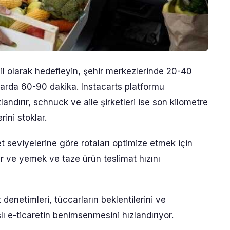
 mil olarak hedefleyin, şehir merkezlerinde 20-40
alarda 60-90 dakika. Instacarts platformu
zlandırır, schnuck ve aile şirketleri ise son kilometre
rini stoklar.
 seviyelerine göre rotaları optimize etmek için
er ve yemek ve taze ürün teslimat hızını
netimleri, tüccarların beklentilerini ve
ışlı e-ticaretin benimsenmesini hızlandırıyor.