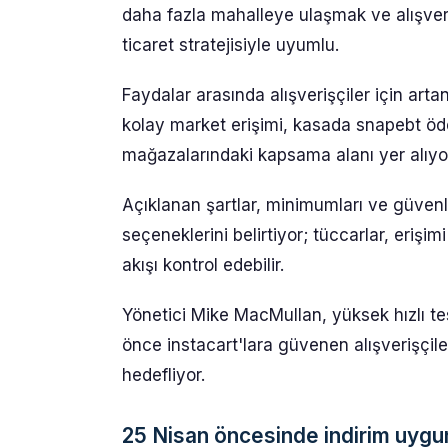
daha fazla mahalleye ulaşmak ve alışveriş
ticaret stratejisiyle uyumlu.
Faydalar arasında alışverişçiler için arta
kolay market erişimi, kasada snapebt öde
mağazalarındaki kapsama alanı yer alıyo
Açıklanan şartlar, minimumları ve güvenli
seçeneklerini belirtiyor; tüccarlar, erişi
akışı kontrol edebilir.
Yönetici Mike MacMullan, yüksek hızlı te
önce instacart'lara güvenen alışverişçiler
hedefliyor.
25 Nisan öncesinde indirim uygun