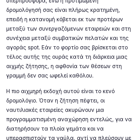
υπερπροσφορά, ενώ η προτιμώμενη
δρομολόγησή σας είναι πλήρως κρατημένη,
επειδή η κατανομή κόβεται εκ των προτέρων
μεταξύ των συνεργαζόμενων εταιρειών και στη
συνέχεια μεταξύ συμβατικών πελατών και της
αγοράς spot. Εάν το φορτίο σας βρίσκεται στο
τέλος αυτής της ουράς κατά τη διάρκεια μιας
αιχμής ζήτησης, η αφθονία των θέσεων στη
γραμμή δεν σας ωφελεί καθόλου.
Η πιο αιχμηρή εκδοχή αυτού είναι το κενό
δρομολόγιο. Όταν η ζήτηση πέφτει, οι
ναυτιλιακές εταιρείες ακυρώνουν μια
προγραμματισμένη αναχώρηση εντελώς, για να
διατηρήσουν τα πλοία γεμάτα και να
υπερασπιστούν τα ναύλα, αντί να πλεύσουν με