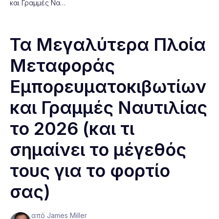
και Γραμμές Να…
Τα Μεγαλύτερα Πλοία
Μεταφοράς
Εμπορευματοκιβωτίων
και Γραμμές Ναυτιλίας
το 2026 (και τι
σημαίνει το μέγεθός
τους για το φορτίο
σας)
από James Miller