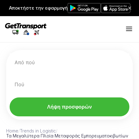
Αποκτήστε την εφαρμογή
Από πού
Πού
Λήψη προσφορών
Home
/
Trends in Logistic
/
Τα Μεγαλύτερα Πλοία Μεταφοράς Εμπορευματοκιβωτίων