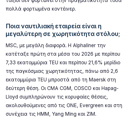
ταξίδι δεν φορτώνει στην πραγματικότητα τόσα
πολλά φορτωμένα κοντέινερ.
Ποια ναυτιλιακή εταιρεία είναι η
μεγαλύτερη σε χωρητικότητα στόλου;
MSC, με μεγάλη διαφορά. Η Alphaliner την
κατέταξε πρώτη στα μέσα του 2026 με περίπου
7,33 εκατομμύρια TEU και περίπου 21,6% μερίδιο
της παγκόσμιας χωρητικότητας, πάνω από 2,6
εκατομμύρια TEU μπροστά από τη Maersk στη
δεύτερη θέση. Οι CMA CGM, COSCO και Hapag-
Lloyd συμπληρώνουν τις κορυφαίες θέσεις,
ακολουθούμενες από τις ONE, Evergreen και στη
συνέχεια τις HMM, Yang Ming και ZIM.