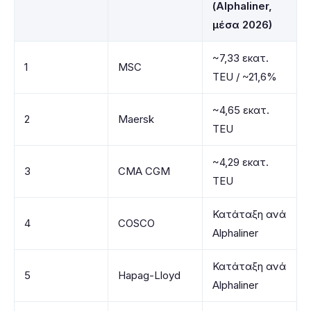
(Alphaliner,
μέσα 2026)
~7,33 εκατ.
1
MSC
TEU / ~21,6%
~4,65 εκατ.
2
Maersk
TEU
~4,29 εκατ.
3
CMA CGM
TEU
Κατάταξη ανά
4
COSCO
Alphaliner
Κατάταξη ανά
5
Hapag-Lloyd
Alphaliner