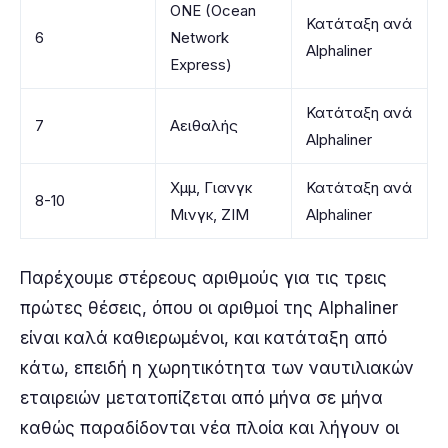
ONE (Ocean
Κατάταξη ανά
6
Network
Alphaliner
Express)
Κατάταξη ανά
7
Αειθαλής
Alphaliner
Χμμ, Γιανγκ
Κατάταξη ανά
8-10
Μινγκ, ΖΙΜ
Alphaliner
Παρέχουμε στέρεους αριθμούς για τις τρεις
πρώτες θέσεις, όπου οι αριθμοί της Alphaliner
είναι καλά καθιερωμένοι, και κατάταξη από
κάτω, επειδή η χωρητικότητα των ναυτιλιακών
εταιρειών μετατοπίζεται από μήνα σε μήνα
καθώς παραδίδονται νέα πλοία και λήγουν οι