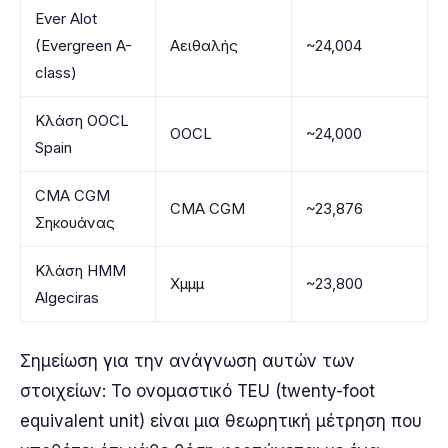
Ever Alot
(Evergreen A-
Αειθαλής
~24,004
class)
Κλάση OOCL
OOCL
~24,000
Spain
CMA CGM
CMA CGM
~23,876
Σηκουάνας
Κλάση HMM
Χμμμ
~23,800
Algeciras
Σημείωση για την ανάγνωση αυτών των
στοιχείων: Το ονομαστικό TEU (twenty-foot
equivalent unit) είναι μια θεωρητική μέτρηση που