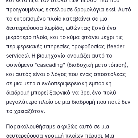
και εκτοπίζει τον στόλο των 14.000 TEU που
προηγουμένως εκτελούσε δρομολόγια εκεί. Αυτό
το εκτοπισμένο πλοίο κατεβαίνει σε μια
δευτερεύουσα λωρίδα, ωθώντας ξανά ένα
μικρότερο πλοίο, και το κύμα φτάνει μέχρι τις
περιφερειακές υπηρεσίες τροφοδοσίας (feeder
services). Η βιομηχανία ονομάζει αυτό το
φαινόμενο "cascading" (διαδοχική μετατόπιση),
και αυτός είναι ο λόγος που ένας αποστολέας
σε μια μέτρια ενδοπεριφερειακή εμπορική
διαδρομή μπορεί ξαφνικά να βρει ένα πολύ
μεγαλύτερο πλοίο σε μια διαδρομή που ποτέ δεν
το χρειαζόταν.
Παρακολουθήσαμε ακριβώς αυτό σε μια
δευτερεύουσα γραμμή πλοίων πέρυσι. Μια