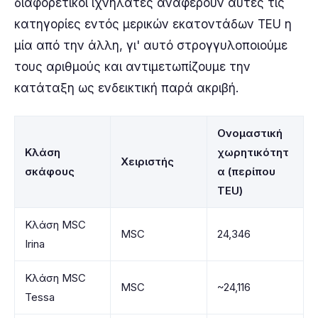
διαφορετικοί ιχνηλάτες αναφέρουν αυτές τις
κατηγορίες εντός μερικών εκατοντάδων TEU η
μία από την άλλη, γι' αυτό στρογγυλοποιούμε
τους αριθμούς και αντιμετωπίζουμε την
κατάταξη ως ενδεικτική παρά ακριβή.
Ονομαστική
Κλάση
χωρητικότητ
Χειριστής
σκάφους
α (περίπου
TEU)
Κλάση MSC
MSC
24,346
Irina
Κλάση MSC
MSC
~24,116
Tessa