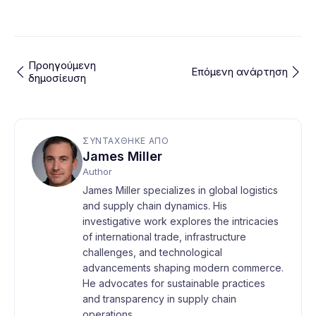
Προηγούμενη
Επόμενη ανάρτηση
δημοσίευση
ΣΥΝΤΆΧΘΗΚΕ ΑΠΌ
James Miller
Author
James Miller specializes in global logistics
and supply chain dynamics. His
investigative work explores the intricacies
of international trade, infrastructure
challenges, and technological
advancements shaping modern commerce.
He advocates for sustainable practices
and transparency in supply chain
operations.