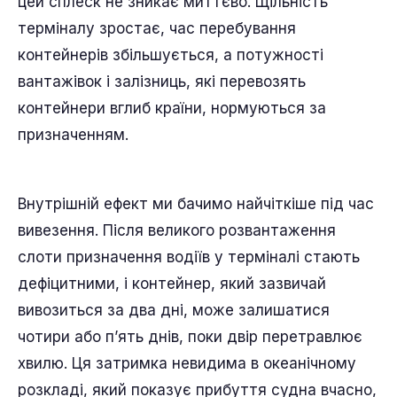
цей сплеск не зникає миттєво. Щільність
терміналу зростає, час перебування
контейнерів збільшується, а потужності
вантажівок і залізниць, які перевозять
контейнери вглиб країни, нормуються за
призначенням.