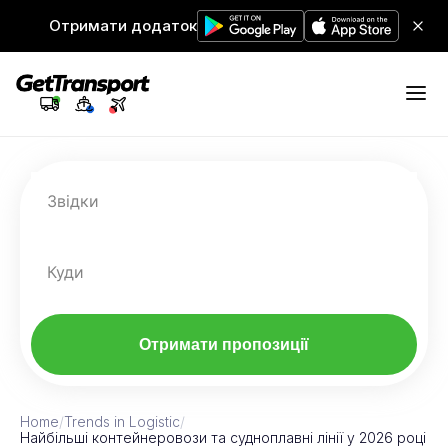
Отримати додаток
Звідки
Куди
Отримати пропозиції
Home
/
Trends in Logistic
/
Найбільші контейнеровози та судноплавні лінії у 2026 році