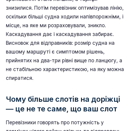
знизилися. Потім перевізник оптимізував лінію,
оскільки більші судна ходили напівпорожніми, і
місце, на яке ми розраховували, зникло.
Каскадування дає і каскадування забирає.
Висновок для відправників: розмір судна на
вашому маршруті є симптомом рішень,
прийнятих на два-три рівні вище по ланцюгу, а
не стабільною характеристикою, на яку можна
спиратися.
Чому більше слотів на доріжці
— це не те саме, що ваш слот
Перевізники говорять про потужність у