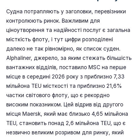
Судна потрапляють у заголовки, перевізники
контролюють ринок. Важливим для
ціноутворення та надійності послуг є загальна
місткість флоту, і тут цифри розподілені
далеко не так рівномірно, як список суден.
Alphaliner, джерело, за яким стежать більшість
вантажних відділів, поставило MSC на перше
місце в середині 2026 року з приблизно 7,33
мільйона TEU місткості та приблизно 21,6%
частки світового флоту, що є рекордно
високим показником. Цей відрив від другого
місця Maersk, який має близько 4,65 мільйона
TEU, становить понад 2,6 мільйона TEU, що є
незвично великим розривом для ринку, який