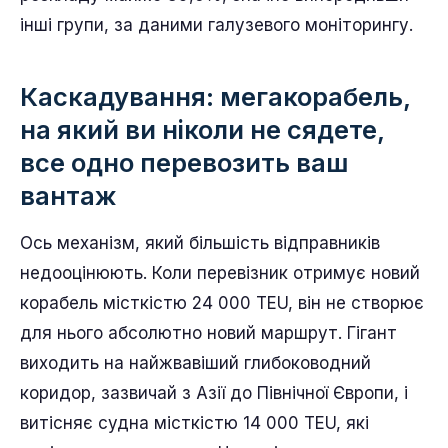
інші групи, за даними галузевого моніторингу.
Каскадування: мегакорабель,
на який ви ніколи не сядете,
все одно перевозить ваш
вантаж
Ось механізм, який більшість відправників
недооцінюють. Коли перевізник отримує новий
корабель місткістю 24 000 TEU, він не створює
для нього абсолютно новий маршрут. Гігант
виходить на найжвавіший глибоководний
коридор, зазвичай з Азії до Північної Європи, і
витісняє судна місткістю 14 000 TEU, які