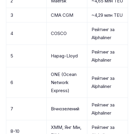
2
Maersk
~4,65 млн TEU
3
CMA CGM
~4,29 млн TEU
Рейтинг за
4
COSCO
Alphaliner
Рейтинг за
5
Hapag-Lloyd
Alphaliner
ONE (Ocean
Рейтинг за
6
Network
Alphaliner
Express)
Рейтинг за
7
Вічнозелений
Alphaliner
ХММ, Янг Мін,
Рейтинг за
8-10