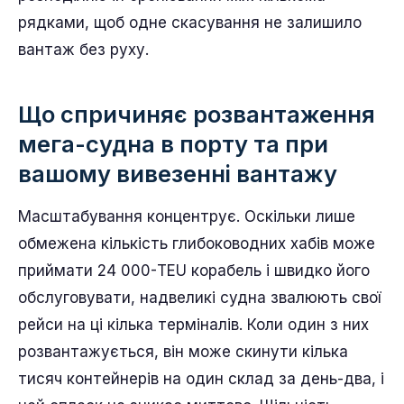
рядками, щоб одне скасування не залишило
вантаж без руху.
Що спричиняє розвантаження
мега-судна в порту та при
вашому вивезенні вантажу
Масштабування концентрує. Оскільки лише
обмежена кількість глибоководних хабів може
приймати 24 000-TEU корабель і швидко його
обслуговувати, надвеликі судна звалюють свої
рейси на ці кілька терміналів. Коли один з них
розвантажується, він може скинути кілька
тисяч контейнерів на один склад за день-два, і