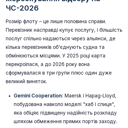
ЧС-2026
Розмір флоту – це лише половина справи.
Перевізник насправді купує послугу, і більшість
послуг спільно надаються через альянси, де
кілька перевізників об'єднують судна та
обмінюються місцями. У 2025 році карта
перекроїлася, а до 2026 року вона
сформувалася в три групи плюс один дуже
великий виняток.
Gemini Cooperation:
Maersk і Hapag-Lloyd,
побудована навколо моделі "хаб і спиця",
яка обіцяє підвищену надійність розкладу
шляхом обмеження прямих портів заходу.