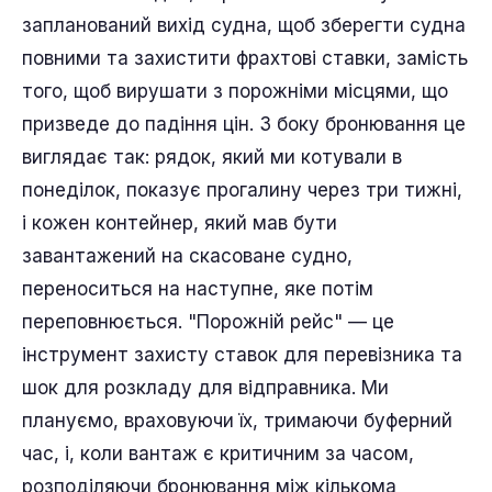
запланований вихід судна, щоб зберегти судна
повними та захистити фрахтові ставки, замість
того, щоб вирушати з порожніми місцями, що
призведе до падіння цін. З боку бронювання це
виглядає так: рядок, який ми котували в
понеділок, показує прогалину через три тижні,
і кожен контейнер, який мав бути
завантажений на скасоване судно,
переноситься на наступне, яке потім
переповнюється. "Порожній рейс" — це
інструмент захисту ставок для перевізника та
шок для розкладу для відправника. Ми
плануємо, враховуючи їх, тримаючи буферний
час, і, коли вантаж є критичним за часом,
розподіляючи бронювання між кількома