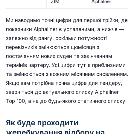
ZIM
Alphaliner
Ми наводимо точні цифри для першої трійки, де
показники Alphaliner є усталеними, а нижче —
залежно від рангу, оскільки потужності
перевізників змінюються щомісяця з
постачанням нових суден та закінченням
термінів чартеру. Усі цифри тут є приблизними
та змінюються з кожним місячним оновленням.
Якщо вам потрібна точна цифра для тендеру,
зверніться до актуального списку Alphaliner
Top 100, а не до будь-якого статичного списку.
Як буде проходити
жеребкування відбору на