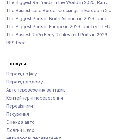
Іспанія
СНД
Перевізники
Франція
Мексика
Latest articles
The Most Powerful Icebreakers in the World in 20…
The Biggest Rail Yards in the World in 2026, Ran…
The Busiest Land Border Crossings in Europe in 2…
The Biggest Ports in North America in 2026, Rank…
The Biggest Ports in Europe in 2026, Ranked (TEU…
The Busiest RoRo Ferry Routes and Ports in 2026,…
RSS feed
Послуги