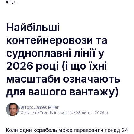
(і що…
Найбільші
контейнеровози та
судноплавні лінії у
2026 році (і що їхні
масштаби означають
для вашого вантажу)
Автор: James Miller
10 хв чит.
•
Trends in Logistic
•
08 липня 2026 р.
Коли один корабель може перевозити понад 24