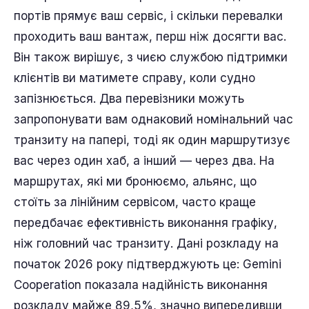
портів прямує ваш сервіс, і скільки перевалки
проходить ваш вантаж, перш ніж досягти вас.
Він також вирішує, з чиєю службою підтримки
клієнтів ви матимете справу, коли судно
запізнюється. Два перевізники можуть
запропонувати вам однаковий номінальний час
транзиту на папері, тоді як один маршрутизує
вас через один хаб, а інший — через два. На
маршрутах, які ми бронюємо, альянс, що
стоїть за лінійним сервісом, часто краще
передбачає ефективність виконання графіку,
ніж головний час транзиту. Дані розкладу на
початок 2026 року підтверджують це: Gemini
Cooperation показала надійність виконання
розкладу майже 89,5%, значно випередивши