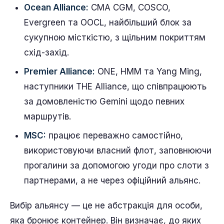
Ocean Alliance:
CMA CGM, COSCO,
Evergreen та OOCL, найбільший блок за
сукупною місткістю, з щільним покриттям
схід-захід.
Premier Alliance:
ONE, HMM та Yang Ming,
наступники THE Alliance, що співпрацюють
за домовленістю Gemini щодо певних
маршрутів.
MSC:
працює переважно самостійно,
використовуючи власний флот, заповнюючи
прогалини за допомогою угоди про слоти з
партнерами, а не через офіційний альянс.
Вибір альянсу — це не абстракція для особи,
яка бронює контейнер. Він визначає, до яких