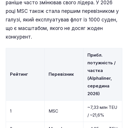
раніше часто змінював свого лідера. У 2026
році MSC також стала першим перевізником у
галузі, який експлуатував флот із 1000 суден,
що є масштабом, якого не досяг жоден
конкурент.
Прибл.
потужність /
частка
Рейтинг
Перевізник
(Alphaliner,
середина
2026)
~7,33 млн TEU
1
MSC
/ ~21,6%