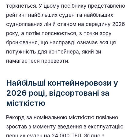
торкнеться. У цьому посібнику представлено
рейтинг найбільших суден та найбільших
судноплавних ліній станом на середину 2026
року, а потім пояснюється, з точки зору
бронювання, що насправді означає вся ця
потужність для контейнера, який ви
намагаєтеся перевезти.
Найбільші контейнеровози у
2026 році, відсортовані за
місткістю
Рекорд за номінальною місткістю повільно
зростав з моменту введення в експлуатацію
перших суден на 24 000 TEU. Згідно з