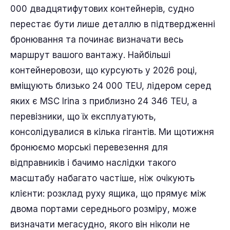
000 двадцятифутових контейнерів, судно
перестає бути лише деталлю в підтвердженні
бронювання та починає визначати весь
маршрут вашого вантажу. Найбільші
контейнеровози, що курсують у 2026 році,
вміщують близько 24 000 TEU, лідером серед
яких є MSC Irina з приблизно 24 346 TEU, а
перевізники, що їх експлуатують,
консолідувалися в кілька гігантів. Ми щотижня
бронюємо морські перевезення для
відправників і бачимо наслідки такого
масштабу набагато частіше, ніж очікують
клієнти: розклад руху ящика, що прямує між
двома портами середнього розміру, може
визначати мегасудно, якого він ніколи не