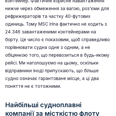
контейнер. Фактичне корисне навантаження
нижче через обмеження за вагою, роз'єми для
рефрижераторів та частку 40-футових
одиниць. Тому MSC Irina фактично не ходить з
24 346 завантаженими контейнерами на
борту. Це число є показовим, щоб справедливо
порівнювати судна одне з одним, а не
обіцянкою того, що перевозиться в будь-якому
рейсі. Ми наголошуємо на цьому, оскільки
відправники іноді припускають, що більше
судно означає гарантоване місце, а ці два
поняття не є тотожними.
Найбільші судноплавні
компанії за місткістю флоту