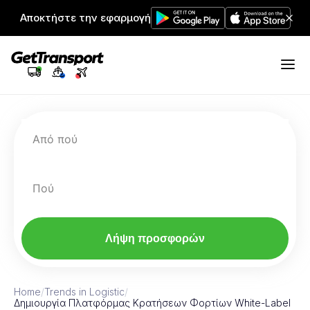
Αποκτήστε την εφαρμογή
Από πού
Πού
Λήψη προσφορών
Home
/
Trends in Logistic
/
Δημιουργία Πλατφόρμας Κρατήσεων Φορτίων White-Label