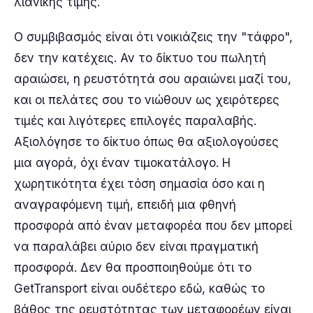
λιανικής τιμής.
Ο συμβιβασμός είναι ότι νοικιάζεις την "τάφρο",
δεν την κατέχεις. Αν το δίκτυο του πωλητή
αραιώσει, η ρευστότητά σου αραιώνει μαζί του,
και οι πελάτες σου το νιώθουν ως χειρότερες
τιμές και λιγότερες επιλογές παραλαβής.
Αξιολόγησε το δίκτυο όπως θα αξιολογούσες
μια αγορά, όχι έναν τιμοκατάλογο. Η
χωρητικότητα έχει τόση σημασία όσο και η
αναγραφόμενη τιμή, επειδή μια φθηνή
προσφορά από έναν μεταφορέα που δεν μπορεί
να παραλάβει αύριο δεν είναι πραγματική
προσφορά. Δεν θα προσποιηθούμε ότι το
GetTransport είναι ουδέτερο εδώ, καθώς το
βάθος της ρευστότητας των μεταφορέων είναι