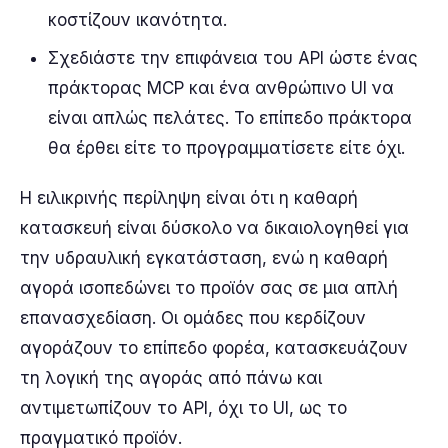
κοστίζουν ικανότητα.
Σχεδιάστε την επιφάνεια του API ώστε ένας
πράκτορας MCP και ένα ανθρώπινο UI να
είναι απλώς πελάτες. Το επίπεδο πράκτορα
θα έρθει είτε το προγραμματίσετε είτε όχι.
Η ειλικρινής περίληψη είναι ότι η καθαρή
κατασκευή είναι δύσκολο να δικαιολογηθεί για
την υδραυλική εγκατάσταση, ενώ η καθαρή
αγορά ισοπεδώνει το προϊόν σας σε μια απλή
επανασχεδίαση. Οι ομάδες που κερδίζουν
αγοράζουν το επίπεδο φορέα, κατασκευάζουν
τη λογική της αγοράς από πάνω και
αντιμετωπίζουν το API, όχι το UI, ως το
πραγματικό προϊόν.