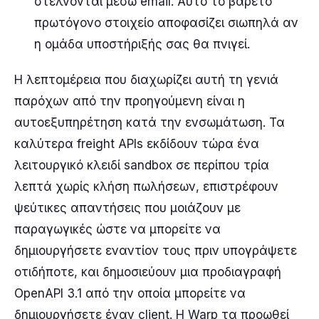
στέλνονται μέσω email. Αυτό το βαρετό
πρωτόγονο στοιχείο αποφασίζει σιωπηλά αν
η ομάδα υποστήριξής σας θα πνιγεί.
Η λεπτομέρεια που διαχωρίζει αυτή τη γενιά
παρόχων από την προηγούμενη είναι η
αυτοεξυπηρέτηση κατά την ενσωμάτωση. Τα
καλύτερα freight APIs εκδίδουν τώρα ένα
λειτουργικό κλειδί sandbox σε περίπου τρία
λεπτά χωρίς κλήση πωλήσεων, επιστρέφουν
ψεύτικες απαντήσεις που μοιάζουν με
παραγωγικές ώστε να μπορείτε να
δημιουργήσετε εναντίον τους πριν υπογράψετε
οτιδήποτε, και δημοσιεύουν μια προδιαγραφή
OpenAPI 3.1 από την οποία μπορείτε να
δημιουργήσετε έναν client. Η Warp τα προωθεί