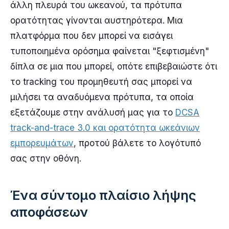
άλλη πλευρά του ωκεανού, τα πρότυπα
ορατότητας γίνονται αυστηρότερα. Μια
πλατφόρμα που δεν μπορεί να εισάγει
τυποποιημένα ορόσημα φαίνεται "ξεφτισμένη"
δίπλα σε μια που μπορεί, οπότε επιβεβαιώστε ότι
το tracking του προμηθευτή σας μπορεί να
μιλήσει τα αναδυόμενα πρότυπα, τα οποία
εξετάζουμε στην ανάλυσή μας για το
DCSA
track-and-trace 3.0 και ορατότητα ωκεάνιων
εμπορευμάτων
, προτού βάλετε το λογότυπό
σας στην οθόνη.
Ένα σύντομο πλαίσιο λήψης
αποφάσεων