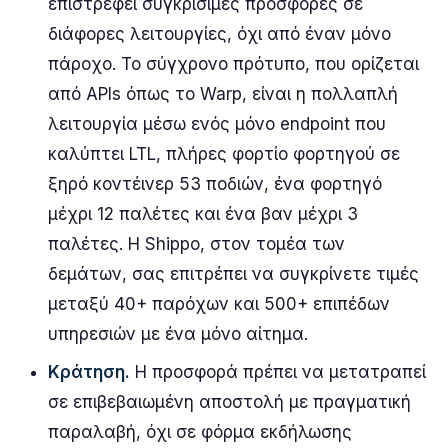
επιστρέφει συγκρίσιμες προσφορές σε
διάφορες λειτουργίες, όχι από έναν μόνο
πάροχο. Το σύγχρονο πρότυπο, που ορίζεται
από APIs όπως το Warp, είναι η πολλαπλή
λειτουργία μέσω ενός μόνο endpoint που
καλύπτει LTL, πλήρες φορτίο φορτηγού σε
ξηρό κοντέινερ 53 ποδιών, ένα φορτηγό
μέχρι 12 παλέτες και ένα βαν μέχρι 3
παλέτες. Η Shippo, στον τομέα των
δεμάτων, σας επιτρέπει να συγκρίνετε τιμές
μεταξύ 40+ παρόχων και 500+ επιπέδων
υπηρεσιών με ένα μόνο αίτημα.
Κράτηση.
Η προσφορά πρέπει να μετατραπεί
σε επιβεβαιωμένη αποστολή με πραγματική
παραλαβή, όχι σε φόρμα εκδήλωσης