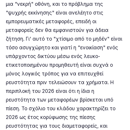
μια "νεκρή" οθόνη, και το πρόβλημα της
"ψυχρής εκκίνησης" είναι ανελέητο στις
εμπορευματικές μεταφορές, επειδή οι
μεταφορείς δεν θα εμφανιστούν για άδεια
ζήτηση. Γι' αυτό το "χτίσιμο από το μηδέν" είναι
τόσο ασυγχώρητο και γιατί η "ενοικίαση" ενός
υπάρχοντος δικτύου μέσω ενός λευκο-
ετικετοποιημένου προμηθευτή είναι συχνά ο
μόνος λογικός τρόπος για να επιτευχθεί
ρευστότητα πριν τελειώσουν τα χρήματα. Η
περιπλοκή του 2026 είναι ότι η ίδια η
ρευστότητα των μεταφορέων βρίσκεται υπό
πίεση. Το σχόλιο του κλάδου χαρακτηρίζει το
2026 ως έτος κορύφωσης της πίεσης
ρευστότητας για τους διαμεταφορείς, και