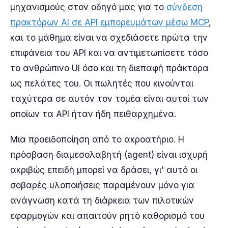
μηχανισμούς στον οδηγό μας για το
σύνδεση
πρακτόρων AI σε API εμπορευμάτων μέσω MCP
,
και το μάθημα είναι να σχεδιάσετε πρώτα την
επιφάνεια του API και να αντιμετωπίσετε τόσο
το ανθρώπινο UI όσο και τη διεπαφή πράκτορα
ως πελάτες του. Οι πωλητές που κινούνται
ταχύτερα σε αυτόν τον τομέα είναι αυτοί των
οποίων τα API ήταν ήδη πειθαρχημένα.
Μια προειδοποίηση από το ακροατήριο. Η
πρόσβαση διαμεσολαβητή (agent) είναι ισχυρή
ακριβώς επειδή μπορεί να δράσει, γι' αυτό οι
σοβαρές υλοποιήσεις παραμένουν μόνο για
ανάγνωση κατά τη διάρκεια των πιλοτικών
εφαρμογών και απαιτούν ρητό καθορισμό του