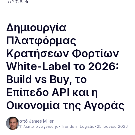
το 2026: Bui…
Δημιουργία
Πλατφόρμας
Κρατήσεων Φορτίων
White-Label το 2026:
Build vs Buy, το
Επίπεδο API και η
Οικονομία της Αγοράς
από James Miller
11 λεπτά ανάγνωσης
•
Trends in Logistic
•
25 Ιουνίου 2026