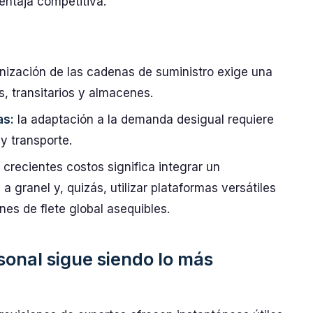
entaja competitiva.
nización de las cadenas de suministro exige una
s, transitarios y almacenes.
as:
la adaptación a la demanda desigual requiere
y transporte.
 crecientes costos significa integrar un
a granel y, quizás, utilizar plataformas versátiles
es de flete global asequibles.
sonal sigue siendo lo más