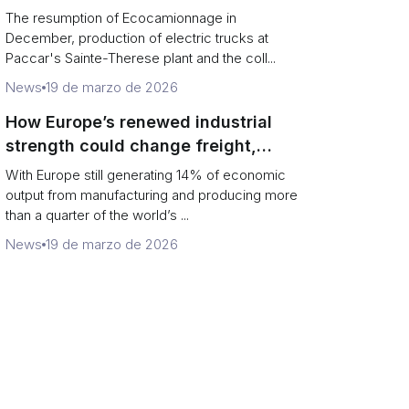
financial and infrastructure barriers
The resumption of Ecocamionnage in
December, production of electric trucks at
Paccar's Sainte-Therese plant and the coll...
News
19 de marzo de 2026
How Europe’s renewed industrial
strength could change freight,
ports and supply chains
With Europe still generating 14% of economic
output from manufacturing and producing more
than a quarter of the world’s ...
News
19 de marzo de 2026