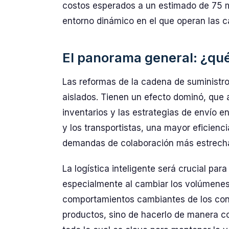
costos esperados a un estimado de 75 mil
entorno dinámico en el que operan las c
El panorama general: ¿qué 
Las reformas de la cadena de suministr
aislados. Tienen un efecto dominó, que af
inventarios y las estrategias de envío e
y los transportistas, una mayor eficienci
demandas de colaboración más estrechas
La logística inteligente será crucial par
especialmente al cambiar los volúmenes
comportamientos cambiantes de los cons
productos, sino de hacerlo de manera con