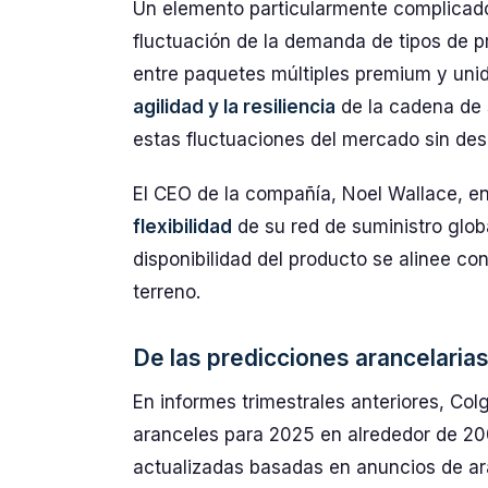
Un elemento particularmente complicado
fluctuación de la demanda de tipos de pr
entre paquetes múltiples premium y uni
agilidad y la resiliencia
de la cadena de 
estas fluctuaciones del mercado sin desp
El CEO de la compañía, Noel Wallace, e
flexibilidad
de su red de suministro glob
disponibilidad del producto se alinee co
terreno.
De las predicciones arancelarias
En informes trimestrales anteriores, Co
aranceles para 2025 en alrededor de 200
actualizadas basadas en anuncios de ar