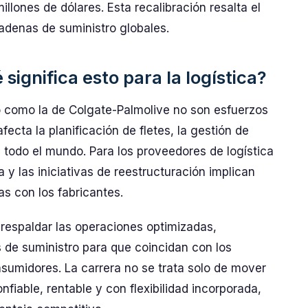
lones de dólares. Esta recalibración resalta el
adenas de suministro globales.
significa esto para la logística?
o como la de Colgate-Palmolive no son esfuerzos
ecta la planificación de fletes, la gestión de
n todo el mundo. Para los proveedores de logística
a y las iniciativas de reestructuración implican
 con los fabricantes.
a respaldar las operaciones optimizadas,
 de suministro para que coincidan con los
umidores. La carrera no se trata solo de mover
fiable, rentable y con flexibilidad incorporada,