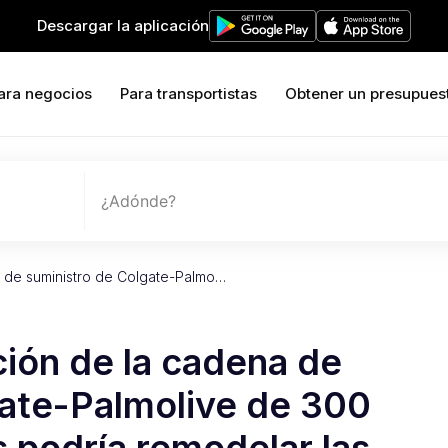
Descargar la aplicación
ara negocios
Para transportistas
Obtener un presupues
¿Adónde?
 de suministro de Colgate-Palmo…
ión de la cadena de
gate-Palmolive de 300