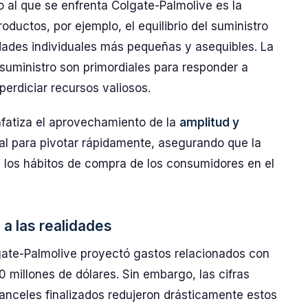
 al que se enfrenta Colgate-Palmolive es la
oductos, por ejemplo, el equilibrio del suministro
dades individuales más pequeñas y asequibles. La
suministro son primordiales para responder a
erdiciar recursos valiosos.
nfatiza el aprovechamiento de la
amplitud y
al para pivotar rápidamente, asegurando que la
n los hábitos de compra de los consumidores en el
 a las realidades
lgate-Palmolive proyectó gastos relacionados con
 millones de dólares. Sin embargo, las cifras
anceles finalizados redujeron drásticamente estos