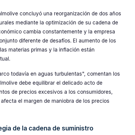
molive concluyó una reorganización de dos años
turales mediante la optimización de su cadena de
económico cambia constantemente y la empresa
njunto diferente de desafíos. El aumento de los
las materias primas y la inflación están
tual.
arco todavía en aguas turbulentas", comentan los
lmolive debe equilibrar el delicado acto de
entos de precios excesivos a los consumidores,
 afecta el margen de maniobra de los precios
egia de la cadena de suministro