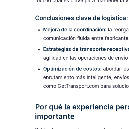
todo lo cual es clave para mantener la v
Conclusiones clave de logística:
Mejora de la coordinación:
la reorga
comunicación fluida entre fabricante
Estrategias de transporte receptiv
agilidad en las operaciones de envío 
Optimización de costos:
abordar los
enrutamiento más inteligente, envíos 
como GetTransport.com para solucion
Por qué la experiencia per
importante