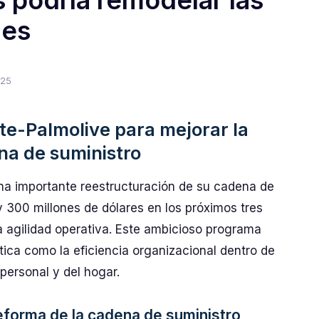
s podría remodelar las
les
025
e-Palmolive para mejorar la
na de suministro
a importante reestructuración de su cadena de
y 300 millones de dólares en los próximos tres
a agilidad operativa. Este ambicioso programa
stica como la eficiencia organizacional dentro de
personal y del hogar.
reforma de la cadena de suministro