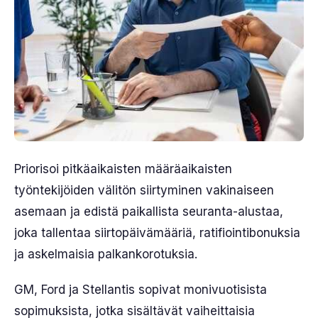
Priorisoi pitkäaikaisten määräaikaisten
työntekijöiden välitön siirtyminen vakinaiseen
asemaan ja edistä paikallista seuranta-alustaa,
joka tallentaa siirtopäivämääriä, ratifiointibonuksia
ja askelmaisia palkankorotuksia.
GM, Ford ja Stellantis sopivat monivuotisista
sopimuksista, jotka sisältävät vaiheittaisia