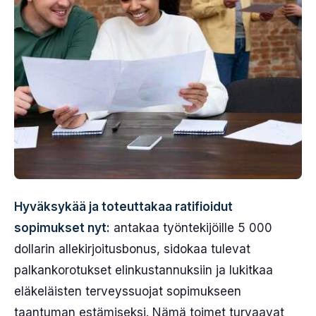
Hyväksykää ja toteuttakaa ratifioidut
sopimukset nyt:
antakaa työntekijöille 5 000
dollarin allekirjoitusbonus, sidokaa tulevat
palkankorotukset elinkustannuksiin ja lukitkaa
eläkeläisten terveyssuojat sopimukseen
taantuman estämiseksi. Nämä toimet turvaavat