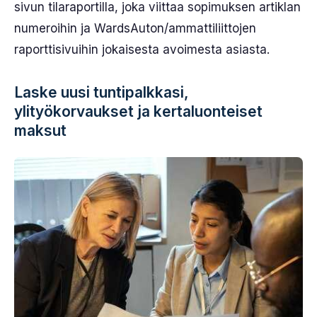
sivun tilaraportilla, joka viittaa sopimuksen artiklan
numeroihin ja WardsAuton/ammattiliittojen
raporttisivuihin jokaisesta avoimesta asiasta.
Laske uusi tuntipalkkasi,
ylityökorvaukset ja kertaluonteiset
maksut