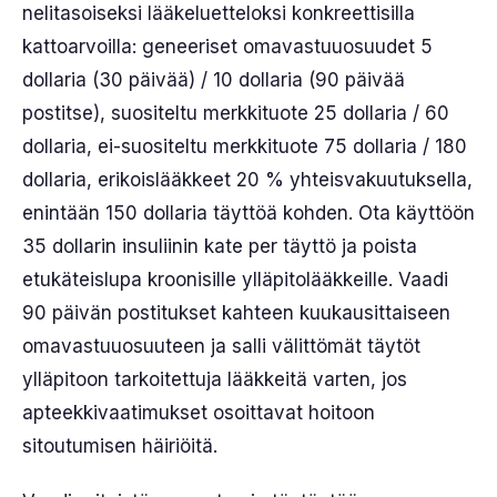
nelitasoiseksi lääkeluetteloksi konkreettisilla
kattoarvoilla: geneeriset omavastuuosuudet 5
dollaria (30 päivää) / 10 dollaria (90 päivää
postitse), suositeltu merkkituote 25 dollaria / 60
dollaria, ei-suositeltu merkkituote 75 dollaria / 180
dollaria, erikoislääkkeet 20 % yhteisvakuutuksella,
enintään 150 dollaria täyttöä kohden. Ota käyttöön
35 dollarin insuliinin kate per täyttö ja poista
etukäteislupa kroonisille ylläpitolääkkeille. Vaadi
90 päivän postitukset kahteen kuukausittaiseen
omavastuuosuuteen ja salli välittömät täytöt
ylläpitoon tarkoitettuja lääkkeitä varten, jos
apteekkivaatimukset osoittavat hoitoon
sitoutumisen häiriöitä.