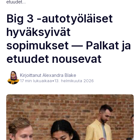
etuudet…
Big 3 -autotyöläiset
hyväksyivät
sopimukset — Palkat ja
etuudet nousevat
Kirjoittanut Alexandra Blake
17 min lukuaikaa
•
13. helmikuuta 2026