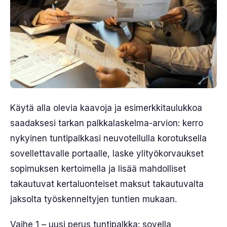
Käytä alla olevia kaavoja ja esimerkkitaulukkoa
saadaksesi tarkan palkkalaskelma-arvion: kerro
nykyinen tuntipalkkasi neuvotellulla korotuksella
sovellettavalle portaalle, laske ylityökorvaukset
sopimuksen kertoimella ja lisää mahdolliset
takautuvat kertaluonteiset maksut takautuvalta
jaksolta työskenneltyjen tuntien mukaan.
Vaihe 1 – uusi perus tuntipalkka: sovella