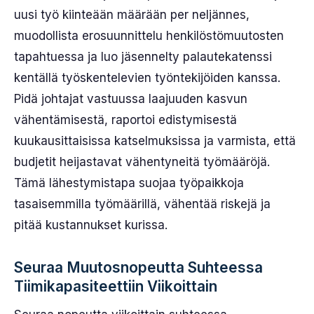
uusi työ kiinteään määrään per neljännes,
muodollista erosuunnittelu henkilöstömuutosten
tapahtuessa ja luo jäsennelty palautekatenssi
kentällä työskentelevien työntekijöiden kanssa.
Pidä johtajat vastuussa laajuuden kasvun
vähentämisestä, raportoi edistymisestä
kuukausittaisissa katselmuksissa ja varmista, että
budjetit heijastavat vähentyneitä työmääröjä.
Tämä lähestymistapa suojaa työpaikkoja
tasaisemmilla työmäärillä, vähentää riskejä ja
pitää kustannukset kurissa.
Seuraa Muutosnopeutta Suhteessa
Tiimikapasiteettiin Viikoittain