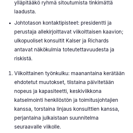
ylläpitääkö ryhmä sitoutumista tinkimättä
laadusta.
Johtotason kontaktipisteet: presidentti ja
perustaja allekirjoittavat viikoittaisen kaavion;
ulkopuoliset konsultit Kalser ja Richards
antavat näkökulmia toteutettavuudesta ja
riskistä.
Viikoittainen työnkulku: maanantaina kerätään
ehdotetut muutokset, tiistaina päivitetään
nopeus ja kapasiteetti, keskiviikkona
katselmointi henkilöstön ja toimitusjohtajien
kanssa, torstaina linjaus konsulttien kanssa,
perjantaina julkaistaan suunnitelma
seuraavalle viikolle.