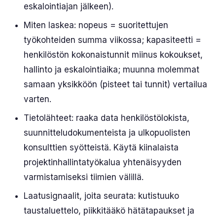
eskalointiajan jälkeen).
Miten laskea: nopeus = suoritettujen
työkohteiden summa viikossa; kapasiteetti =
henkilöstön kokonaistunnit miinus kokoukset,
hallinto ja eskalointiaika; muunna molemmat
samaan yksikköön (pisteet tai tunnit) vertailua
varten.
Tietolähteet: raaka data henkilöstölokista,
suunnitteludokumenteista ja ulkopuolisten
konsulttien syötteistä. Käytä kiinalaista
projektinhallintatyökalua yhtenäisyyden
varmistamiseksi tiimien välillä.
Laatusignaalit, joita seurata: kutistuuko
taustaluettelo, piikkitääkö hätätapaukset ja