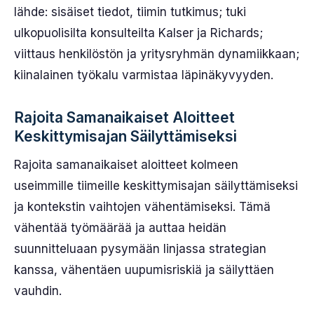
lähde: sisäiset tiedot, tiimin tutkimus; tuki
ulkopuolisilta konsulteilta Kalser ja Richards;
viittaus henkilöstön ja yritysryhmän dynamiikkaan;
kiinalainen työkalu varmistaa läpinäkyvyyden.
Rajoita Samanaikaiset Aloitteet
Keskittymisajan Säilyttämiseksi
Rajoita samanaikaiset aloitteet kolmeen
useimmille tiimeille keskittymisajan säilyttämiseksi
ja kontekstin vaihtojen vähentämiseksi. Tämä
vähentää työmäärää ja auttaa heidän
suunnitteluaan pysymään linjassa strategian
kanssa, vähentäen uupumisriskiä ja säilyttäen
vauhdin.