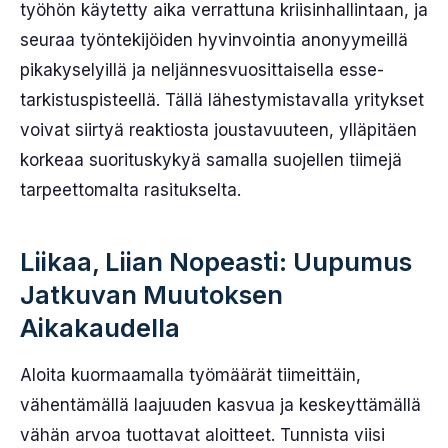
työhön käytetty aika verrattuna kriisinhallintaan, ja
seuraa työntekijöiden hyvinvointia anonyymeillä
pikakyselyillä ja neljännesvuosittaisella esse-
tarkistuspisteellä. Tällä lähestymistavalla yritykset
voivat siirtyä reaktiosta joustavuuteen, ylläpitäen
korkeaa suorituskykyä samalla suojellen tiimejä
tarpeettomalta rasitukselta.
Liikaa, Liian Nopeasti: Uupumus
Jatkuvan Muutoksen
Aikakaudella
Aloita kuormaamalla työmäärät tiimeittäin,
vähentämällä laajuuden kasvua ja keskeyttämällä
vähän arvoa tuottavat aloitteet. Tunnista viisi