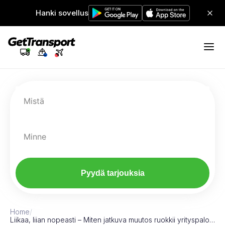
Hanki sovellus
Mistä
Minne
Pyydä tarjouksia
Home
/
Liikaa, liian nopeasti – Miten jatkuva muutos ruokkii yrityspalo…