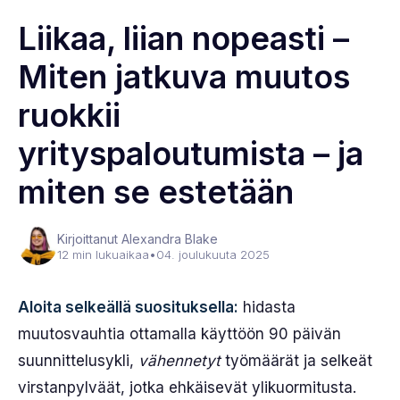
Liikaa, liian nopeasti –
Miten jatkuva muutos
ruokkii
yrityspaloutumista – ja
miten se estetään
Kirjoittanut Alexandra Blake
12 min lukuaikaa
•
04. joulukuuta 2025
Aloita selkeällä suosituksella:
hidasta
muutosvauhtia ottamalla käyttöön 90 päivän
suunnittelusykli,
vähennetyt
työmäärät ja selkeät
virstanpylväät, jotka ehkäisevät ylikuormitusta.