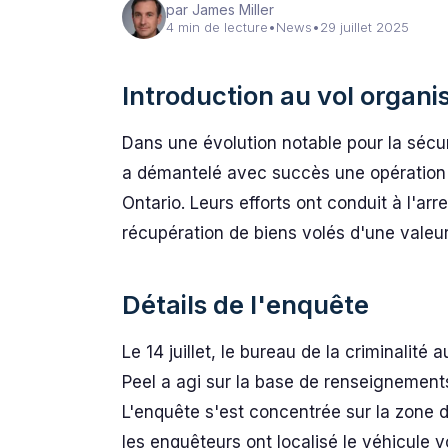
par James Miller
4 min de lecture
•
News
•
29 juillet 2025
Introduction au vol organi
Dans une évolution notable pour la sécuri
a démantelé avec succès une opération 
Ontario. Leurs efforts ont conduit à l'ar
récupération de biens volés d'une vale
Détails de l'enquête
Le 14 juillet, le bureau de la criminalit
Peel a agi sur la base de renseignement
L'enquête s'est concentrée sur la zone 
les enquêteurs ont localisé le véhicule