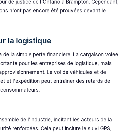
our de justice de l'Ontario à Brampton. Cependant,
tions n'ont pas encore été prouvées devant le
r la logistique
à de la simple perte financière. La cargaison volée
rtante pour les entreprises de logistique, mais
approvisionnement. Le vol de véhicules et de
ret et l'expédition peut entraîner des retards de
es consommateurs.
nsemble de l'industrie, incitant les acteurs de la
rité renforcées. Cela peut inclure le suivi GPS,