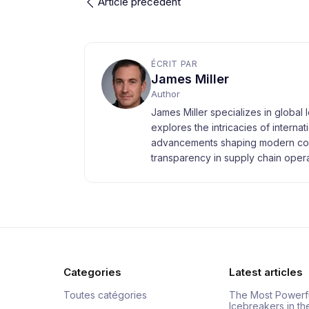
Article précédent
ÉCRIT PAR
James Miller
Author
James Miller specializes in global 
explores the intricacies of interna
advancements shaping modern com
transparency in supply chain opera
Categories
Latest articles
Toutes catégories
The Most Powerf
Icebreakers in th