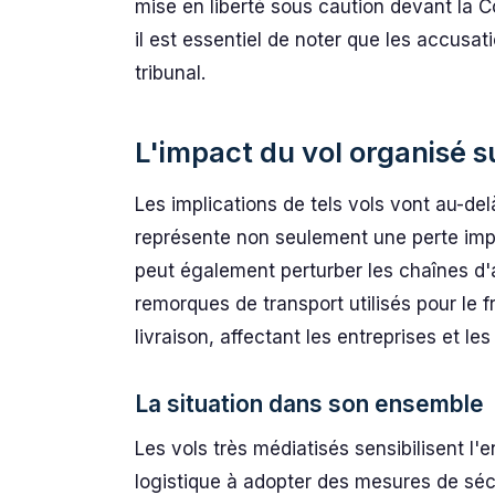
mise en liberté sous caution devant la C
il est essentiel de noter que les accusa
tribunal.
L'impact du vol organisé su
Les implications de tels vols vont au-del
représente non seulement une perte impo
peut également perturber les chaînes d'
remorques de transport utilisés pour le f
livraison, affectant les entreprises et l
La situation dans son ensemble
Les vols très médiatisés sensibilisent l'e
logistique à adopter des mesures de sécu