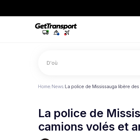
D'où
Home
/
News
/
La police de Mississauga libère des 
La police de Missi
camions volés et a