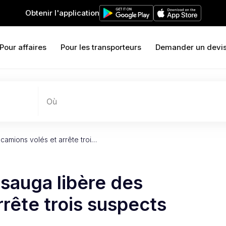
Obtenir l'application
Pour affaires
Pour les transporteurs
Demander un devi
Où
camions volés et arrête troi…
ssauga libère des
rrête trois suspects