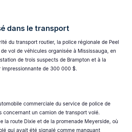
sé dans le transport
té du transport routier, la police régionale de Peel
de vol de véhicules organisée à Mississauga, en
restation de trois suspects de Brampton et à la
ur impressionnante de 300 000 $.
é automobile commerciale du service de police de
s concernant un camion de transport volé.
de la route Dixie et de la promenade Meyerside, où
 volé qui avait été signalé comme manquant