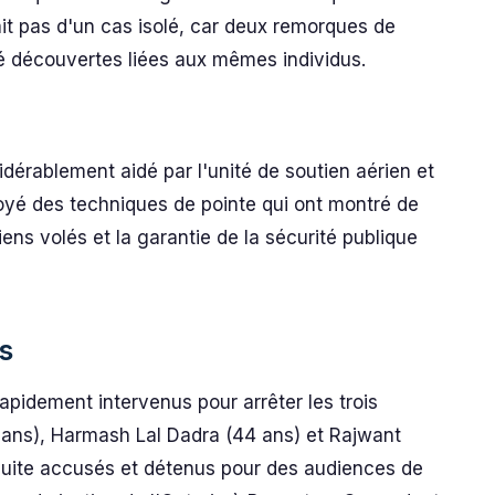
ait pas d'un cas isolé, car deux remorques de
é découvertes liées aux mêmes individus.
dérablement aidé par l'unité de soutien aérien et
loyé des techniques de pointe qui ont montré de
iens volés et la garantie de la sécurité publique
s
rapidement intervenus pour arrêter les trois
 ans), Harmash Lal Dadra (44 ans) et Rajwant
nsuite accusés et détenus pour des audiences de