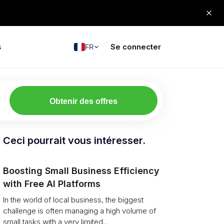
s
Se connecter
FR
Obtenir des offres
Ceci pourrait vous intéresser.
Boosting Small Business Efficiency
with Free AI Platforms
In the world of local business, the biggest
challenge is often managing a high volume of
small tasks with a very limited...