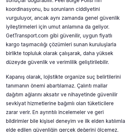
sonuçlar doğurabilir. Peel Bölge Polisi'nin
koordinasyonu, bu sorunların ciddiyetini
vurguluyor, ancak aynı zamanda genel güvenlik
iyileştirmeleri için umut anlamına da geliyor.
GetTransport.com gibi güvenilir, uygun fiyatlı
kargo taşımacılığı çözümleri sunan kuruluşlarla
birlikte topluluk olarak çalışarak, daha yüksek
düzeyde güvenlik ve verimlilik geliştirilebilir.
Kapanış olarak, lojistikte organize suç belirtilerini
tanımanın önemi abartılamaz. Çalıntı mallar
dağıtım ağlarını aksatır ve nihayetinde güvenilir
sevkiyat hizmetlerine bağımlı olan tüketicilere
zarar verir. En ayrıntılı incelemeler ve geri
bildirimler bile kişisel deneyim ve ilk elden katılımla
elde edilen güvenliğin gerçek değerini ölçemez.