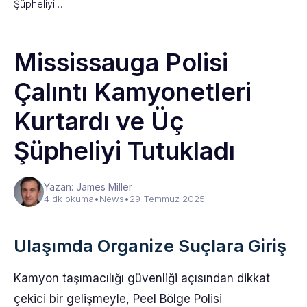
Şüpheliyi…
Mississauga Polisi
Çalıntı Kamyonetleri
Kurtardı ve Üç
Şüpheliyi Tutukladı
Yazan: James Miller
4 dk okuma
•
News
•
29 Temmuz 2025
Ulaşımda Organize Suçlara Giriş
Kamyon taşımacılığı güvenliği açısından dikkat
çekici bir gelişmeyle, Peel Bölge Polisi