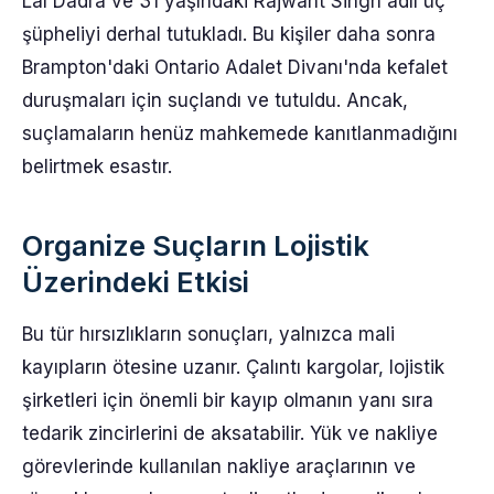
Lal Dadra ve 31 yaşındaki Rajwant Singh adlı üç
şüpheliyi derhal tutukladı. Bu kişiler daha sonra
Brampton'daki Ontario Adalet Divanı'nda kefalet
duruşmaları için suçlandı ve tutuldu. Ancak,
suçlamaların henüz mahkemede kanıtlanmadığını
belirtmek esastır.
Organize Suçların Lojistik
Üzerindeki Etkisi
Bu tür hırsızlıkların sonuçları, yalnızca mali
kayıpların ötesine uzanır. Çalıntı kargolar, lojistik
şirketleri için önemli bir kayıp olmanın yanı sıra
tedarik zincirlerini de aksatabilir. Yük ve nakliye
görevlerinde kullanılan nakliye araçlarının ve