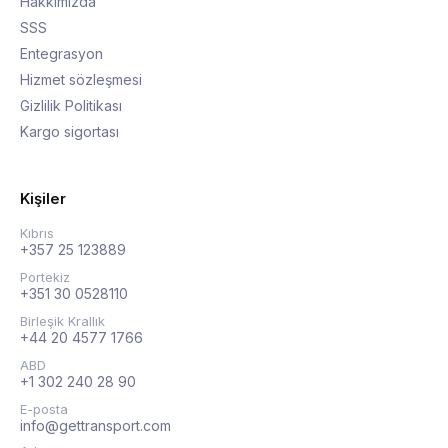
Hakkımızda
SSS
Entegrasyon
Hizmet sözleşmesi
Gizlilik Politikası
Kargo sigortası
Kişiler
Kıbrıs
+357 25 123889
Portekiz
+351 30 0528110
Birleşik Krallık
+44 20 4577 1766
ABD
+1 302 240 28 90
E-posta
info@gettransport.com