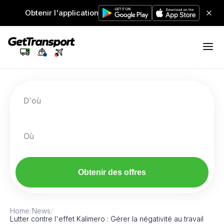
Obtenir l'application
D'où
Où
Obtenir des offres
Home
/
News
/
Lutter contre l'effet Kalimero : Gérer la négativité au travail