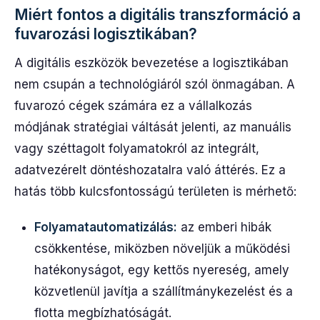
Miért fontos a digitális transzformáció a
fuvarozási logisztikában?
A digitális eszközök bevezetése a logisztikában
nem csupán a technológiáról szól önmagában. A
fuvarozó cégek számára ez a vállalkozás
módjának stratégiai váltását jelenti, az manuális
vagy széttagolt folyamatokról az integrált,
adatvezérelt döntéshozatalra való áttérés. Ez a
hatás több kulcsfontosságú területen is mérhető:
Folyamatautomatizálás:
az emberi hibák
csökkentése, miközben növeljük a működési
hatékonyságot, egy kettős nyereség, amely
közvetlenül javítja a szállítmánykezelést és a
flotta megbízhatóságát.