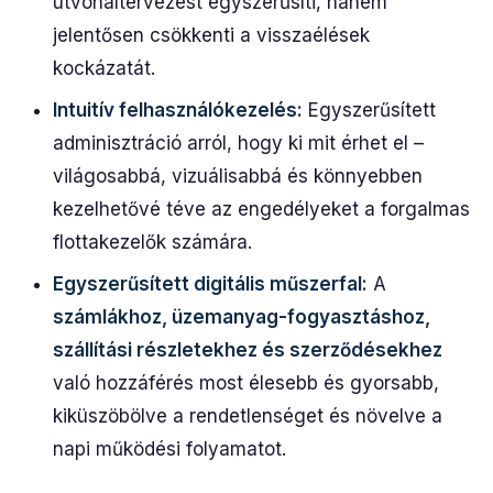
útvonaltervezést egyszerűsíti, hanem
jelentősen csökkenti a visszaélések
kockázatát.
Intuitív felhasználókezelés:
Egyszerűsített
adminisztráció arról, hogy ki mit érhet el –
világosabbá, vizuálisabbá és könnyebben
kezelhetővé téve az engedélyeket a forgalmas
flottakezelők számára.
Egyszerűsített digitális műszerfal:
A
számlákhoz, üzemanyag-fogyasztáshoz,
szállítási részletekhez és szerződésekhez
való hozzáférés most élesebb és gyorsabb,
kiküszöbölve a rendetlenséget és növelve a
napi működési folyamatot.