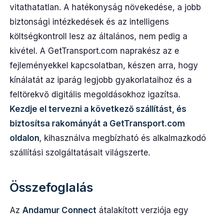
vitathatatlan. A hatékonyság növekedése, a jobb
biztonsági intézkedések és az intelligens
költségkontroll lesz az általános, nem pedig a
kivétel. A GetTransport.com naprakész az e
fejleményekkel kapcsolatban, készen arra, hogy
kínálatát az iparág legjobb gyakorlataihoz és a
feltörekvő digitális megoldásokhoz igazítsa.
Kezdje el tervezni a következő szállítást, és
biztosítsa rakományát a GetTransport.com
oldalon
, kihasználva megbízható és alkalmazkodó
szállítási szolgáltatásait világszerte.
Összefoglalás
Az
Andamur Connect
átalakított verziója egy