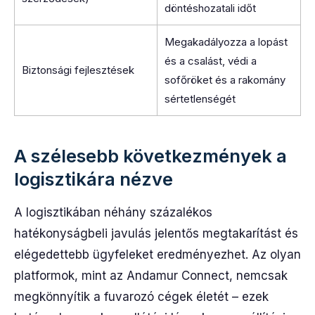
döntéshozatali időt
Megakadályozza a lopást
és a csalást, védi a
Biztonsági fejlesztések
sofőröket és a rakomány
sértetlenségét
A szélesebb következmények a
logisztikára nézve
A logisztikában néhány százalékos
hatékonyságbeli javulás jelentős megtakarítást és
elégedettebb ügyfeleket eredményezhet. Az olyan
platformok, mint az Andamur Connect, nemcsak
megkönnyítik a fuvarozó cégek életét – ezek