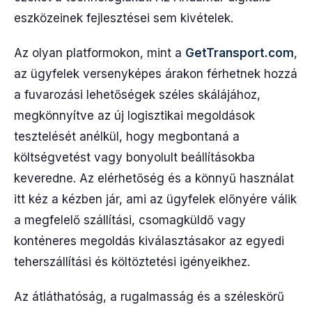
eszközeinek fejlesztései sem kivételek.
Az olyan platformokon, mint a
GetTransport.com
,
az ügyfelek versenyképes árakon férhetnek hozzá
a fuvarozási lehetőségek széles skálájához,
megkönnyítve az új logisztikai megoldások
tesztelését anélkül, hogy megbontaná a
költségvetést vagy bonyolult beállításokba
keveredne. Az elérhetőség és a könnyű használat
itt kéz a kézben jár, ami az ügyfelek előnyére válik
a megfelelő szállítási, csomagküldő vagy
konténeres megoldás kiválasztásakor az egyedi
teherszállítási és költöztetési igényeikhez.
Az átláthatóság, a rugalmasság és a széleskörű