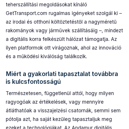
teherszállítási megoldásokat kínáló
GetTransport.com rugalmas igényeket szolgál ki –
az irodai és otthoni költöztetéstől a nagyméretű
rakományok vagy járművek szállításáig –, mindezt
a digitális korra felkészült hálózat támogatja. Az
ilyen platformok ott virágoznak, ahol az innováció
és a működési kiválóság találkozik.
Miért a gyakorlati tapasztalat továbbra
is kulcsfontosságú
Természetesen, függetlenül attól, hogy milyen
ragyogóak az értékelések, vagy mennyire
átláthatóak a visszajelzési csatornák, semmi sem
pótolja azt, ha saját kezűleg tapasztaljuk meg
ezeket a technológiákat. Az Andamur digitális