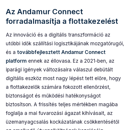
Az Andamur Connect
forradalmasítja a flottakezelést
Az innováció és a digitális transzformáció az
utóbbi idők szállítási logisztikájának mozgatórugói,
és a
továbbfejlesztett Andamur Connect
platform
ennek az éllovasa. Ez a 2021-ben, az
iparági igények változásaira válaszul debütált
digitális eszköz most nagy lépést tett előre, hogy
a flottakezelők számára fokozott ellenőrzést,
biztonságot és működési hatékonyságot
biztosítson. A frissítés teljes mértékben magába
foglalja a mai fuvarozási ágazat kihívásait, az
üzemanyagcsalás kockázatának csökkentésétől