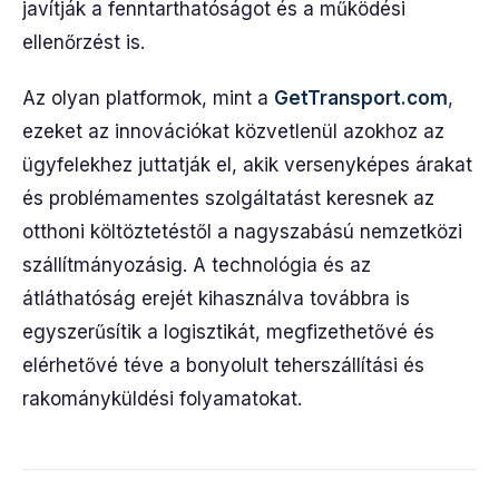
javítják a fenntarthatóságot és a működési
ellenőrzést is.
Az olyan platformok, mint a
GetTransport.com
,
ezeket az innovációkat közvetlenül azokhoz az
ügyfelekhez juttatják el, akik versenyképes árakat
és problémamentes szolgáltatást keresnek az
otthoni költöztetéstől a nagyszabású nemzetközi
szállítmányozásig. A technológia és az
átláthatóság erejét kihasználva továbbra is
egyszerűsítik a logisztikát, megfizethetővé és
elérhetővé téve a bonyolult teherszállítási és
rakományküldési folyamatokat.