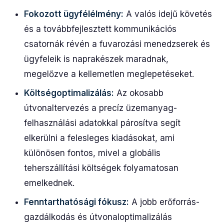
Fokozott ügyfélélmény:
A valós idejű követés
és a továbbfejlesztett kommunikációs
csatornák révén a fuvarozási menedzserek és
ügyfeleik is naprakészek maradnak,
megelőzve a kellemetlen meglepetéseket.
Költségoptimalizálás:
Az okosabb
útvonaltervezés a precíz üzemanyag-
felhasználási adatokkal párosítva segít
elkerülni a felesleges kiadásokat, ami
különösen fontos, mivel a globális
teherszállítási költségek folyamatosan
emelkednek.
Fenntarthatósági fókusz:
A jobb erőforrás-
gazdálkodás és útvonaloptimalizálás