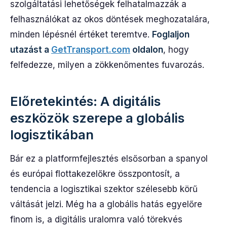
szolgáltatási lehetőségek felhatalmazzák a
felhasználókat az okos döntések meghozatalára,
minden lépésnél értéket teremtve.
Foglaljon
utazást a
GetTransport.com
oldalon
, hogy
felfedezze, milyen a zökkenőmentes fuvarozás.
Előretekintés: A digitális
eszközök szerepe a globális
logisztikában
Bár ez a platformfejlesztés elsősorban a spanyol
és európai flottakezelőkre összpontosít, a
tendencia a logisztikai szektor szélesebb körű
váltását jelzi. Még ha a globális hatás egyelőre
finom is, a digitális uralomra való törekvés