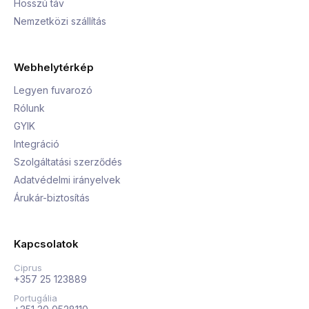
Hosszú táv
Nemzetközi szállítás
Webhelytérkép
Legyen fuvarozó
Rólunk
GYIK
Integráció
Szolgáltatási szerződés
Adatvédelmi irányelvek
Árukár-biztosítás
Kapcsolatok
Ciprus
+357 25 123889
Portugália