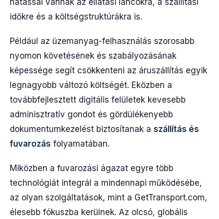
hatással vannak az ellátási láncokra, a szállítási
időkre és a költségstruktúrákra is.
Például az üzemanyag-felhasználás szorosabb
nyomon követésének és szabályozásának
képessége segít csökkenteni az áruszállítás egyik
legnagyobb változó költségét. Eközben a
továbbfejlesztett digitális felületek kevesebb
adminisztratív gondot és gördülékenyebb
dokumentumkezelést biztosítanak a
szállítás és
fuvarozás
folyamatában.
Miközben a fuvarozási ágazat egyre több
technológiát integrál a mindennapi működésébe,
az olyan szolgáltatások, mint a GetTransport.com,
élesebb fókuszba kerülnek. Az olcsó, globális