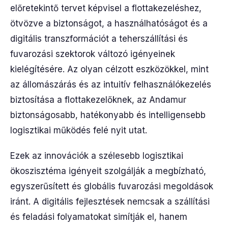
előretekintő tervet képvisel a flottakezeléshez,
ötvözve a biztonságot, a használhatóságot és a
digitális transzformációt a teherszállítási és
fuvarozási szektorok változó igényeinek
kielégítésére. Az olyan célzott eszközökkel, mint
az állomászárás és az intuitív felhasználókezelés
biztosítása a flottakezelőknek, az Andamur
biztonságosabb, hatékonyabb és intelligensebb
logisztikai működés felé nyit utat.
Ezek az innovációk a szélesebb logisztikai
ökoszisztéma igényeit szolgálják a megbízható,
egyszerűsített és globális fuvarozási megoldások
iránt. A digitális fejlesztések nemcsak a szállítási
és feladási folyamatokat simítják el, hanem