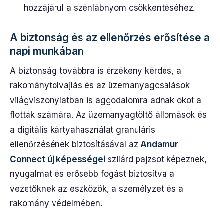
hozzájárul a szénlábnyom csökkentéséhez.
A biztonság és az ellenőrzés erősítése a
napi munkában
A biztonság továbbra is érzékeny kérdés, a
rakománytolvajlás és az üzemanyagcsalások
világviszonylatban is aggodalomra adnak okot a
flották számára. Az üzemanyagtöltő állomások és
a digitális kártyahasználat granuláris
ellenőrzésének biztosításával az
Andamur
Connect új képességei
szilárd pajzsot képeznek,
nyugalmat és erősebb fogást biztosítva a
vezetőknek az eszközök, a személyzet és a
rakomány védelmében.