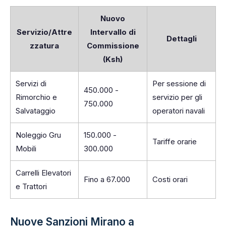
Nuovo
Servizio/Attre
Intervallo di
Dettagli
zzatura
Commissione
(Ksh)
Servizi di
Per sessione di
450.000 -
Rimorchio e
servizio per gli
750.000
Salvataggio
operatori navali
Noleggio Gru
150.000 -
Tariffe orarie
Mobili
300.000
Carrelli Elevatori
Fino a 67.000
Costi orari
e Trattori
Nuove Sanzioni Mirano a