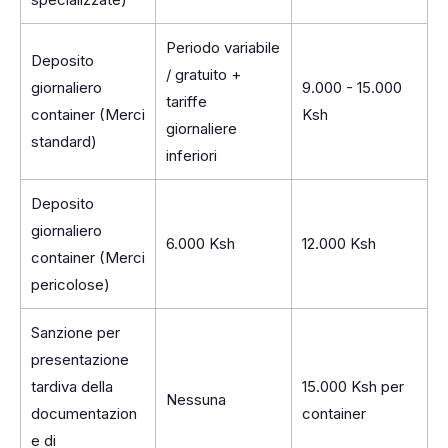
Periodo variabile
Deposito
/ gratuito +
giornaliero
9.000 - 15.000
tariffe
container (Merci
Ksh
giornaliere
standard)
inferiori
Deposito
giornaliero
6.000 Ksh
12.000 Ksh
container (Merci
pericolose)
Sanzione per
presentazione
tardiva della
15.000 Ksh per
Nessuna
documentazion
container
e di