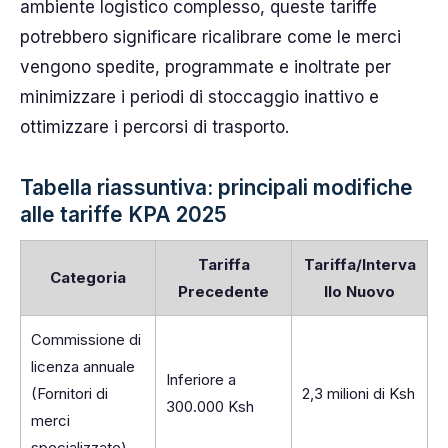
ambiente logistico complesso, queste tariffe
potrebbero significare ricalibrare come le merci
vengono spedite, programmate e inoltrate per
minimizzare i periodi di stoccaggio inattivo e
ottimizzare i percorsi di trasporto.
Tabella riassuntiva: principali modifiche
alle tariffe KPA 2025
Tariffa
Tariffa/Interva
Categoria
Precedente
llo Nuovo
Commissione di
licenza annuale
Inferiore a
(Fornitori di
2,3 milioni di Ksh
300.000 Ksh
merci
specializzate)