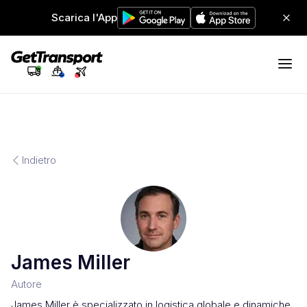
Scarica l'App
Indietro
James Miller
Autore
James Miller è specializzato in logistica globale e dinamiche