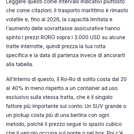
Leggere questi come intervalli indicativi piuttosto
che come citazioni. Il trasporto marittimo è rimasto
volatile e, fino al 2026, la capacità limitata e
l'aumento delle sovrattasse assicurative hanno
spinto i prezzi RORO sopra i 3.000 USD su alcune
tratte interrotte, quindi prezza la tua rotta
specifica e la data di partenza invece di ancorarti
alla tabella.
All'interno di questo, il Ro-Ro di solito costa dal 20
al 40% in meno rispetto a un container ad uso
esclusivo sulla stessa tratta, che è il singolo
fattore più importante sul conto. Un SUV grande o
un pickup costa più di una berlina con ogni
metodo, poiché il prezzo segue lo spazio cubico
che il veicolo occupa sul ponte o nel box. Poi c'è