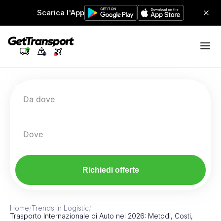
Scarica l'App
Da dove
Dove
Richiedi offerte
Home
/
Trends in Logistic
/
Trasporto Internazionale di Auto nel 2026: Metodi, Costi,