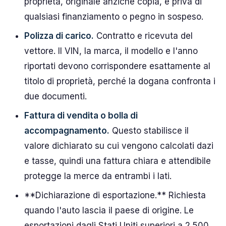
proprietà, originale anziché copia, e priva di
qualsiasi finanziamento o pegno in sospeso.
Polizza di carico.
Contratto e ricevuta del
vettore. Il VIN, la marca, il modello e l'anno
riportati devono corrispondere esattamente al
titolo di proprietà, perché la dogana confronta i
due documenti.
Fattura di vendita o bolla di
accompagnamento.
Questo stabilisce il
valore dichiarato su cui vengono calcolati dazi
e tasse, quindi una fattura chiara e attendibile
protegge la merce da entrambi i lati.
**Dichiarazione di esportazione.** Richiesta
quando l'auto lascia il paese di origine. Le
esportazioni dagli Stati Uniti superiori a 2.500