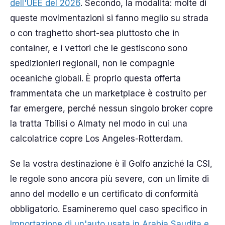
dell'UEE del 2026
. Secondo, la modalità: molte di
queste movimentazioni si fanno meglio su strada
o con traghetto short-sea piuttosto che in
container, e i vettori che le gestiscono sono
spedizionieri regionali, non le compagnie
oceaniche globali. È proprio questa offerta
frammentata che un marketplace è costruito per
far emergere, perché nessun singolo broker copre
la tratta Tbilisi o Almaty nel modo in cui una
calcolatrice copre Los Angeles-Rotterdam.
Se la vostra destinazione è il Golfo anziché la CSI,
le regole sono ancora più severe, con un limite di
anno del modello e un certificato di conformità
obbligatorio. Esamineremo quel caso specifico in
Importazione di un'auto usata in Arabia Saudita e