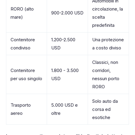
Automobili in
RORO (alto
circolazione, la
900-2.000 USD
mare)
scelta
predefinita
Contenitore
1.200-2.500
Una protezione
condiviso
USD
a costo diviso
Classici, non
Contenitore
1.800 - 3.500
corridori,
per uso singolo
USD
nessun porto
RORO
Solo auto da
Trasporto
5.000 USD e
corsa ed
aereo
oltre
esotiche