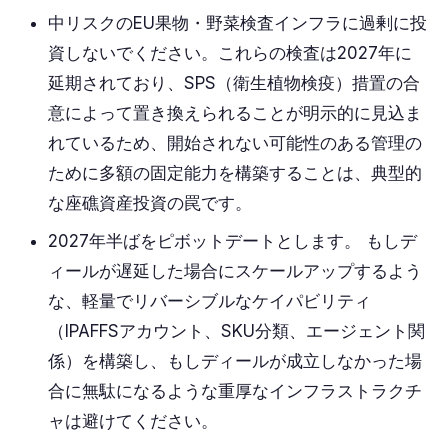
中リスクのEU果物・野菜検査インフラに過剰に投
資しないでください。これらの検査は2027年に
延期されており、SPS（衛生植物検疫）措置の合
意によって置き換えられることが明示的に見込ま
れているため、開始されない可能性のある管理の
ために多額の固定能力を構築することは、典型的
な座礁資産投資の罠です。
2027年半ばをピボットデートとします。 もしデ
ィールが遅延した場合にスケールアップするよう
な、軽量でリバーシブルなケイパビリティ
（IPAFFSアカウント、SKU分類、エージェント関
係）を構築し、もしディールが成立しなかった場
合に無駄になるような重厚なインフラストラクチ
ャは避けてください。