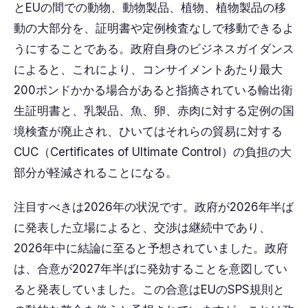
とEUの間での動物、動物製品、植物、植物製品の移
動の大部分を、証明書や定例検査なしで移動できるよ
うにすることである。政府自身のビジネスガイダンス
によると、これにより、コンサイメントあたり最大
200ポンドかかる場合があると指摘されている輸出衛
生証明書と、乳製品、魚、卵、赤肉に対する定例の国
境検査が廃止され、ひいてはそれらの貿易に対する
CUC（Certificates of Ultimate Control）の負担の大
部分が軽減されることになる。
注目すべきは2026年の状況です。政府が2026年半ば
に発表した立場によると、交渉は継続中であり、
2026年中に結論に至ると予想されていました。政府
は、合意が2027年半ばに発効することを意図してい
ると発表していました。この合意はEUのSPS規則と