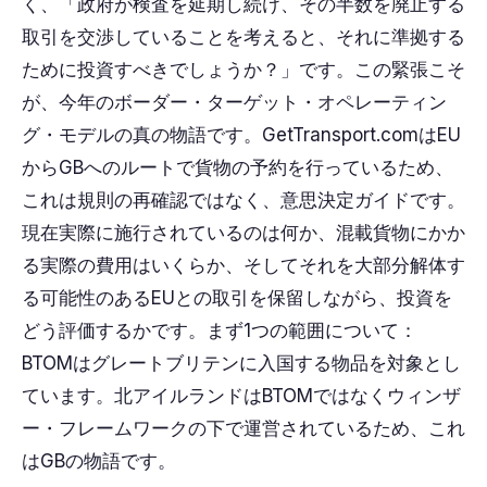
く、「政府が検査を延期し続け、その半数を廃止する
取引を交渉していることを考えると、それに準拠する
ために投資すべきでしょうか？」です。この緊張こそ
が、今年のボーダー・ターゲット・オペレーティン
グ・モデルの真の物語です。GetTransport.comはEU
からGBへのルートで貨物の予約を行っているため、
これは規則の再確認ではなく、意思決定ガイドです。
現在実際に施行されているのは何か、混載貨物にかか
る実際の費用はいくらか、そしてそれを大部分解体す
る可能性のあるEUとの取引を保留しながら、投資を
どう評価するかです。まず1つの範囲について：
BTOMはグレートブリテンに入国する物品を対象とし
ています。北アイルランドはBTOMではなくウィンザ
ー・フレームワークの下で運営されているため、これ
はGBの物語です。