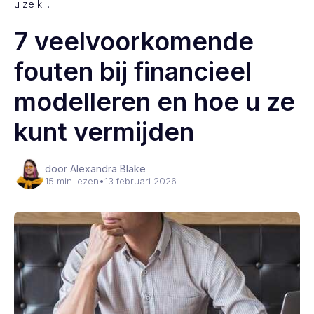
u ze k…
7 veelvoorkomende
fouten bij financieel
modelleren en hoe u ze
kunt vermijden
door Alexandra Blake
15 min lezen
•
13 februari 2026