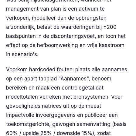
management van plan is een activum te
verkopen, modelleer dan de opbrengsten
afzonderlijk, belast de waarderingen bij ±200
basispunten in de disconteringsvoet, en toon het
effect op de hefboomwerking en vrije kasstroom
in scenario's.
Voorkom hardcoded fouten: plaats alle aannames
op een apart tabblad "Aannames", benoem
bereiken en maak een controlegetal dat
modeltotalen verreken met bronsystemen. Voer
gevoeligheidsmatrices uit op de meest
impactvolle invoergegevens en publiceer een
toekomstgerichte, gewogen samenvatting (basis
60% / upside 25% / downside 15%), zodat