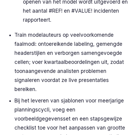
openen van het model wordt uitgevoerd en
het aantal #REF! en #VALUE! incidenten
rapporteert.
Train modelauteurs op veelvoorkomende
faalmodi: ontoereikende labeling, gemengde
headerstijlen en verborgen samengevoegde
cellen; voer kwartaalbeoordelingen uit, zodat
toonaangevende analisten problemen
signaleren voordat ze live presentaties
bereiken.
Bij het leveren van sjablonen voor meerjarige
planningscycli, voeg een
voorbeeldgegevensset en een stapsgewijze
checklist toe voor het aanpassen van grootte