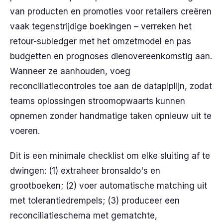
van producten en promoties voor retailers creëren
vaak tegenstrijdige boekingen – verreken het
retour-subledger met het omzetmodel en pas
budgetten en prognoses dienovereenkomstig aan.
Wanneer ze aanhouden, voeg
reconciliatiecontroles toe aan de datapiplijn, zodat
teams oplossingen stroomopwaarts kunnen
opnemen zonder handmatige taken opnieuw uit te
voeren.
Dit is een minimale checklist om elke sluiting af te
dwingen: (1) extraheer bronsaldo's en
grootboeken; (2) voer automatische matching uit
met tolerantiedrempels; (3) produceer een
reconciliatieschema met gematchte,