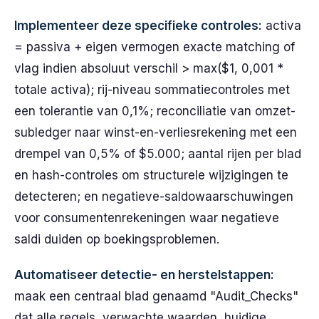
Implementeer deze specifieke controles:
activa
= passiva + eigen vermogen exacte matching of
vlag indien absoluut verschil > max($1, 0,001 *
totale activa); rij-niveau sommatiecontroles met
een tolerantie van 0,1%; reconciliatie van omzet-
subledger naar winst-en-verliesrekening met een
drempel van 0,5% of $5.000; aantal rijen per blad
en hash-controles om structurele wijzigingen te
detecteren; en negatieve-saldowaarschuwingen
voor consumentenrekeningen waar negatieve
saldi duiden op boekingsproblemen.
Automatiseer detectie- en herstelstappen:
maak een centraal blad genaamd "Audit_Checks"
dat alle regels, verwachte waarden, huidige