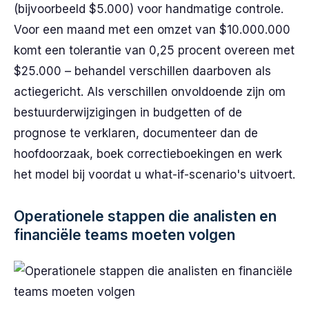
(bijvoorbeeld $5.000) voor handmatige controle.
Voor een maand met een omzet van $10.000.000
komt een tolerantie van 0,25 procent overeen met
$25.000 – behandel verschillen daarboven als
actiegericht. Als verschillen onvoldoende zijn om
bestuurderwijzigingen in budgetten of de
prognose te verklaren, documenteer dan de
hoofdoorzaak, boek correctieboekingen en werk
het model bij voordat u what-if-scenario's uitvoert.
Operationele stappen die analisten en
financiële teams moeten volgen