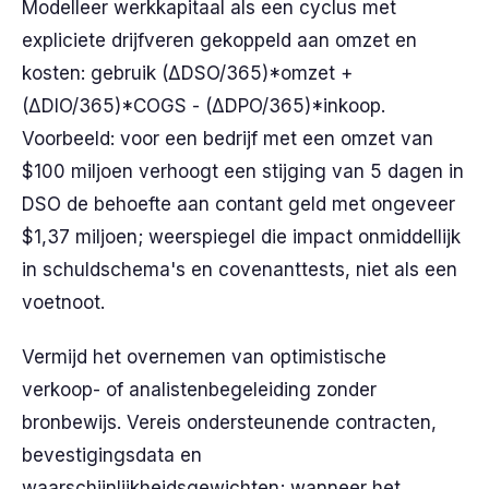
Modelleer werkkapitaal als een cyclus met
expliciete drijfveren gekoppeld aan omzet en
kosten: gebruik (ΔDSO/365)*omzet +
(ΔDIO/365)*COGS - (ΔDPO/365)*inkoop.
Voorbeeld: voor een bedrijf met een omzet van
$100 miljoen verhoogt een stijging van 5 dagen in
DSO de behoefte aan contant geld met ongeveer
$1,37 miljoen; weerspiegel die impact onmiddellijk
in schuldschema's en covenanttests, niet als een
voetnoot.
Vermijd het overnemen van optimistische
verkoop- of analistenbegeleiding zonder
bronbewijs. Vereis ondersteunende contracten,
bevestigingsdata en
waarschijnlijkheidsgewichten; wanneer het