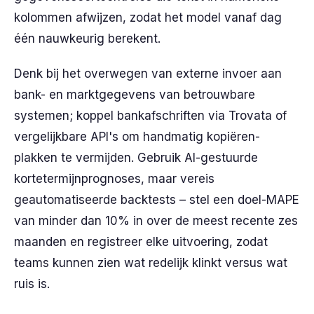
kolommen afwijzen, zodat het model vanaf dag
één nauwkeurig berekent.
Denk bij het overwegen van externe invoer aan
bank- en marktgegevens van betrouwbare
systemen; koppel bankafschriften via Trovata of
vergelijkbare API's om handmatig kopiëren-
plakken te vermijden. Gebruik AI-gestuurde
kortetermijnprognoses, maar vereis
geautomatiseerde backtests – stel een doel-MAPE
van minder dan 10% in over de meest recente zes
maanden en registreer elke uitvoering, zodat
teams kunnen zien wat redelijk klinkt versus wat
ruis is.