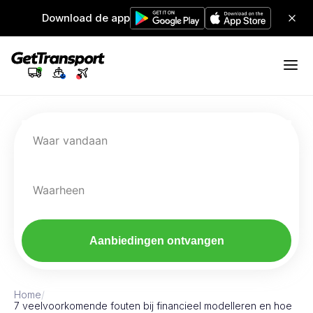
Download de app
Waar vandaan
Waarheen
Aanbiedingen ontvangen
Home
/
7 veelvoorkomende fouten bij financieel modelleren en hoe