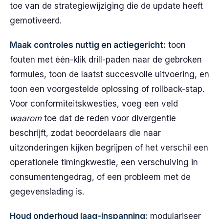
toe van de strategiewijziging die de update heeft
gemotiveerd.
Maak controles nuttig en actiegericht:
toon
fouten met één-klik drill-paden naar de gebroken
formules, toon de laatst succesvolle uitvoering, en
toon een voorgestelde oplossing of rollback-stap.
Voor conformiteitskwesties, voeg een veld
waarom
toe dat de reden voor divergentie
beschrijft, zodat beoordelaars die naar
uitzonderingen kijken begrijpen of het verschil een
operationele timingkwestie, een verschuiving in
consumentengedrag, of een probleem met de
gegevenslading is.
Houd onderhoud laag-inspanning:
modulariseer