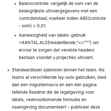
Balanscontrole: vergelijk de som van de
belangrijkste uitvoergegevens met een
controletotaal; markeer indien ABS(controle
- som) > 0,01.
Aanwezigheid van labels: gebruik
=AANTAL.ALS(HeaderBereik;"<>""") om
ervoor te zorgen dat vereiste headers
bestaan voordat u projecties uitvoert.
Standaardiseer sjablonen binnen het team. Als
teams al verschillende lay-outs gebruiken, bied
dan een migratiemacro en een één pagina
tellende Readme die de regelgeving voor
labels, veelvoorkomende formules en
naamgeving documenteert – publiceer deze