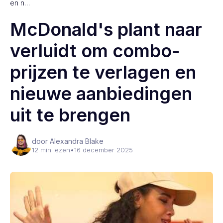
en n…
McDonald's plant naar
verluidt om combo-
prijzen te verlagen en
nieuwe aanbiedingen
uit te brengen
door Alexandra Blake
12 min lezen
•
16 december 2025