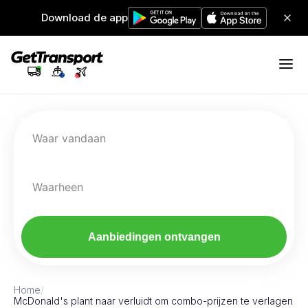
Download de app
Waar vandaan
Waarheen
Aanbiedingen ontvangen
Home
/
McDonald's plant naar verluidt om combo-prijzen te verlagen