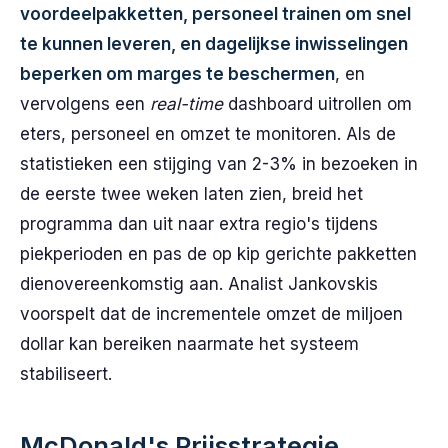
voordeelpakketten, personeel trainen om snel
te kunnen leveren, en dagelijkse inwisselingen
beperken om marges te beschermen
, en
vervolgens een
real-time
dashboard uitrollen om
eters, personeel en omzet te monitoren. Als de
statistieken een stijging van 2-3% in bezoeken in
de eerste twee weken laten zien, breid het
programma dan uit naar extra regio's tijdens
piekperioden en pas de op kip gerichte pakketten
dienovereenkomstig aan. Analist Jankovskis
voorspelt dat de incrementele omzet de miljoen
dollar kan bereiken naarmate het systeem
stabiliseert.
McDonald's Prijsstrategie,