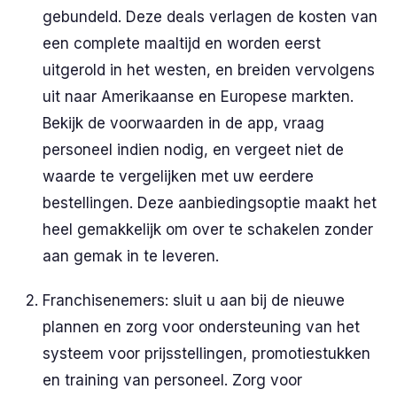
gebundeld. Deze deals verlagen de kosten van
een complete maaltijd en worden eerst
uitgerold in het westen, en breiden vervolgens
uit naar Amerikaanse en Europese markten.
Bekijk de voorwaarden in de app, vraag
personeel indien nodig, en vergeet niet de
waarde te vergelijken met uw eerdere
bestellingen. Deze aanbiedingsoptie maakt het
heel gemakkelijk om over te schakelen zonder
aan gemak in te leveren.
Franchisenemers: sluit u aan bij de nieuwe
plannen en zorg voor ondersteuning van het
systeem voor prijsstellingen, promotiestukken
en training van personeel. Zorg voor