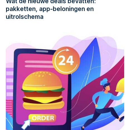
Wat de nieuwe deals bevatten:
pakketten, app-beloningen en
uitrolschema