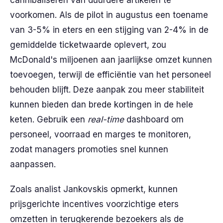
cannibaliseren van duurdere artikelen te
voorkomen. Als de pilot in augustus een toename
van 3-5% in eters en een stijging van 2-4% in de
gemiddelde ticketwaarde oplevert, zou
McDonald's miljoenen aan jaarlijkse omzet kunnen
toevoegen, terwijl de efficiëntie van het personeel
behouden blijft. Deze aanpak zou meer stabiliteit
kunnen bieden dan brede kortingen in de hele
keten. Gebruik een
real-time
dashboard om
personeel, voorraad en marges te monitoren,
zodat managers promoties snel kunnen
aanpassen.
Zoals analist Jankovskis opmerkt, kunnen
prijsgerichte incentives voorzichtige eters
omzetten in terugkerende bezoekers als de