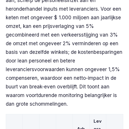
aan, scherp de personeelsinzet aan en
heronderhandel inputs met leveranciers. Voor een
keten met ongeveer $ 1.000 miljoen aan jaarlijkse
omzet, kan een prijsverlaging van 5%
gecombineerd met een verkeersstijging van 3%
de omzet met ongeveer 2% verminderen op een
basis van dezelfde winkels; de kostenbesparingen
door lean personeel en betere
leveranciersvoorwaarden kunnen ongeveer 1,5%
compenseren, waardoor een netto-impact in de
buurt van break-even overblijft. Dit toont aan
waarom voortdurende monitoring belangrijker is
dan grote schommelingen.
Lev
Arb
era