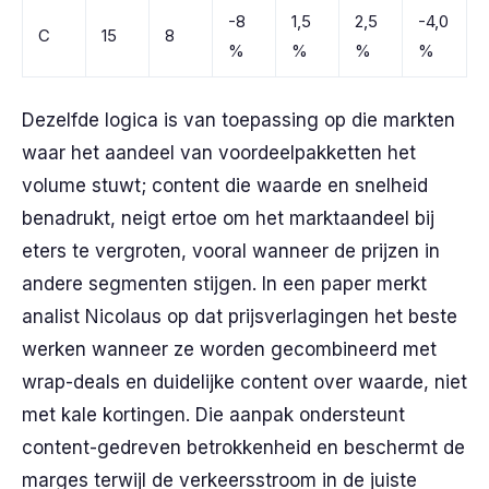
-8
1,5
2,5
-4,0
C
15
8
%
%
%
%
Dezelfde logica is van toepassing op die markten
waar het aandeel van voordeelpakketten het
volume stuwt; content die waarde en snelheid
benadrukt, neigt ertoe om het marktaandeel bij
eters te vergroten, vooral wanneer de prijzen in
andere segmenten stijgen. In een paper merkt
analist Nicolaus op dat prijsverlagingen het beste
werken wanneer ze worden gecombineerd met
wrap-deals en duidelijke content over waarde, niet
met kale kortingen. Die aanpak ondersteunt
content-gedreven betrokkenheid en beschermt de
marges terwijl de verkeersstroom in de juiste