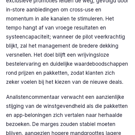
exclusieve promoties leiden de weg, gevolgd door
in-store aanbiedingen om cross-use en
momentum in alle kanalen te stimuleren. Het
tempo hangt af van vroege resultaten en
systeencapaciteit; wanneer de pilot veerkrachtig
blijkt, zal het management de bredere dekking
versnellen. Het doel blijft een wrijvingsloze
bestelervaring en duidelijke waardeboodschappen
rond prijzen en pakketten, zodat klanten zich
zeker voelen bij het kiezen van de nieuwe deals.
Analistencommentaar verwacht een aanzienlijke
stijging van de winstgevendheid als die pakketten
en app-beloningen zich vertalen naar herhaalde
bezoeken. De marges zouden stabiel moeten
blijven, aangezien hogere mandgroottes lagere