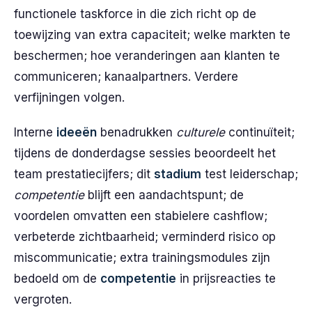
functionele taskforce in die zich richt op de
toewijzing van extra capaciteit; welke markten te
beschermen; hoe veranderingen aan klanten te
communiceren; kanaalpartners. Verdere
verfijningen volgen.
Interne
ideeën
benadrukken
culturele
continuïteit;
tijdens de donderdagse sessies beoordeelt het
team prestatiecijfers; dit
stadium
test leiderschap;
competentie
blijft een aandachtspunt; de
voordelen omvatten een stabielere cashflow;
verbeterde zichtbaarheid; verminderd risico op
miscommunicatie; extra trainingsmodules zijn
bedoeld om de
competentie
in prijsreacties te
vergroten.