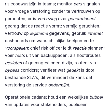
risicobewustzijn in teams; monitor
pers
signalen
voor vroege verstoring zonder te vertrouwen op
geruchten; er is
verbazing
over
generationeel
gedrag dat de reactie vormt; vermijd geruchten;
vertrouw op
legitieme
gegevens; gebruik
internet
dashboards om waarschijnlijke knelpunten te
voorspellen
; chief risk officer leidt
reactie
plannen;
voer
tests
uit van backuppaden; als hoofdroutes
gesloten
of gecongestioneerd zijn, routeer via
bypass
corridors; verifieer wat
gedekt
is door
bestaande SLA's; dit vermindert de kans dat
verstoring de service
ondermijnt
.
Operationele cadans: houd een wekelijkse
bubbel
van updates voor stakeholders; publiceer