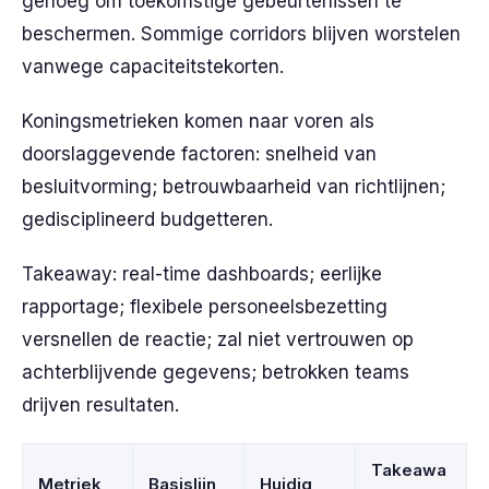
genoeg om toekomstige gebeurtenissen te
beschermen. Sommige corridors blijven worstelen
vanwege capaciteitstekorten.
Koningsmetrieken komen naar voren als
doorslaggevende factoren: snelheid van
besluitvorming; betrouwbaarheid van richtlijnen;
gedisciplineerd budgetteren.
Takeaway: real-time dashboards; eerlijke
rapportage; flexibele personeelsbezetting
versnellen de reactie; zal niet vertrouwen op
achterblijvende gegevens; betrokken teams
drijven resultaten.
Takeawa
Metriek
Basislijn
Huidig