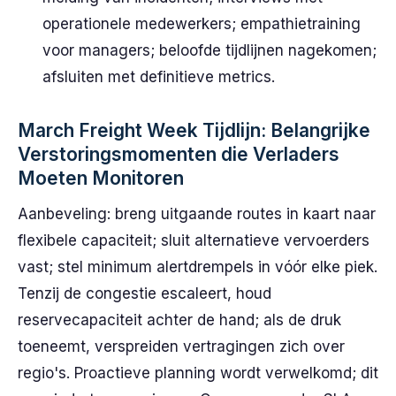
operationele medewerkers; empathietraining
voor managers; beloofde tijdlijnen nagekomen;
afsluiten met definitieve metrics.
March Freight Week Tijdlijn: Belangrijke
Verstoringsmomenten die Verladers
Moeten Monitoren
Aanbeveling: breng uitgaande routes in kaart naar
flexibele capaciteit; sluit alternatieve vervoerders
vast; stel minimum alertdrempels in vóór elke piek.
Tenzij de congestie escaleert, houd
reservecapaciteit achter de hand; als de druk
toeneemt, verspreiden vertragingen zich over
regio's. Proactieve planning wordt verwelkomd; dit