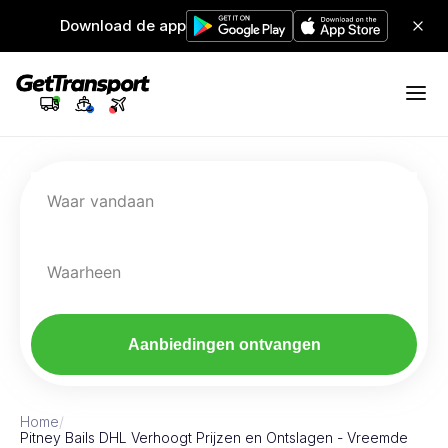
Download de app
Waar vandaan
Waarheen
Aanbiedingen ontvangen
Home
/
Pitney Bails DHL Verhoogt Prijzen en Ontslagen - Vreemde