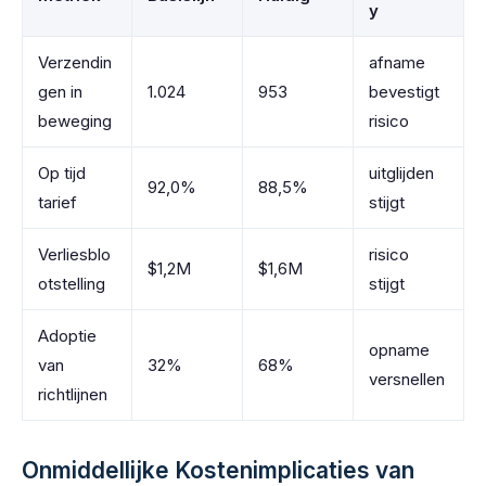
y
Verzendin
afname
gen in
1.024
953
bevestigt
beweging
risico
Op tijd
uitglijden
92,0%
88,5%
tarief
stijgt
Verliesblo
risico
$1,2M
$1,6M
otstelling
stijgt
Adoptie
opname
van
32%
68%
versnellen
richtlijnen
Onmiddellijke Kostenimplicaties van