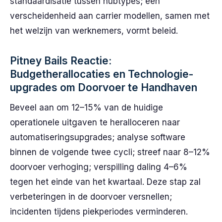
standaardisatie tussen hubtypes; een
verscheidenheid aan carrier modellen, samen met
het welzijn van werknemers, vormt beleid.
Pitney Bails Reactie:
Budgetherallocaties en Technologie-
upgrades om Doorvoer te Handhaven
Beveel aan om 12–15% van de huidige
operationele uitgaven te heralloceren naar
automatiseringsupgrades; analyse software
binnen de volgende twee cycli; streef naar 8–12%
doorvoer verhoging; verspilling daling 4–6%
tegen het einde van het kwartaal. Deze stap zal
verbeteringen in de doorvoer versnellen;
incidenten tijdens piekperiodes verminderen.