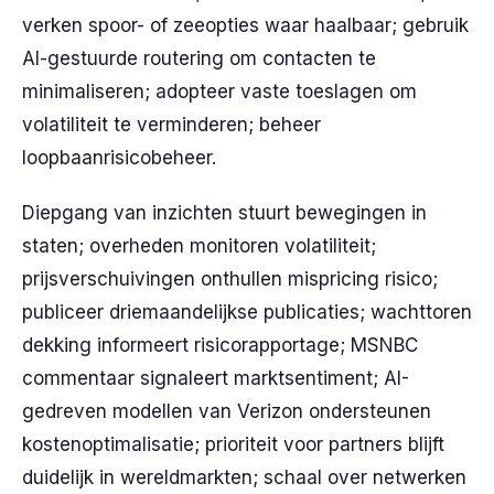
verken spoor- of zeeopties waar haalbaar; gebruik
AI-gestuurde routering om contacten te
minimaliseren; adopteer vaste toeslagen om
volatiliteit te verminderen; beheer
loopbaanrisicobeheer.
Diepgang van inzichten stuurt bewegingen in
staten; overheden monitoren volatiliteit;
prijsverschuivingen onthullen mispricing risico;
publiceer driemaandelijkse publicaties; wachttoren
dekking informeert risicorapportage; MSNBC
commentaar signaleert marktsentiment; AI-
gedreven modellen van Verizon ondersteunen
kostenoptimalisatie; prioriteit voor partners blijft
duidelijk in wereldmarkten; schaal over netwerken