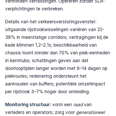
vermindert verrassingen. Opereren zonder SLA-
verplichtingen te verbreken.
Details van het verkeersverstoringsvenster:
uitgaande rijstrookwisselingen variëren van 22-
38% in meerstatige corridors; vertragingen bij de
kade klimmen 1,2–2,1x; beschikbaarheid van
chassis toont minder dan 70% van piek-eenheden
in kernhubs; schattingen geven aan dat
doorlooptijden langer worden met 9–14 dagen op
piekroutes; redenering ondersteunt het
aanhouden van buffers; potentiële omzetimpact
per rijstrook 3–7% hoger door omleiding.
Monitoring structuur:
vorm een
raad
van
verladers en operators; zorg voor
generationeel