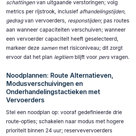
schattingen
van uitgaande verstoringen; volg
metrics per rijstrook, inclusief
afhandelingstijden
,
gedrag
van vervoerders,
responstijden
; pas routes
aan wanneer capaciteiten verschuiven; wanneer
een vervoerder capaciteit heeft geselecteerd,
markeer deze
samen
met risiconiveau; dit zorgt
ervoor dat het plan
legitiem
blijft voor
pers
vragen.
Noodplannen: Route Alternatieven,
Modusverschuivingen en
Onderhandelingstactieken met
Vervoerders
Stel een noodplan op: vooraf gedefinieerde drie
route-opties; schakelen naar modus met hogere
prioriteit binnen 24 uur; reservevervoerders