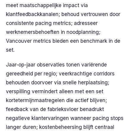
meet maatschappelijke impact via
klantfeedbackkanalen; behoud vertrouwen door
consistente pacing metrics; adresseer
werknemersbehoeften in noodplanning;
Vancouver metrics bieden een benchmark in de
set.
Jaar-op-jaar observaties tonen variërende
gereedheid per regio; veerkrachtige corridors
behouden doorvoer via snelle herplaatsing;
verspilling vermindert alleen met een set
kortetermijnmaatregelen die actief blijven;
feedback van de fabrieksvloer benadrukt
negatieve klantervaringen wanneer pacing stops
langer duren; kostenbeheersing blijft centraal