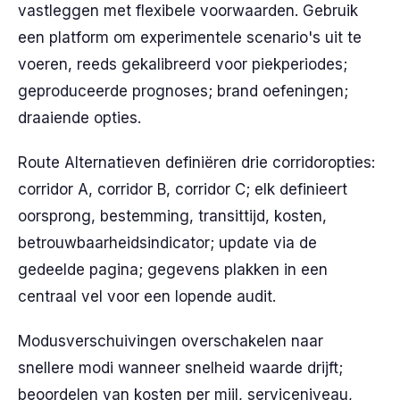
vastleggen met flexibele voorwaarden. Gebruik
een platform om experimentele scenario's uit te
voeren, reeds gekalibreerd voor piekperiodes;
geproduceerde prognoses; brand oefeningen;
draaiende opties.
Route Alternatieven definiëren drie corridoropties:
corridor A, corridor B, corridor C; elk definieert
oorsprong, bestemming, transittijd, kosten,
betrouwbaarheidsindicator; update via de
gedeelde pagina; gegevens plakken in een
centraal vel voor een lopende audit.
Modusverschuivingen overschakelen naar
snellere modi wanneer snelheid waarde drijft;
beoordelen van kosten per mijl, serviceniveau,