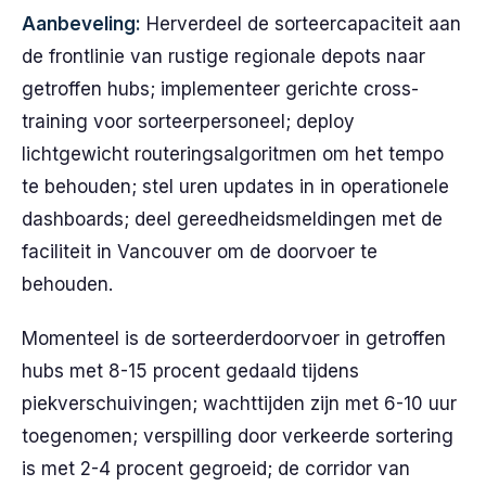
Aanbeveling:
Herverdeel de sorteercapaciteit aan
de frontlinie van rustige regionale depots naar
getroffen hubs; implementeer gerichte cross-
training voor sorteerpersoneel; deploy
lichtgewicht routeringsalgoritmen om het tempo
te behouden; stel uren updates in in operationele
dashboards; deel gereedheidsmeldingen met de
faciliteit in Vancouver om de doorvoer te
behouden.
Momenteel is de sorteerderdoorvoer in getroffen
hubs met 8-15 procent gedaald tijdens
piekverschuivingen; wachttijden zijn met 6-10 uur
toegenomen; verspilling door verkeerde sortering
is met 2-4 procent gegroeid; de corridor van