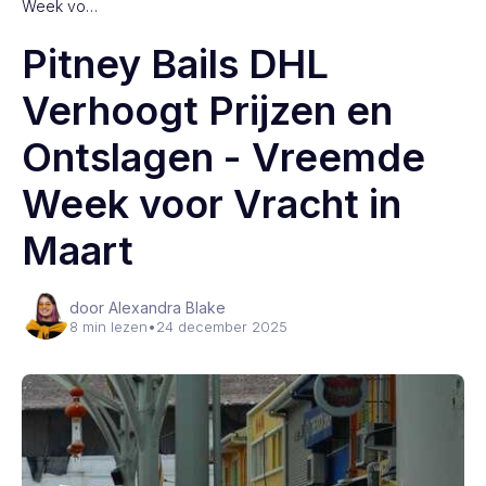
Week vo…
Pitney Bails DHL
Verhoogt Prijzen en
Ontslagen - Vreemde
Week voor Vracht in
Maart
door Alexandra Blake
8 min lezen
•
24 december 2025