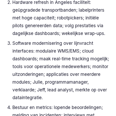
Hardware refresh in Angeles faciliteit:
geüpgradede transportbanden; labelprinters
met hoge capaciteit; robotpickers; initiële
pilots genereerden data; volg prestaties via
dagelijkse dashboards; wekelijkse wrap-ups.
Software modernisering over lijnvracht
interfaces: modulaire WMS/EMS; cloud
dashboards; maak real-time tracking mogelijk;
tools voor operationele medewerkers; monitor
uitzonderingen; applicaties over meerdere
modules; Julie, programmamanager,
verklaarde; Jeff, lead analyst, merkte op over
dataintegratie.
Bestuur en metrics: lopende beoordelingen;
melding van incidenten; interviews met