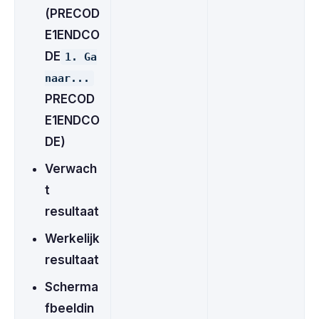
(PRECOD
E1ENDCO
DE
1. Ga
naar...
PRECOD
E1ENDCO
DE)
Verwach
t
resultaat
Werkelijk
resultaat
Scherma
fbeeldin