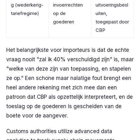
g (wederkerig-
invoerrechten
uitvoeringsbesl
tariefregime)
op de
uiten,
goederen
toegepast door
CBP
Het belangrijkste voor importeurs is dat de echte
vraag nooit "zal ik 40% verschuldigd zijn" is, maar
"welke van deze zijn van toepassing, en stapelen
ze op." Een schone maar nalatige fout brengt een
heel andere rekening met zich mee dan een
patroon dat CBP als opzettelijk interpreteert, en de
toeslag op de goederen is gescheiden van de
boete voor de aangever.
Customs authorities utilize advanced data