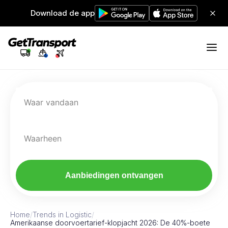
Download de app
Waar vandaan
Waarheen
Aanbiedingen ontvangen
Home
/
Trends in Logistic
/
Amerikaanse doorvoertarief-klopjacht 2026: De 40%-boete