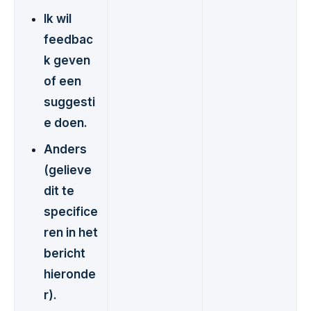
Ik wil
feedbac
k geven
of een
suggesti
e doen.
Anders
(gelieve
dit te
specifice
ren in het
bericht
hieronde
r).