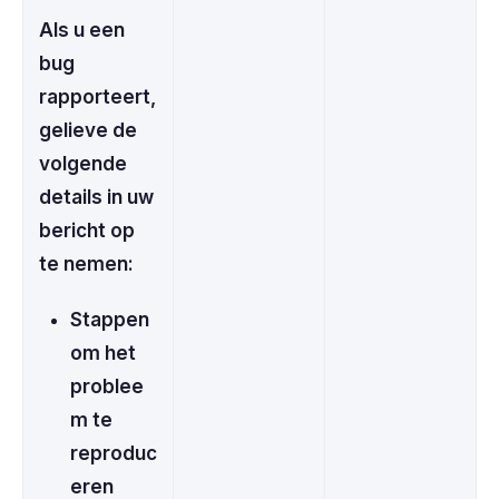
Als u een
bug
rapporteert,
gelieve de
volgende
details in uw
bericht op
te nemen:
Stappen
om het
problee
m te
reproduc
eren