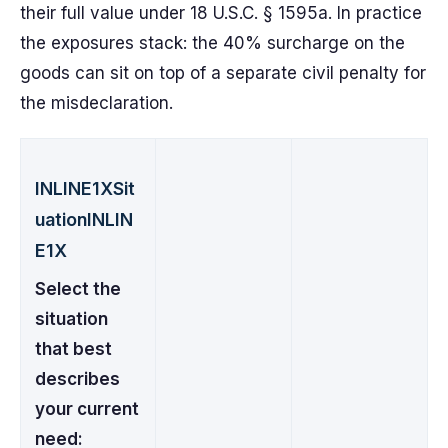
their full value under 18 U.S.C. § 1595a. In practice
the exposures stack: the 40% surcharge on the
goods can sit on top of a separate civil penalty for
the misdeclaration.
INLINE1XSit
uationINLIN
E1X
Select the
situation
that best
describes
your current
need: