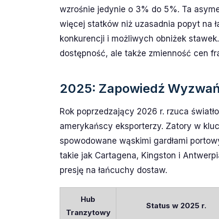
wzrośnie jedynie o 3% do 5%. Ta asymet
więcej statków niż uzasadnia popyt na ł
konkurencji i możliwych obniżek stawek
dostępność, ale także zmienność cen fr
2025: Zapowiedź Wyzwań 
Rok poprzedzający 2026 r. rzuca światło
amerykańscy eksporterzy. Zatory w kl
spowodowane wąskimi gardłami portowy
takie jak Cartagena, Kingston i Antwer
presję na łańcuchy dostaw.
Hub
Status w 2025 r.
Tranzytowy