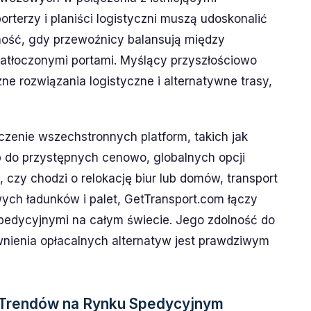
rterzy i planiści logistyczni muszą udoskonalić
lność, gdy przewoźnicy balansują między
atłoczonymi portami. Myślący przyszłościowo
e rozwiązania logistyczne i alternatywne trasy,
czenie wszechstronnych platform, takich jak
ęp do przystępnych cenowo, globalnych opcji
, czy chodzi o relokację biur lub domów, transport
ych ładunków i palet, GetTransport.com łączy
edycyjnymi na całym świecie. Jego zdolność do
ewnienia opłacalnych alternatyw jest prawdziwym
Trendów na Rynku Spedycyjnym