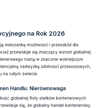
cyjnego na Rok 2026
ą mieszankę możliwości i przeszkód dla
ciaż przewiduje się znaczący wzrost globalnej
ntenerowego rosną w znacznie wolniejszym
otencjalną nadwyżkę zdolności przewozowych,
u na całym świecie.
lumen Handlu: Nierównowaga
lkość globalnej floty statków kontenerowych
ewiduje się, że globalny handel kontenerowy