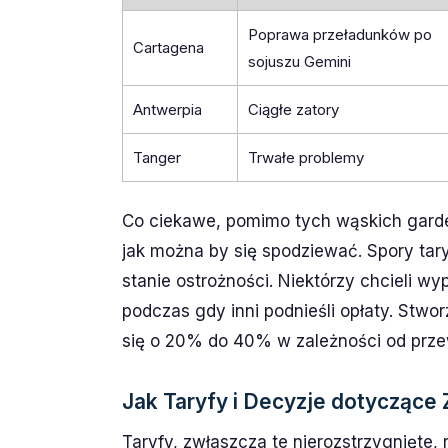
Poprawa przeładunków po
Cartagena
sojuszu Gemini
Antwerpia
Ciągłe zatory
Tanger
Trwałe problemy
Co ciekawe, pomimo tych wąskich gardeł,
jak można by się spodziewać. Spory ta
stanie ostrożności. Niektórzy chcieli wy
podczas gdy inni podnieśli opłaty. Stwo
się o 20% do 40% w zależności od przew
Jak Taryfy i Decyzje dotyczące 
Taryfy, zwłaszcza te nierozstrzygnięte, 