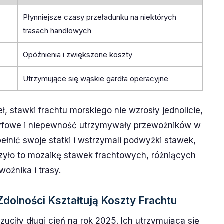
Płynniejsze czasy przeładunku na niektórych
trasach handlowych
Opóźnienia i zwiększone koszty
Utrzymujące się wąskie gardła operacyjne
 stawki frachtu morskiego nie wzrosły jednolicie,
ryfowe i niepewność utrzymywały przewoźników w
pełnić swoje statki i wstrzymali podwyżki stawek,
rzyło to mozaikę stawek frachtowych, różniących
oźnika i trasy.
Zdolności Kształtują Koszty Frachtu
rzuciły długi cień na rok 2025. Ich utrzymująca się