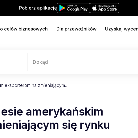
Pobierz aplikację
o celów biznesowych
Dla przewoźników
Uzyskaj wyce
Dokąd
im eksporterom na zmieniającym…
iesie amerykańskim
ieniającym się rynku