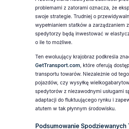
problemami z zatorami oznacza, że ekspo
swoje strategie. Trudniej o przewidywa
wypełnianiem statków a zarządzaniem z
spedytorzy będą inwestować w elastyczn
o ile to możliwe.
Ten ewoluujący krajobraz podkreśla zna
GetTransport.com
, które oferują dost
transportu towarów. Niezależnie od tego
pojazdów, czy wysyłkę wielkogabarytow
spedytorów z niezawodnymi usługami sp
adaptacji do fluktuującego rynku i zap
atutem w tak płynnym środowisku.
Podsumowanie Spodziewanych 