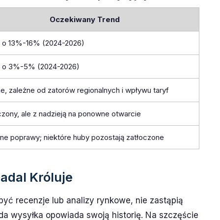
Oczekiwany Trend
 o 13%-16% (2024-2026)
 o 3%-5% (2024-2026)
e, zależne od zatorów regionalnych i wpływu taryf
czony, ale z nadzieją na ponowne otwarcie
ne poprawy; niektóre huby pozostają zatłoczone
adal Króluje
być recenzje lub analizy rynkowe, nie zastąpią
żda wysyłka opowiada swoją historię. Na szczęście