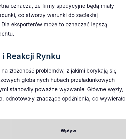
ria oznacza, że firmy spedycyjne będą miały
adunki, co stworzy warunki do zaciekłej
. Dla eksporterów może to oznaczać lepszą
achtu.
i Reakcji Rynku
 na złożoność problemów, z jakimi borykają się
uczowych globalnych hubach przeładunkowych
mi stanowiły poważne wyzwanie. Główne węzły,
pia, odnotowały znaczące opóźnienia, co wywierało
Wpływ