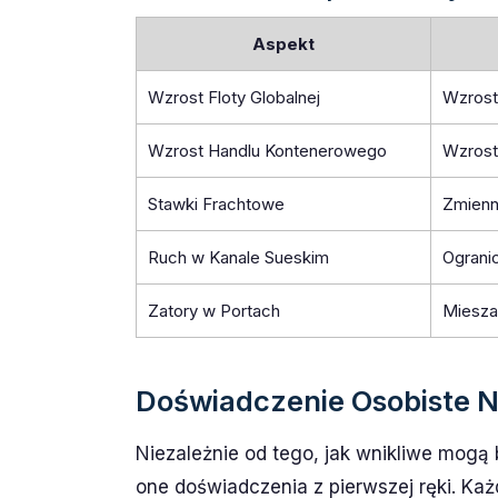
Aspekt
Wzrost Floty Globalnej
Wzrost
Wzrost Handlu Kontenerowego
Wzrost
Stawki Frachtowe
Zmienn
Ruch w Kanale Sueskim
Ograni
Zatory w Portach
Miesza
Doświadczenie Osobiste N
Niezależnie od tego, jak wnikliwe mogą 
one doświadczenia z pierwszej ręki. Ka