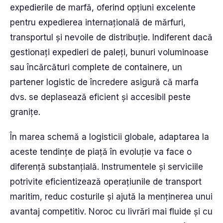
expedierile de marfă, oferind opțiuni excelente
pentru expedierea internațională de mărfuri,
transportul și nevoile de distribuție. Indiferent dacă
gestionați expedieri de paleți, bunuri voluminoase
sau încărcături complete de containere, un
partener logistic de încredere asigură că marfa
dvs. se deplasează eficient și accesibil peste
granițe.
În marea schemă a logisticii globale, adaptarea la
aceste tendințe de piață în evoluție va face o
diferență substanțială. Instrumentele și serviciile
potrivite eficientizează operațiunile de transport
maritim, reduc costurile și ajută la menținerea unui
avantaj competitiv. Noroc cu livrări mai fluide și cu