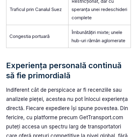
Restricționat, dar cu
Traficul prin Canalul Suez
speranța unei redeschideri
complete
Îmbunătățiri mixte; unele
Congestia portuară
hub-uri rămân aglomerate
Experiența personală continuă
să fie primordială
Indiferent cât de perspicace ar fi recenziile sau
analizele pieței, acestea nu pot înlocui experiența
directă. Fiecare expediere își spune povestea. Din
fericire, cu platforme precum GetTransport.com
puteți accesa un spectru larg de transportatori
care oferă prețuri competitive la nivel global, fără