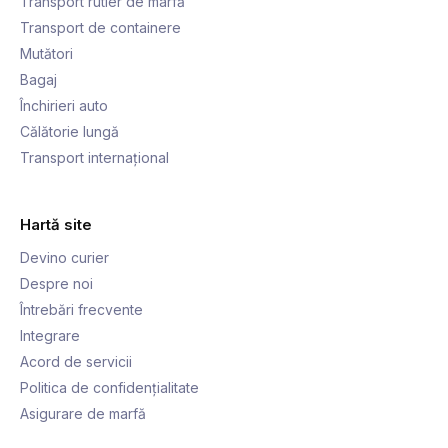
Transport rutier de marfă
Transport de containere
Mutători
Bagaj
Închirieri auto
Călătorie lungă
Transport internațional
Hartă site
Devino curier
Despre noi
Întrebări frecvente
Integrare
Acord de servicii
Politica de confidențialitate
Asigurare de marfă