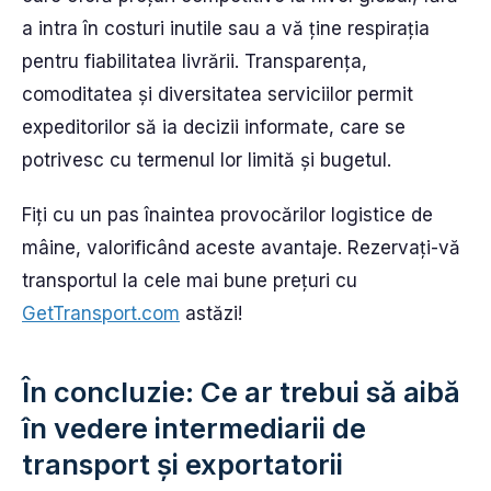
a intra în costuri inutile sau a vă ține respirația
pentru fiabilitatea livrării. Transparența,
comoditatea și diversitatea serviciilor permit
expeditorilor să ia decizii informate, care se
potrivesc cu termenul lor limită și bugetul.
Fiți cu un pas înaintea provocărilor logistice de
mâine, valorificând aceste avantaje. Rezervați-vă
transportul la cele mai bune prețuri cu
GetTransport.com
astăzi!
În concluzie: Ce ar trebui să aibă
în vedere intermediarii de
transport și exportatorii