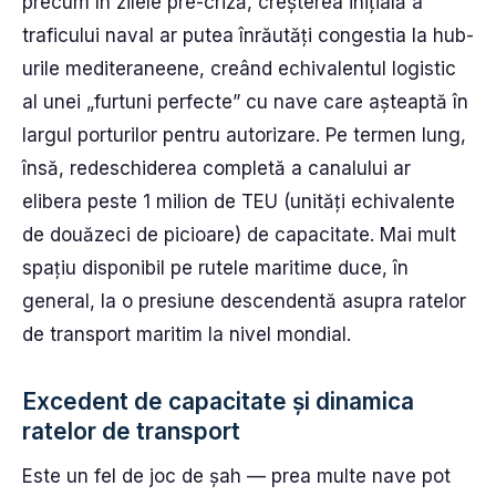
precum în zilele pre-criză, creșterea inițială a
traficului naval ar putea înrăutăți congestia la hub-
urile mediteraneene, creând echivalentul logistic
al unei „furtuni perfecte” cu nave care așteaptă în
largul porturilor pentru autorizare. Pe termen lung,
însă, redeschiderea completă a canalului ar
elibera peste 1 milion de TEU (unități echivalente
de douăzeci de picioare) de capacitate. Mai mult
spațiu disponibil pe rutele maritime duce, în
general, la o presiune descendentă asupra ratelor
de transport maritim la nivel mondial.
Excedent de capacitate și dinamica
ratelor de transport
Este un fel de joc de șah — prea multe nave pot