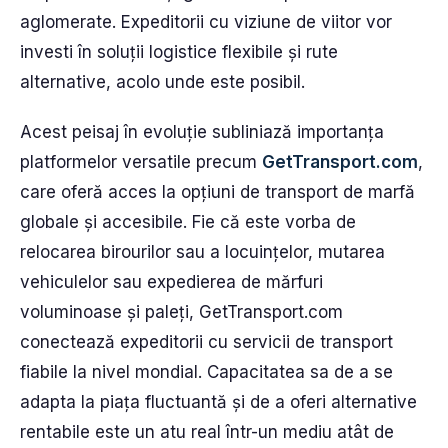
aglomerate. Expeditorii cu viziune de viitor vor
investi în soluții logistice flexibile și rute
alternative, acolo unde este posibil.
Acest peisaj în evoluție subliniază importanța
platformelor versatile precum
GetTransport.com
,
care oferă acces la opțiuni de transport de marfă
globale și accesibile. Fie că este vorba de
relocarea birourilor sau a locuințelor, mutarea
vehiculelor sau expedierea de mărfuri
voluminoase și paleți, GetTransport.com
conectează expeditorii cu servicii de transport
fiabile la nivel mondial. Capacitatea sa de a se
adapta la piața fluctuantă și de a oferi alternative
rentabile este un atu real într-un mediu atât de