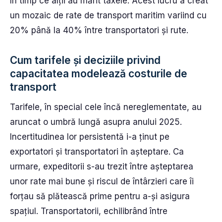
în timp ce alții au mărit taxele. Acest lucru a creat
un mozaic de rate de transport maritim variind cu
20% până la 40% între transportatori și rute.
Cum tarifele și deciziile privind
capacitatea modelează costurile de
transport
Tarifele, în special cele încă nereglementate, au
aruncat o umbră lungă asupra anului 2025.
Incertitudinea lor persistentă i-a ținut pe
exportatori și transportatori în așteptare. Ca
urmare, expeditorii s-au trezit între așteptarea
unor rate mai bune și riscul de întârzieri care îi
forțau să plătească prime pentru a-și asigura
spațiul. Transportatorii, echilibrând între