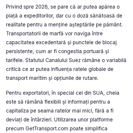
Privind spre 2026, se pare că ar putea apărea o
piață a expeditorilor, dar cu o doză sănătoasă de
realitate pentru a menține așteptările pe pământ.
Transportatorii de marfă vor naviga între
capacitatea excedentară și punctele de blocaj
persistente, cum ar fi congestia portuară și
tarifele. Statutul Canalului Suez rămâne o variabilă
critică ce ar putea influența ratele globale de
transport maritim și opțiunile de rutare.
Pentru exportatori, în special cei din SUA, cheia
este să rămână flexibili și informați pentru a
capitaliza pe seama ratelor mai mici, fără a fi
deviați de întârzieri. Utilizarea unor platforme
precum GetTransport.com poate simplifica