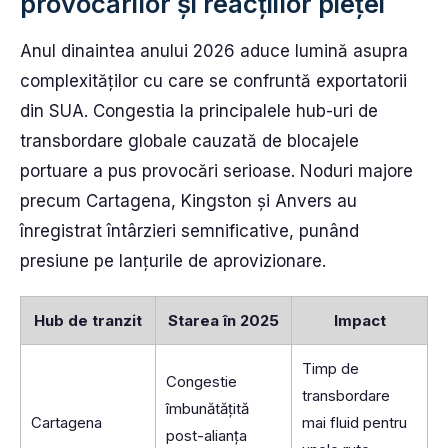
provocărilor și reacțiilor pieței
Anul dinaintea anului 2026 aduce lumină asupra
complexităților cu care se confruntă exportatorii
din SUA. Congestia la principalele hub-uri de
transbordare globale cauzată de blocajele
portuare a pus provocări serioase. Noduri majore
precum Cartagena, Kingston și Anvers au
înregistrat întârzieri semnificative, punând
presiune pe lanțurile de aprovizionare.
Hub de tranzit
Starea în 2025
Impact
Timp de
Congestie
transbordare
îmbunătățită
Cartagena
mai fluid pentru
post-alianța