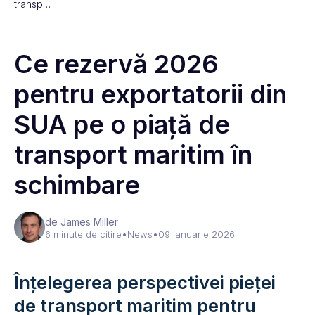
transp…
Ce rezervă 2026
pentru exportatorii din
SUA pe o piață de
transport maritim în
schimbare
de James Miller
6 minute de citire
•
News
•
09 ianuarie 2026
Înțelegerea perspectivei pieței
de transport maritim pentru