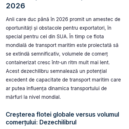
2026
Anii care duc până în 2026 promit un amestec de
oportunități și obstacole pentru exportatori, în
special pentru cei din SUA. În timp ce flota
mondială de transport maritim este proiectată să
se extindă semnificativ, volumele de comerț
containerizat cresc într-un ritm mult mai lent.
Acest dezechilibru semnalează un potențial
excedent de capacitate de transport maritim care
ar putea influența dinamica transportului de
mărfuri la nivel mondial.
Creșterea flotei globale versus volumul
comerțului: Dezechilibrul