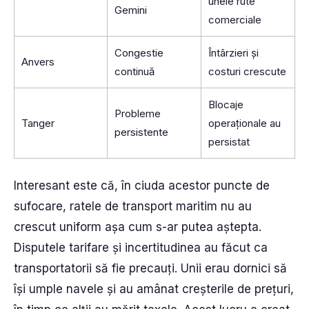
unele rute
Gemini
comerciale
Congestie
Întârzieri și
Anvers
continuă
costuri crescute
Blocaje
Probleme
Tanger
operaționale au
persistente
persistat
Interesant este că, în ciuda acestor puncte de
sufocare, ratele de transport maritim nu au
crescut uniform așa cum s-ar putea aștepta.
Disputele tarifare și incertitudinea au făcut ca
transportatorii să fie precauți. Unii erau dornici să
își umple navele și au amânat creșterile de prețuri,