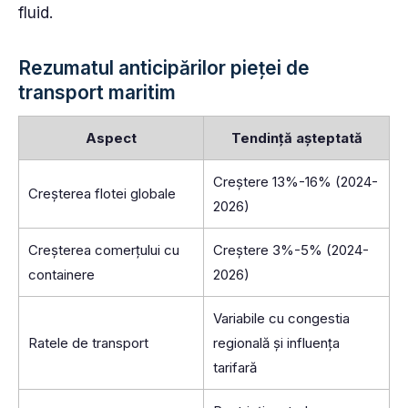
fluid.
Rezumatul anticipărilor pieței de
transport maritim
Aspect
Tendință așteptată
Creștere 13%-16% (2024-
Creșterea flotei globale
2026)
Creșterea comerțului cu
Creștere 3%-5% (2024-
containere
2026)
Variabile cu congestia
Ratele de transport
regională și influența
tarifară