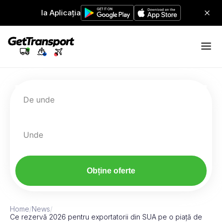
Ia Aplicația
De unde
Unde
Obține oferte
Home
/
News
/
Ce rezervă 2026 pentru exportatorii din SUA pe o piață de