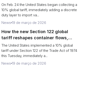
Chains
On Feb. 24 the United States began collecting a
10% global tariff, immediately adding a discrete
duty layer to import va...
News
19 de março de 2026
How the new Section 122 global
tariff reshapes container flows,
airfreight and importer planning
The United States implemented a 10% global
tariff under Section 122 of the Trade Act of 1974
this Tuesday, immediately a...
News
19 de março de 2026