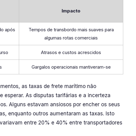
Impacto
do após
Tempos de transbordo mais suaves para
algumas rotas comerciais
urso
Atrasos e custos acrescidos
s
Gargalos operacionais mantiveram-se
mentos, as taxas de frete marítimo não
esperar. As disputas tarifárias e a incerteza
sos. Alguns estavam ansiosos por encher os seus
s, enquanto outros aumentaram as taxas. Isto
 variavam entre 20% e 40% entre transportadores