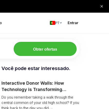
o
Entrar
PT
Obter ofertas
Você pode estar interessado.
Interactive Donor Walls: How
Technology is Transforming
Campus Philanthropy
Do you remember taking a walk through the
central common of your old high school? If you
think back to the day you did, ...