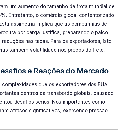
tram um aumento do tamanho da frota mundial de
6%. Entretanto, o comércio global contentorizado
Esta assimetria implica que as companhias de
ocura por carga justifica, preparando o palco
 reduções nas taxas. Para os exportadores, isto
 mas também volatilidade nos preços do frete.
esafios e Reações do Mercado
as complexidades que os exportadores dos EUA
rtantes centros de transbordo globais, causado
sentou desafios sérios. Nós importantes como
ram atrasos significativos, exercendo pressão