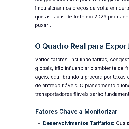
impulsionam os preços de volta em cert
que as taxas de frete em 2026 permaneç
puxar".
O Quadro Real para Expor
Vários fatores, incluindo tarifas, conges
globais, irão influenciar o ambiente de
ágeis, equilibrando a procura por taxas 
de entrega fiáveis. O planeamento a lo
transportadores fiáveis serão fundament
Fatores Chave a Monitorizar
Desenvolvimentos Tarifários:
Quais