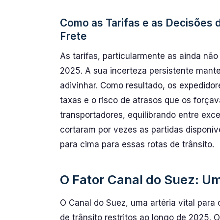
Como as Tarifas e as Decisões
Frete
As tarifas, particularmente as ainda nã
2025. A sua incerteza persistente mante
adivinhar. Como resultado, os expedidor
taxas e o risco de atrasos que os força
transportadores, equilibrando entre ex
cortaram por vezes as partidas disponív
para cima para essas rotas de trânsito.
O Fator Canal do Suez: Um
O Canal do Suez, uma artéria vital para
de trânsito restritos ao longo de 2025.