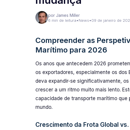
mudança
por James Miller
6 min de leitura
•
News
•
09 de janeiro de 20
Compreender as Perspetiv
Marítimo para 2026
Os anos que antecedem 2026 prometem 
os exportadores, especialmente os dos E
deva expandir-se significativamente, o
crescer a um ritmo muito mais lento. Est
capacidade de transporte marítimo que p
mundo.
Crescimento da Frota Global vs.