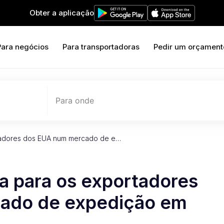
Obter a aplicação
Para negócios
Para transportadoras
Pedir um orçament
Para onde
tadores dos EUA num mercado de e…
a para os exportadores
ado de expedição em