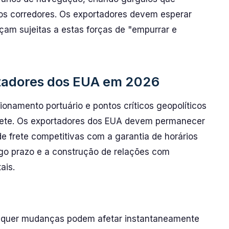
os corredores. Os exportadores devem esperar
am sujeitas a estas forças de "empurrar e
tadores dos EUA em 2026
tionamento portuário e pontos críticos geopolíticos
 frete. Os exportadores dos EUA devem permanecer
de frete competitivas com a garantia de horários
ngo prazo e a construção de relações com
ais.
quer mudanças podem afetar instantaneamente