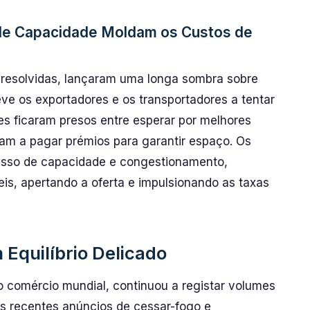
 de Capacidade Moldam os Custos de
o resolvidas, lançaram uma longa sombra sobre
ve os exportadores e os transportadores a tentar
es ficaram presos entre esperar por melhores
vam a pagar prémios para garantir espaço. Os
cesso de capacidade e congestionamento,
eis, apertando a oferta e impulsionando as taxas
 Equilíbrio Delicado
 o comércio mundial, continuou a registar volumes
 Os recentes anúncios de cessar-fogo e