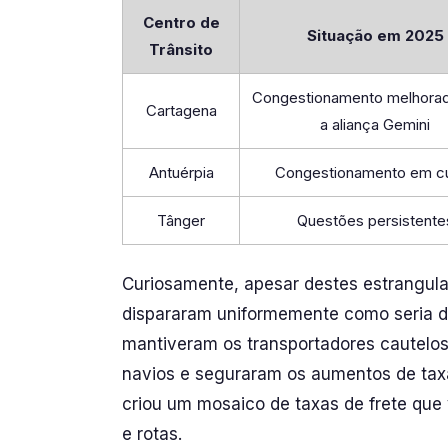
Centro de
Situação em 2025
Trânsito
Congestionamento melhora
Cartagena
a aliança Gemini
Antuérpia
Congestionamento em c
Tânger
Questões persistente
Curiosamente, apesar destes estrangula
dispararam uniformemente como seria de 
mantiveram os transportadores cautelo
navios e seguraram os aumentos de taxa
criou um mosaico de taxas de frete que
e rotas.