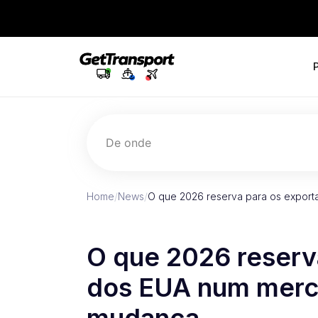
De onde
Home
/
News
/
O que 2026 reserva para os expor
O que 2026 reserv
dos EUA num merc