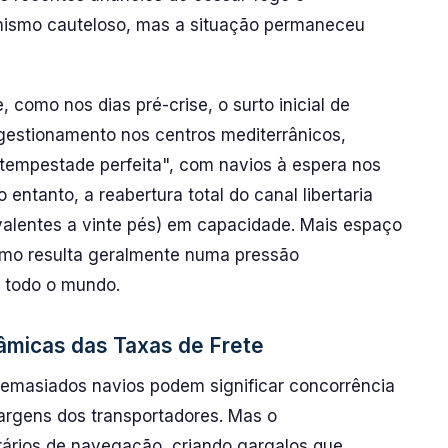
mismo cauteloso, mas a situação permaneceu
 como nos dias pré-crise, o surto inicial de
gestionamento nos centros mediterrânicos,
"tempestade perfeita", com navios à espera nos
 entanto, a reabertura total do canal libertaria
valentes a vinte pés) em capacidade. Mais espaço
timo resulta geralmente numa pressão
 todo o mundo.
âmicas das Taxas de Frete
emasiados navios podem significar concorrência
argens dos transportadores. Mas o
rários de navegação, criando gargalos que