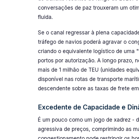
conversações de paz trouxeram um oti
fluida.
Se o canal regressar à plena capacidade,
tráfego de navios poderá agravar o con
criando o equivalente logístico de uma 
portos por autorização. A longo prazo, no
mais de 1 milhão de TEU (unidades equi
disponível nas rotas de transporte marí
descendente sobre as taxas de frete em
Excedente de Capacidade e Din
É um pouco como um jogo de xadrez - d
agressiva de preços, comprimindo as m
congestionamento pode restringir os ho