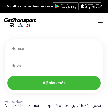
Az alkalmazás beszerzése
Honnan
Hová
Ajánlatkérés
Home
/
News
/
Mit hoz 2026 az amerikai exportőröknek egy változó hajózási