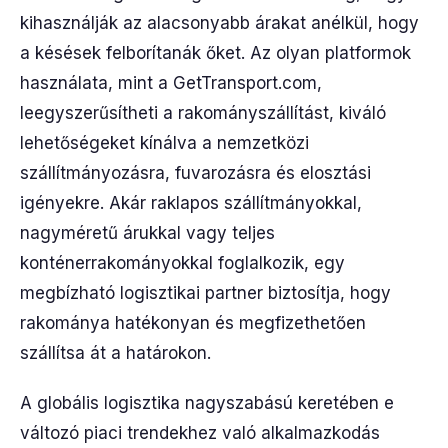
kihasználják az alacsonyabb árakat anélkül, hogy
a késések felborítanák őket. Az olyan platformok
használata, mint a GetTransport.com,
leegyszerűsítheti a rakományszállítást, kiváló
lehetőségeket kínálva a nemzetközi
szállítmányozásra, fuvarozásra és elosztási
igényekre. Akár raklapos szállítmányokkal,
nagyméretű árukkal vagy teljes
konténerrakományokkal foglalkozik, egy
megbízható logisztikai partner biztosítja, hogy
rakománya hatékonyan és megfizethetően
szállítsa át a határokon.
A globális logisztika nagyszabású keretében e
változó piaci trendekhez való alkalmazkodás