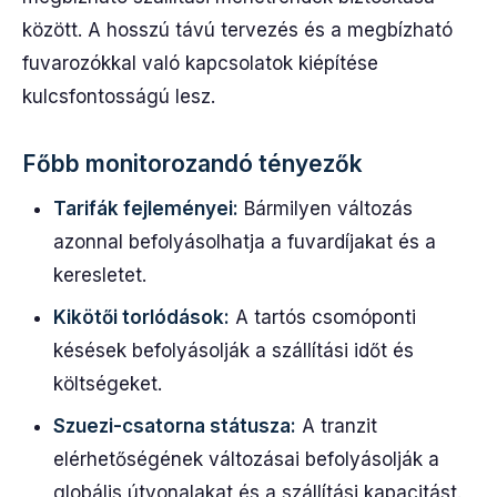
között. A hosszú távú tervezés és a megbízható
fuvarozókkal való kapcsolatok kiépítése
kulcsfontosságú lesz.
Főbb monitorozandó tényezők
Tarifák fejleményei:
Bármilyen változás
azonnal befolyásolhatja a fuvardíjakat és a
keresletet.
Kikötői torlódások:
A tartós csomóponti
késések befolyásolják a szállítási időt és
költségeket.
Szuezi-csatorna státusza:
A tranzit
elérhetőségének változásai befolyásolják a
globális útvonalakat és a szállítási kapacitást.