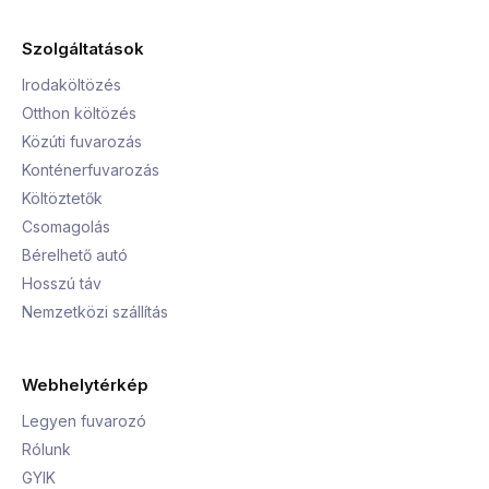
Szolgáltatások
Irodaköltözés
Otthon költözés
Közúti fuvarozás
Konténerfuvarozás
Költöztetők
Csomagolás
Bérelhető autó
Hosszú táv
Nemzetközi szállítás
Webhelytérkép
Legyen fuvarozó
Rólunk
GYIK