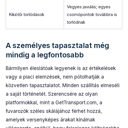
Vegyes javulás; egyes
Kikötői torlódások
csomópontok továbbra is
torlódnak
A személyes tapasztalat még
mindig a legfontosabb
Bármilyen éleslátóak legyenek is az értékelések
vagy a piaci elemzések, nem pótolhatják a
közvetlen tapasztalatot. Minden szállítás elmeséli
a saját történetét. Szerencsére az olyan
platformokkal, mint a GetTransport.com, a
fuvarozók széles skálájához férhet hozzá,
amelyek versenyképes árakat kínálnak