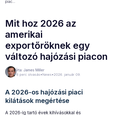
piac…
Mit hoz 2026 az
amerikai
exportőröknek egy
változó hajózási piacon
Írta: James Miller
6 perc olvasás
•
News
•
2026. január 09.
A 2026-os hajózási piaci
kilátások megértése
A 2026-ig tartó évek kihívásokkal és