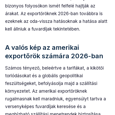
bizonyos folyosókon ismét felfelé hajtják az
árakat. Az exportőröknek 2026-ban továbbra is
ezeknek az oda-vissza hatásoknak a hatása alatt
kell állniuk a fuvardíjak tekintetében.
A valós kép az amerikai
exportőrök számára 2026-ban
Számos tényező, beleértve a tarifákat, a kikötői
torlódásokat és a globális geopolitikai
feszültségeket, befolyásolja majd a szállítási
környezetet. Az amerikai exportőröknek
rugalmasnak kell maradniuk, egyensúlyt tartva a
versenyképes fuvardíjak keresése és a
megbízható szállítási menetrendek biztosítása