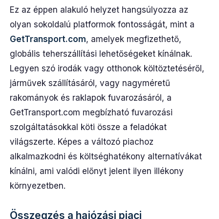
Ez az éppen alakuló helyzet hangsúlyozza az
olyan sokoldalú platformok fontosságát, mint a
GetTransport.com
, amelyek megfizethető,
globális teherszállítási lehetőségeket kínálnak.
Legyen szó irodák vagy otthonok költöztetéséről,
járművek szállításáról, vagy nagyméretű
rakományok és raklapok fuvarozásáról, a
GetTransport.com megbízható fuvarozási
szolgáltatásokkal köti össze a feladókat
világszerte. Képes a változó piachoz
alkalmazkodni és költséghatékony alternatívákat
kínálni, ami valódi előnyt jelent ilyen illékony
környezetben.
Összegzés a hajózási piaci