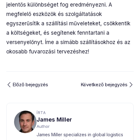
jelentős különbséget fog eredményezni. A
megfelelő eszközök és szolgáltatások
egyszerűsítik a szállítási műveleteket, csökkentik
a költségeket, és segítenek fenntartani a
versenyelőnyt. Íme a simább szállításokhoz és az
okosabb fuvarozási tervezéshez!
Előző bejegyzés
Következő bejegyzés
ÍRTA
James Miller
Author
James Miller specializes in global logistics