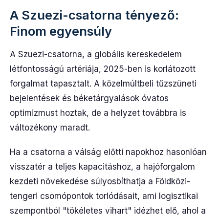
A Szuezi-csatorna tényező:
Finom egyensúly
A Szuezi-csatorna, a globális kereskedelem
létfontosságú artériája, 2025-ben is korlátozott
forgalmat tapasztalt. A közelmúltbeli tűzszüneti
bejelentések és béketárgyalások óvatos
optimizmust hoztak, de a helyzet továbbra is
változékony maradt.
Ha a csatorna a válság előtti napokhoz hasonlóan
visszatér a teljes kapacitáshoz, a hajóforgalom
kezdeti növekedése súlyosbíthatja a Földközi-
tengeri csomópontok torlódásait, ami logisztikai
szempontból "tökéletes vihart" idézhet elő, ahol a