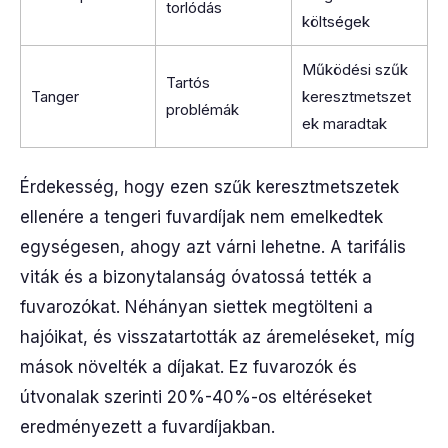
torlódás
költségek
Működési szűk
Tartós
Tanger
keresztmetszet
problémák
ek maradtak
Érdekesség, hogy ezen szűk keresztmetszetek
ellenére a tengeri fuvardíjak nem emelkedtek
egységesen, ahogy azt várni lehetne. A tarifális
viták és a bizonytalanság óvatossá tették a
fuvarozókat. Néhányan siettek megtölteni a
hajóikat, és visszatartották az áremeléseket, míg
mások növelték a díjakat. Ez fuvarozók és
útvonalak szerinti 20%-40%-os eltéréseket
eredményezett a fuvardíjakban.