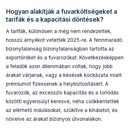
Hogyan alakítják a fuvarköltségeket a
tarifák és a kapacitási döntések?
A tarifák, különösen a még nem rendezettek,
hosszú árnyékot vetettek 2025-re. A fennmaradó
bizonytalanság bizonytalanságban tartotta az
exportőröket és a fuvarozókat. Következésképpen
a feladók azon dilemmában voltak, hogy jobb
árakat várjanak, vagy a késések kockázata miatt
prémiumot fizessenek a helybiztosításért. A
fuvarozók, az excesszív kapacitás és a torlódás
közötti egyensúlyt keresve, néha csökkentették
az elérhető indulásokat, szűkítve a kínálatot, és
növelve az árakat bizonyos útvonalakon.