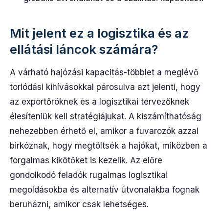
Mit jelent ez a logisztika és az
ellátási láncok számára?
A várható hajózási kapacitás-többlet a meglévő
torlódási kihívásokkal párosulva azt jelenti, hogy
az exportőröknek és a logisztikai tervezőknek
élesíteniük kell stratégiájukat. A kiszámíthatóság
nehezebben érhető el, amikor a fuvarozók azzal
birkóznak, hogy megtöltsék a hajókat, miközben a
forgalmas kikötőket is kezelik. Az előre
gondolkodó feladók rugalmas logisztikai
megoldásokba és alternatív útvonalakba fognak
beruházni, amikor csak lehetséges.