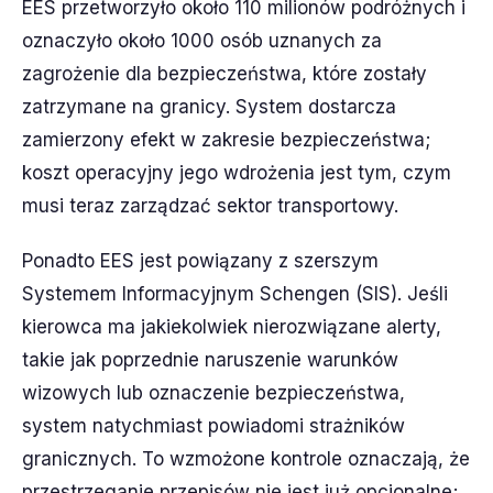
EES przetworzyło około 110 milionów podróżnych i
oznaczyło około 1000 osób uznanych za
zagrożenie dla bezpieczeństwa, które zostały
zatrzymane na granicy. System dostarcza
zamierzony efekt w zakresie bezpieczeństwa;
koszt operacyjny jego wdrożenia jest tym, czym
musi teraz zarządzać sektor transportowy.
Ponadto EES jest powiązany z szerszym
Systemem Informacyjnym Schengen (SIS). Jeśli
kierowca ma jakiekolwiek nierozwiązane alerty,
takie jak poprzednie naruszenie warunków
wizowych lub oznaczenie bezpieczeństwa,
system natychmiast powiadomi strażników
granicznych. To wzmożone kontrole oznaczają, że
przestrzeganie przepisów nie jest już opcjonalne;