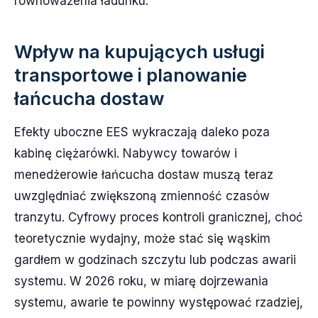
równoważenia ładunku.
Wpływ na kupujących usługi
transportowe i planowanie
łańcucha dostaw
Efekty uboczne EES wykraczają daleko poza
kabinę ciężarówki. Nabywcy towarów i
menedżerowie łańcucha dostaw muszą teraz
uwzględniać zwiększoną zmienność czasów
tranzytu. Cyfrowy proces kontroli granicznej, choć
teoretycznie wydajny, może stać się wąskim
gardłem w godzinach szczytu lub podczas awarii
systemu. W 2026 roku, w miarę dojrzewania
systemu, awarie te powinny występować rzadziej,