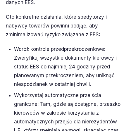
danych EES.
Oto konkretne działania, które spedytorzy i
nabywcy towarów powinni podjąć, aby
zminimalizować ryzyko związane z EES:
Wdróż kontrole przedprzekroczeniowe:
Zweryfikuj wszystkie dokumenty kierowcy i
status EES co najmniej 24 godziny przed
planowanym przekroczeniem, aby uniknąć
niespodzianek w ostatniej chwili.
Wykorzystaj automatyczne przejścia
graniczne: Tam, gdzie są dostępne, przeszkol
kierowców w zakresie korzystania z
automatycznych przejść dla nierezydentów
UE, którzy spełniają wymogi, skracając czas