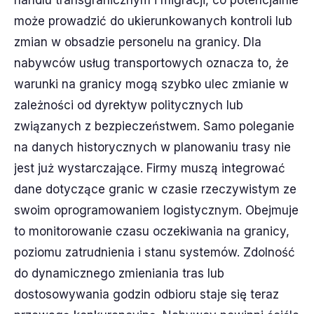
handlu transgranicznym i migracji, co potencjalnie
może prowadzić do ukierunkowanych kontroli lub
zmian w obsadzie personelu na granicy. Dla
nabywców usług transportowych oznacza to, że
warunki na granicy mogą szybko ulec zmianie w
zależności od dyrektyw politycznych lub
związanych z bezpieczeństwem. Samo poleganie
na danych historycznych w planowaniu trasy nie
jest już wystarczające. Firmy muszą integrować
dane dotyczące granic w czasie rzeczywistym ze
swoim oprogramowaniem logistycznym. Obejmuje
to monitorowanie czasu oczekiwania na granicy,
poziomu zatrudnienia i stanu systemów. Zdolność
do dynamicznego zmieniania tras lub
dostosowywania godzin odbioru staje się teraz