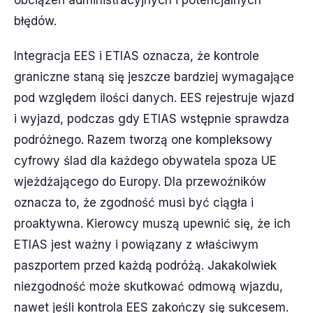
obciążeń administracyjnych i potencjalnych
błędów.
Integracja EES i ETIAS oznacza, że kontrole
graniczne staną się jeszcze bardziej wymagające
pod względem ilości danych. EES rejestruje wjazd
i wyjazd, podczas gdy ETIAS wstępnie sprawdza
podróżnego. Razem tworzą one kompleksowy
cyfrowy ślad dla każdego obywatela spoza UE
wjeżdżającego do Europy. Dla przewoźników
oznacza to, że zgodność musi być ciągła i
proaktywna. Kierowcy muszą upewnić się, że ich
ETIAS jest ważny i powiązany z właściwym
paszportem przed każdą podróżą. Jakakolwiek
niezgodność może skutkować odmową wjazdu,
nawet jeśli kontrola EES zakończy się sukcesem.