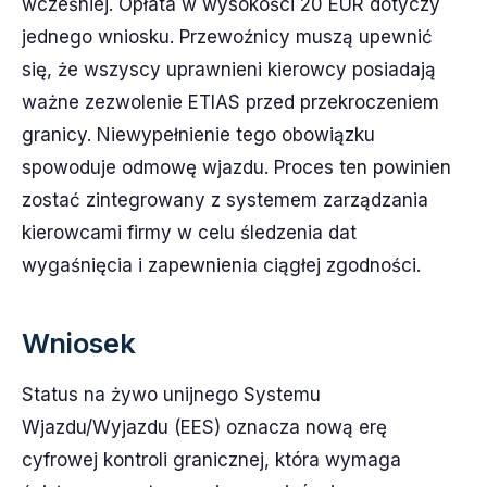
wcześniej. Opłata w wysokości 20 EUR dotyczy
jednego wniosku. Przewoźnicy muszą upewnić
się, że wszyscy uprawnieni kierowcy posiadają
ważne zezwolenie ETIAS przed przekroczeniem
granicy. Niewypełnienie tego obowiązku
spowoduje odmowę wjazdu. Proces ten powinien
zostać zintegrowany z systemem zarządzania
kierowcami firmy w celu śledzenia dat
wygaśnięcia i zapewnienia ciągłej zgodności.
Wniosek
Status na żywo unijnego Systemu
Wjazdu/Wyjazdu (EES) oznacza nową erę
cyfrowej kontroli granicznej, która wymaga