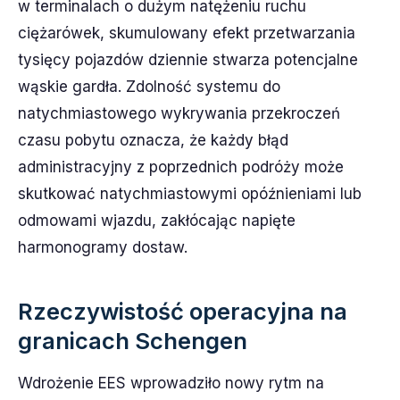
w terminalach o dużym natężeniu ruchu
ciężarówek, skumulowany efekt przetwarzania
tysięcy pojazdów dziennie stwarza potencjalne
wąskie gardła. Zdolność systemu do
natychmiastowego wykrywania przekroczeń
czasu pobytu oznacza, że każdy błąd
administracyjny z poprzednich podróży może
skutkować natychmiastowymi opóźnieniami lub
odmowami wjazdu, zakłócając napięte
harmonogramy dostaw.
Rzeczywistość operacyjna na
granicach Schengen
Wdrożenie EES wprowadziło nowy rytm na