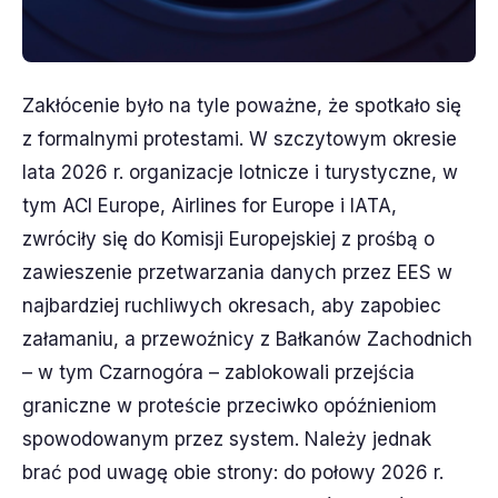
Zakłócenie było na tyle poważne, że spotkało się
z formalnymi protestami. W szczytowym okresie
lata 2026 r. organizacje lotnicze i turystyczne, w
tym ACI Europe, Airlines for Europe i IATA,
zwróciły się do Komisji Europejskiej z prośbą o
zawieszenie przetwarzania danych przez EES w
najbardziej ruchliwych okresach, aby zapobiec
załamaniu, a przewoźnicy z Bałkanów Zachodnich
– w tym Czarnogóra – zablokowali przejścia
graniczne w proteście przeciwko opóźnieniom
spowodowanym przez system. Należy jednak
brać pod uwagę obie strony: do połowy 2026 r.