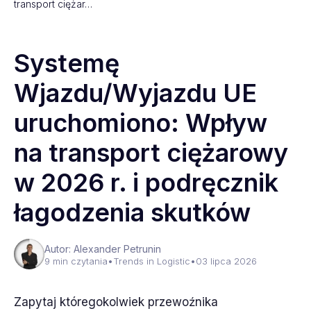
transport ciężar…
Systemę
Wjazdu/Wyjazdu UE
uruchomiono: Wpływ
na transport ciężarowy
w 2026 r. i podręcznik
łagodzenia skutków
Autor: Alexander Petrunin
9 min czytania
•
Trends in Logistic
•
03 lipca 2026
Zapytaj któregokolwiek przewoźnika