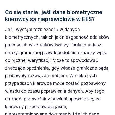
Co się stanie, jeśli dane biometryczne
kierowcy są nieprawidłowe w EES?
Jeśli wystąpi rozbieżność w danych
biometrycznych, takich jak niezgodność odcisków
palców lub wizerunków twarzy, funkcjonariusz
straży granicznej prawdopodobnie oznaczy wpis
do ręcznej weryfikacji. Może to spowodować
znaczące opóźnienia, gdy władze graniczne będą
próbowały rozwiązać problem. W niektórych
przypadkach kierowca może zostać pozbawiony
wjazdu do czasu poprawienia danych. Aby tego
uniknąć, przewoźnicy powinni upewnić się, że
kierowcy przedstawiają jasne,
nieprzeterminowane dokumenty i że ich dane