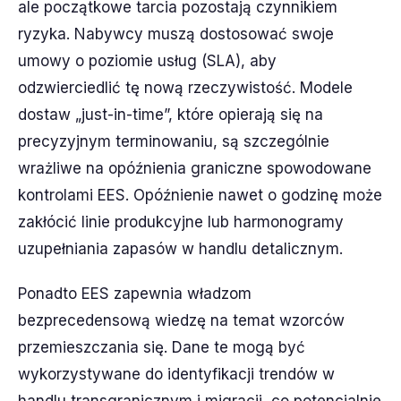
ale początkowe tarcia pozostają czynnikiem
ryzyka. Nabywcy muszą dostosować swoje
umowy o poziomie usług (SLA), aby
odzwierciedlić tę nową rzeczywistość. Modele
dostaw „just-in-time”, które opierają się na
precyzyjnym terminowaniu, są szczególnie
wrażliwe na opóźnienia graniczne spowodowane
kontrolami EES. Opóźnienie nawet o godzinę może
zakłócić linie produkcyjne lub harmonogramy
uzupełniania zapasów w handlu detalicznym.
Ponadto EES zapewnia władzom
bezprecedensową wiedzę na temat wzorców
przemieszczania się. Dane te mogą być
wykorzystywane do identyfikacji trendów w