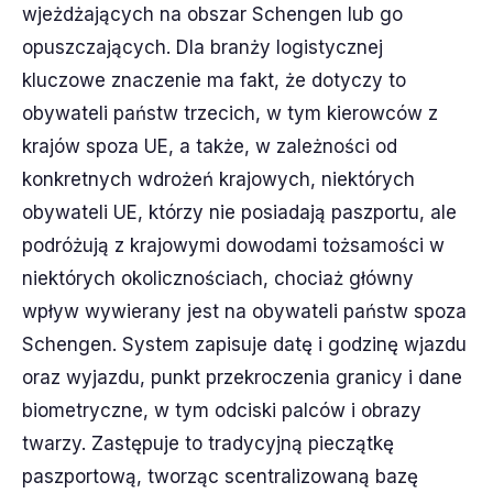
wjeżdżających na obszar Schengen lub go
opuszczających. Dla branży logistycznej
kluczowe znaczenie ma fakt, że dotyczy to
obywateli państw trzecich, w tym kierowców z
krajów spoza UE, a także, w zależności od
konkretnych wdrożeń krajowych, niektórych
obywateli UE, którzy nie posiadają paszportu, ale
podróżują z krajowymi dowodami tożsamości w
niektórych okolicznościach, chociaż główny
wpływ wywierany jest na obywateli państw spoza
Schengen. System zapisuje datę i godzinę wjazdu
oraz wyjazdu, punkt przekroczenia granicy i dane
biometryczne, w tym odciski palców i obrazy
twarzy. Zastępuje to tradycyjną pieczątkę
paszportową, tworząc scentralizowaną bazę