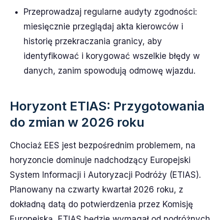
Przeprowadzaj regularne audyty zgodności:
miesięcznie przeglądaj akta kierowców i
historię przekraczania granicy, aby
identyfikować i korygować wszelkie błędy w
danych, zanim spowodują odmowę wjazdu.
Horyzont ETIAS: Przygotowania
do zmian w 2026 roku
Chociaż EES jest bezpośrednim problemem, na
horyzoncie dominuje nadchodzący Europejski
System Informacji i Autoryzacji Podróży (ETIAS).
Planowany na czwarty kwartał 2026 roku, z
dokładną datą do potwierdzenia przez Komisję
Europejską, ETIAS będzie wymagał od podróżnych