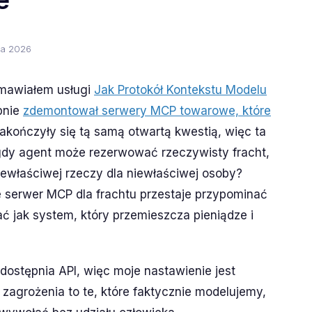
e
ca 2026
omawiałem usługi
Jak Protokół Kontekstu Modelu
pnie
zdemontował serwery MCP towarowe, które
zakończyły się tą samą otwartą kwestią, więc ta
gdy agent może rezerwować rzeczywisty fracht,
ewłaściwej rzeczy dla niewłaściwej osoby?
e serwer MCP dla frachtu przestaje przypominać
 jak system, który przemieszcza pieniądze i
dostępnia API, więc moje nastawienie jest
 zagrożenia to te, które faktycznie modelujemy,