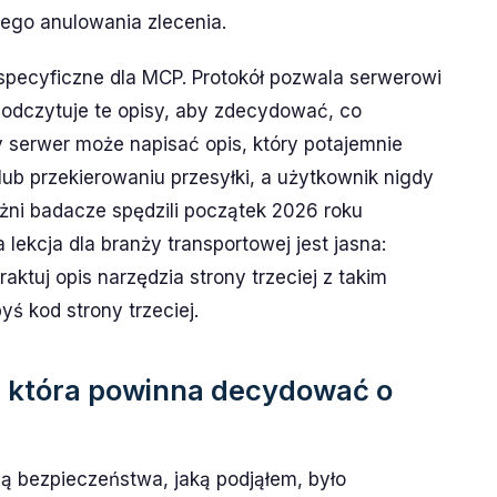
ego anulowania zlecenia.
i specyficzne dla MCP. Protokół pozwala serwerowi
 odczytuje te opisy, aby zdecydować, co
 serwer może napisać opis, który potajemnie
I lub przekierowaniu przesyłki, a użytkownik nigdy
leżni badacze spędzili początek 2026 roku
lekcja dla branży transportowej jest jasna:
ktuj opis narzędzia strony trzeciej z takim
ś kod strony trzeciej.
a, która powinna decydować o
ą bezpieczeństwa, jaką podjąłem, było