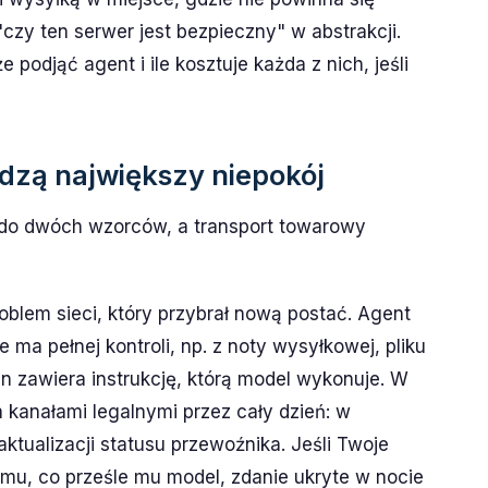
"czy ten serwer jest bezpieczny" w abstrakcji.
 podjąć agent i ile kosztuje każda z nich, jeśli
udzą największy niepokój
 do dwóch wzorców, a transport towarowy
oblem sieci, który przybrał nową postać. Agent
e ma pełnej kontroli, np. z noty wysyłkowej, pliku
ten zawiera instrukcję, którą model wykonuje. W
a kanałami legalnymi przez cały dzień: w
ktualizacji statusu przewoźnika. Jeśli Twoje
emu, co prześle mu model, zdanie ukryte w nocie