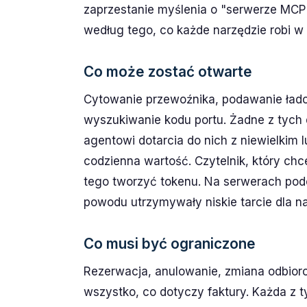
zaprzestanie myślenia o "serwerze MCP" 
według tego, co każde narzędzie robi w 
Co może zostać otwarte
Cytowanie przewoźnika, podawanie łado
wyszukiwanie kodu portu. Żadne z tych 
agentowi dotarcia do nich z niewielkim 
codzienna wartość. Czytelnik, który chc
tego tworzyć tokenu. Na serwerach pod
powodu utrzymywały niskie tarcie dla na
Co musi być ograniczone
Rezerwacja, anulowanie, zmiana odbiorc
wszystko, co dotyczy faktury. Każda z 