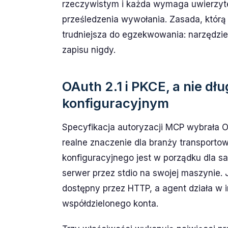
rzeczywistym i każda wymaga uwierzyt
prześledzenia wywołania. Zasada, którą 
trudniejsza do egzekwowania: narzędzie
zapisu nigdy.
OAuth 2.1 i PKCE, a nie dł
konfiguracyjnym
Specyfikacja autoryzacji MCP wybrała O
realne znaczenie dla branży transportow
konfiguracyjnego jest w porządku dla 
serwer przez stdio na swojej maszynie. 
dostępny przez HTTP, a agent działa w
współdzielonego konta.