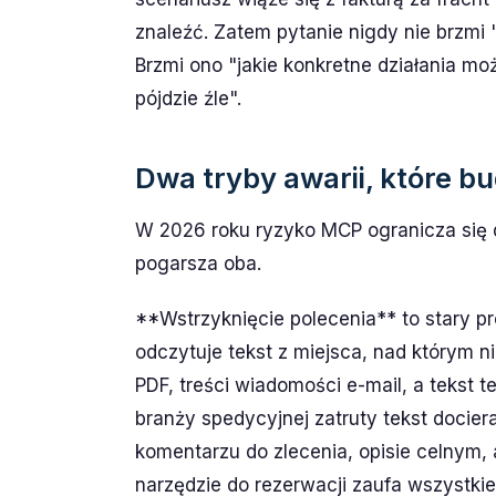
znaleźć. Zatem pytanie nigdy nie brzmi 
Brzmi ono "jakie konkretne działania może
pójdzie źle".
Dwa tryby awarii, które b
W 2026 roku ryzyko MCP ogranicza się
pogarsza oba.
**Wstrzyknięcie polecenia** to stary pr
odczytuje tekst z miejsca, nad którym ni
PDF, treści wiadomości e-mail, a tekst 
branży spedycyjnej zatruty tekst docier
komentarzu do zlecenia, opisie celnym, a
narzędzie do rezerwacji zaufa wszystki