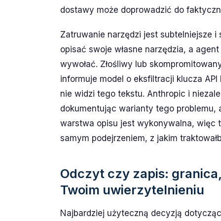
dostawy może doprowadzić do faktyczn
Zatruwanie narzędzi jest subtelniejsze 
opisać swoje własne narzędzia, a agent
wywołać. Złośliwy lub skompromitowany
informuje model o eksfiltracji klucza AP
nie widzi tego tekstu. Anthropic i nieza
dokumentując warianty tego problemu, a 
warstwa opisu jest wykonywalna, więc tra
samym podejrzeniem, z jakim traktowałby
Odczyt czy zapis: granic
Twoim uwierzytelnieniu
Najbardziej użyteczną decyzją dotycząc