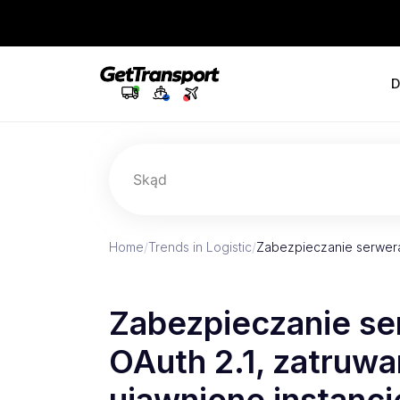
D
Skąd
Home
/
Trends in Logistic
/
Zabezpieczanie serwera
Zabezpieczanie se
OAuth 2.1, zatruwan