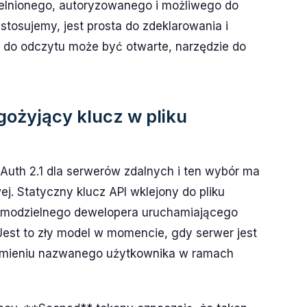
elnionego, autoryzowanego i możliwego do
stosujemy, jest prosta do zdeklarowania i
 do odczytu może być otwarte, narzędzie do
ugożyjący klucz w pliku
Auth 2.1 dla serwerów zdalnych i ten wybór ma
ej. Statyczny klucz API wklejony do pliku
samodzielnego dewelopera uruchamiającego
Jest to zły model w momencie, gdy serwer jest
 imieniu nazwanego użytkownika w ramach