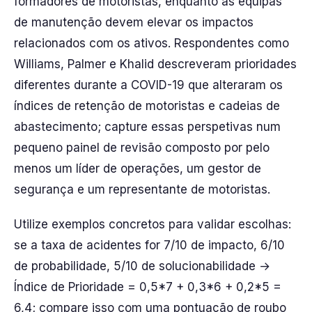
formadores de motoristas, enquanto as equipas
de manutenção devem elevar os impactos
relacionados com os ativos. Respondentes como
Williams, Palmer e Khalid descreveram prioridades
diferentes durante a COVID-19 que alteraram os
índices de retenção de motoristas e cadeias de
abastecimento; capture essas perspetivas num
pequeno painel de revisão composto por pelo
menos um líder de operações, um gestor de
segurança e um representante de motoristas.
Utilize exemplos concretos para validar escolhas:
se a taxa de acidentes for 7/10 de impacto, 6/10
de probabilidade, 5/10 de solucionabilidade →
Índice de Prioridade = 0,5*7 + 0,3*6 + 0,2*5 =
6,4; compare isso com uma pontuação de roubo