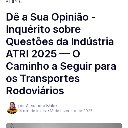
ATRI 20…
Dê a Sua Opinião -
Inquérito sobre
Questões da Indústria
ATRI 2025 — O
Caminho a Seguir para
os Transportes
Rodoviários
por Alexandra Blake
14 min de leitura
•
13 de fevereiro de 2026