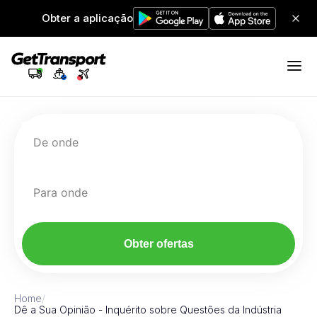
Obter a aplicação
De onde
Para onde
Obter ofertas
Home
/
Dê a Sua Opinião - Inquérito sobre Questões da Indústria