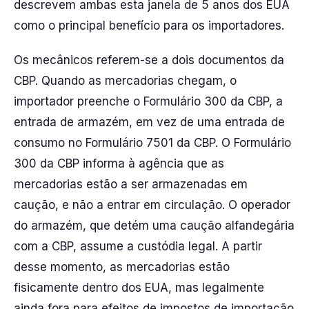
descrevem ambas esta janela de 5 anos dos EUA
como o principal benefício para os importadores.
Os mecânicos referem-se a dois documentos da
CBP. Quando as mercadorias chegam, o
importador preenche o Formulário 300 da CBP, a
entrada de armazém, em vez de uma entrada de
consumo no Formulário 7501 da CBP. O Formulário
300 da CBP informa à agência que as
mercadorias estão a ser armazenadas em
caução, e não a entrar em circulação. O operador
do armazém, que detém uma caução alfandegária
com a CBP, assume a custódia legal. A partir
desse momento, as mercadorias estão
fisicamente dentro dos EUA, mas legalmente
ainda fora para efeitos de impostos de importação