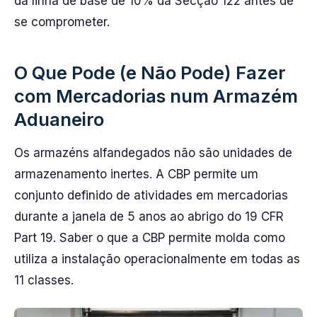
da linha de base de 10% da Secção 122 antes de
se comprometer.
O Que Pode (e Não Pode) Fazer
com Mercadorias num Armazém
Aduaneiro
Os armazéns alfandegados não são unidades de
armazenamento inertes. A CBP permite um
conjunto definido de atividades em mercadorias
durante a janela de 5 anos ao abrigo do 19 CFR
Part 19. Saber o que a CBP permite molda como
utiliza a instalação operacionalmente em todas as
11 classes.