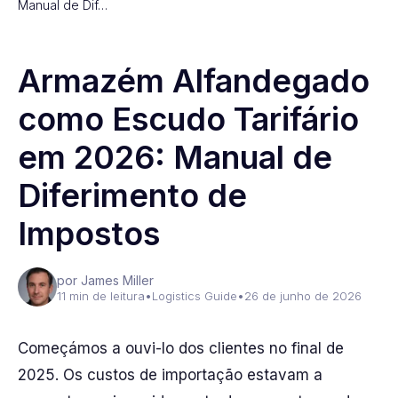
Manual de Dif…
Armazém Alfandegado
como Escudo Tarifário
em 2026: Manual de
Diferimento de
Impostos
por James Miller
11 min de leitura
•
Logistics Guide
•
26 de junho de 2026
Começámos a ouvi-lo dos clientes no final de
2025. Os custos de importação estavam a