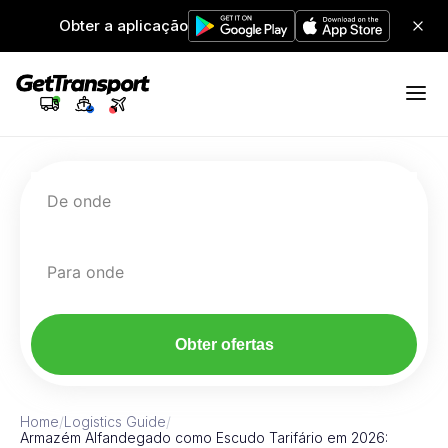
Obter a aplicação
De onde
Para onde
Obter ofertas
Home
/
Logistics Guide
/
Armazém Alfandegado como Escudo Tarifário em 2026: