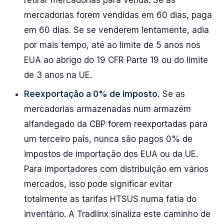
retirar mercadorias para venda. Se as
mercadorias forem vendidas em 60 dias, paga
em 60 dias. Se se venderem lentamente, adia
por mais tempo, até ao limite de 5 anos nos
EUA ao abrigo do 19 CFR Parte 19 ou do limite
de 3 anos na UE.
Reexportação a 0% de imposto.
Se as
mercadorias armazenadas num armazém
alfandegado da CBP forem reexportadas para
um terceiro país, nunca são pagos 0% de
impostos de importação dos EUA ou da UE.
Para importadores com distribuição em vários
mercados, isso pode significar evitar
totalmente as tarifas HTSUS numa fatia do
inventário. A Tradlinx sinaliza este caminho de