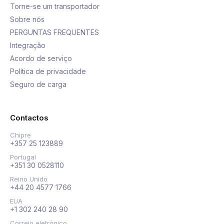
Torne-se um transportador
Sobre nós
PERGUNTAS FREQUENTES
Integração
Acordo de serviço
Política de privacidade
Seguro de carga
Contactos
Chipre
+357 25 123889
Portugal
+351 30 0528110
Reino Unido
+44 20 4577 1766
EUA
+1 302 240 28 90
Correio eletrónico