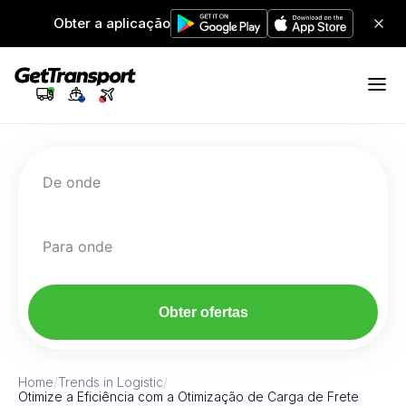
Obter a aplicação
De onde
Para onde
Obter ofertas
Home
/
Trends in Logistic
/
Otimize a Eficiência com a Otimização de Carga de Frete