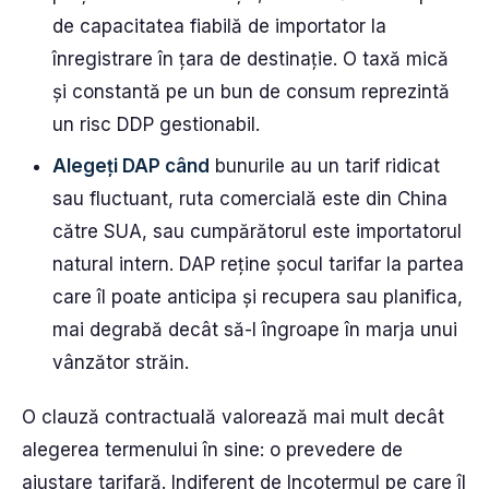
de capacitatea fiabilă de importator la
înregistrare în țara de destinație. O taxă mică
și constantă pe un bun de consum reprezintă
un risc DDP gestionabil.
Alegeți DAP când
bunurile au un tarif ridicat
sau fluctuant, ruta comercială este din China
către SUA, sau cumpărătorul este importatorul
natural intern. DAP reține șocul tarifar la partea
care îl poate anticipa și recupera sau planifica,
mai degrabă decât să-l îngroape în marja unui
vânzător străin.
O clauză contractuală valorează mai mult decât
alegerea termenului în sine: o prevedere de
ajustare tarifară. Indiferent de Incotermul pe care îl