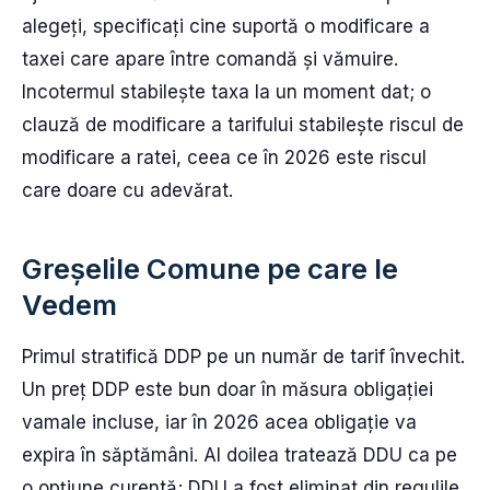
alegeți, specificați cine suportă o modificare a
taxei care apare între comandă și vămuire.
Incotermul stabilește taxa la un moment dat; o
clauză de modificare a tarifului stabilește riscul de
modificare a ratei, ceea ce în 2026 este riscul
care doare cu adevărat.
Greșelile Comune pe care le
Vedem
Primul stratifică DDP pe un număr de tarif învechit.
Un preț DDP este bun doar în măsura obligației
vamale incluse, iar în 2026 acea obligație va
expira în săptămâni. Al doilea tratează DDU ca pe
o opțiune curentă; DDU a fost eliminat din regulile