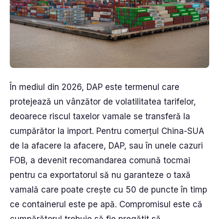
În mediul din 2026, DAP este termenul care
protejează un vânzător de volatilitatea tarifelor,
deoarece riscul taxelor vamale se transferă la
cumpărător la import. Pentru comerțul China-SUA
de la afacere la afacere, DAP, sau în unele cazuri
FOB, a devenit recomandarea comună tocmai
pentru ca exportatorul să nu garanteze o taxă
vamală care poate crește cu 50 de puncte în timp
ce containerul este pe apă. Compromisul este că
cumpărătorul trebuie să fie pregătit să