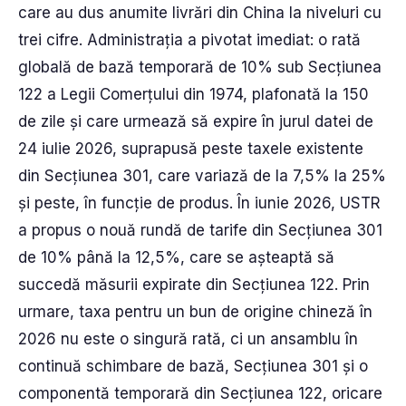
care au dus anumite livrări din China la niveluri cu
trei cifre. Administrația a pivotat imediat: o rată
globală de bază temporară de 10% sub Secțiunea
122 a Legii Comerțului din 1974, plafonată la 150
de zile și care urmează să expire în jurul datei de
24 iulie 2026, suprapusă peste taxele existente
din Secțiunea 301, care variază de la 7,5% la 25%
și peste, în funcție de produs. În iunie 2026, USTR
a propus o nouă rundă de tarife din Secțiunea 301
de 10% până la 12,5%, care se așteaptă să
succedă măsurii expirate din Secțiunea 122. Prin
urmare, taxa pentru un bun de origine chineză în
2026 nu este o singură rată, ci un ansamblu în
continuă schimbare de bază, Secțiunea 301 și o
componentă temporară din Secțiunea 122, oricare