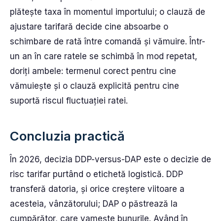
plătește taxa în momentul importului; o clauză de
ajustare tarifară decide cine absoarbe o
schimbare de rată între comandă și vămuire. Într-
un an în care ratele se schimbă în mod repetat,
doriți ambele: termenul corect pentru cine
vămuiește și o clauză explicită pentru cine
suportă riscul fluctuației ratei.
Concluzia practică
În 2026, decizia DDP-versus-DAP este o decizie de
risc tarifar purtând o etichetă logistică. DDP
transferă datoria, și orice creștere viitoare a
acesteia, vânzătorului; DAP o păstrează la
cumpărător, care vamește bunurile. Având în