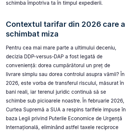
schimba împotriva ta în timpul expedierii.
Contextul tarifar din 2026 care a
schimbat miza
Pentru cea mai mare parte a ultimului deceniu,
decizia DDP-versus-DAP a fost legată de
conveniență: dorea cumpărătorul un preț de
livrare simplu sau dorea controlul asupra vămii? În
2026, este vorba de transferul riscului, măsurat în
bani reali, iar terenul juridic continuă să se
schimbe sub picioarele noastre. În februarie 2026,
Curtea Supremă a SUA a respins tarifele impuse în
baza Legii privind Puterile Economice de Urgență
Internațională, eliminând astfel taxele reciproce