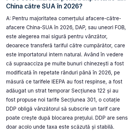
China către SUA în 2026?
A: Pentru majoritatea comerțului afacere-către-
afacere China-SUA în 2026, DAP, sau uneori FOB,
este alegerea mai sigură pentru vânzător,
deoarece transferă tariful către cumpărător, care
este importatorul intern natural. Având în vedere
că supraacciza pe multe bunuri chinezești a fost
modificată în repetate rânduri până în 2026, pe
măsură ce tarifele IEEPA au fost respinse, a fost
adăugat un strat temporar Secțiunea 122 și au
fost propuse noi tarife Secțiunea 301, o cotație
DDP obligă vânzătorul să subscrie un tarif care
poate crește după blocarea prețului. DDP are sens
doar acolo unde taxa este scăzută și stabilă.