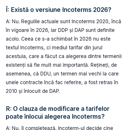
Î: Există o versiune Incoterms 2026?
A: Nu. Regulile actuale sunt Incoterms 2020, încă
în vigoare în 2026, iar DDP și DAP sunt definite
acolo. Ceea ce s-a schimbat în 2026 nu este
textul Incoterms, ci mediul tarifar din jurul
acestuia, care a făcut ca alegerea dintre termenii
existenți să fie mult mai importantă. Rețineți, de
asemenea, că DDU, un termen mai vechi la care
unele contracte încă fac referire, a fost retras în
2010 și înlocuit de DAP.
R: O clauza de modificare a tarifelor
poate înlocui alegerea Incoterms?
A: Nu, îl completează. Incoterm-ul decide cine