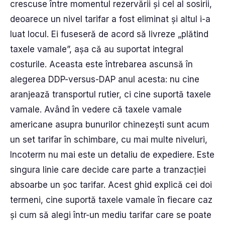
crescuse între momentul rezervării și cel al sosirii,
deoarece un nivel tarifar a fost eliminat și altul i-a
luat locul. Ei fuseseră de acord să livreze „plătind
taxele vamale”, așa că au suportat integral
costurile. Aceasta este întrebarea ascunsă în
alegerea DDP-versus-DAP anul acesta: nu cine
aranjează transportul rutier, ci cine suportă taxele
vamale. Având în vedere că taxele vamale
americane asupra bunurilor chinezești sunt acum
un set tarifar în schimbare, cu mai multe niveluri,
Incoterm nu mai este un detaliu de expediere. Este
singura linie care decide care parte a tranzacției
absoarbe un șoc tarifar. Acest ghid explică cei doi
termeni, cine suportă taxele vamale în fiecare caz
și cum să alegi într-un mediu tarifar care se poate