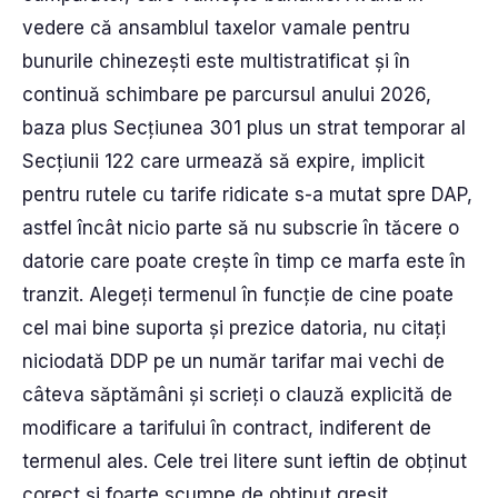
vedere că ansamblul taxelor vamale pentru
bunurile chinezești este multistratificat și în
continuă schimbare pe parcursul anului 2026,
baza plus Secțiunea 301 plus un strat temporar al
Secțiunii 122 care urmează să expire, implicit
pentru rutele cu tarife ridicate s-a mutat spre DAP,
astfel încât nicio parte să nu subscrie în tăcere o
datorie care poate crește în timp ce marfa este în
tranzit. Alegeți termenul în funcție de cine poate
cel mai bine suporta și prezice datoria, nu citați
niciodată DDP pe un număr tarifar mai vechi de
câteva săptămâni și scrieți o clauză explicită de
modificare a tarifului în contract, indiferent de
termenul ales. Cele trei litere sunt ieftin de obținut
corect și foarte scumpe de obținut greșit.