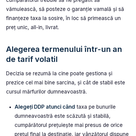
vămuiească, să posteze o garanție vamală și să
finanțeze taxa la sosire, în loc să primească un
preț unic, all-in, livrat.
Alegerea termenului într-un an
de tarif volatil
Decizia se rezumă la cine poate gestiona și
prezice cel mai bine sarcina, și cât de stabil este
cursul mărfurilor dumneavoastră.
Alegeți DDP atunci când
taxa pe bunurile
dumneavoastră este scăzută și stabilă,
cumpărătorul prețuiește mai presus de orice
prețul final la destinație, iar vânzătorul dispune