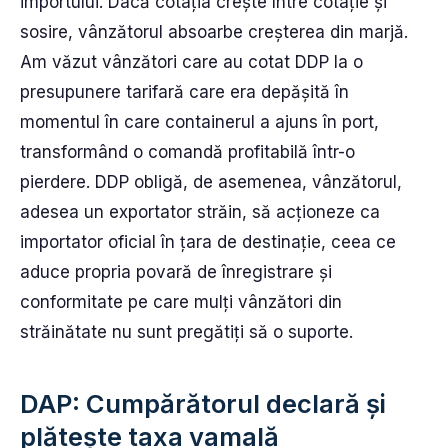
importului. Dacă cotația crește între cotație și
sosire, vânzătorul absoarbe creșterea din marjă.
Am văzut vânzători care au cotat DDP la o
presupunere tarifară care era depășită în
momentul în care containerul a ajuns în port,
transformând o comandă profitabilă într-o
pierdere. DDP obligă, de asemenea, vânzătorul,
adesea un exportator străin, să acționeze ca
importator oficial în țara de destinație, ceea ce
aduce propria povară de înregistrare și
conformitate pe care mulți vânzători din
străinătate nu sunt pregătiți să o suporte.
DAP: Cumpărătorul declară și
plătește taxa vamală