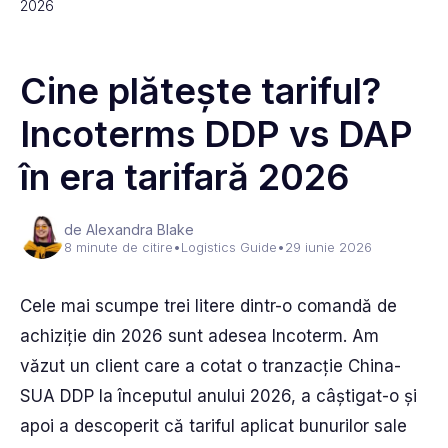
2026
Cine plătește tariful?
Incoterms DDP vs DAP
în era tarifară 2026
de Alexandra Blake
8 minute de citire
•
Logistics Guide
•
29 iunie 2026
Cele mai scumpe trei litere dintr-o comandă de
achiziție din 2026 sunt adesea Incoterm. Am
văzut un client care a cotat o tranzacție China-
SUA DDP la începutul anului 2026, a câștigat-o și
apoi a descoperit că tariful aplicat bunurilor sale