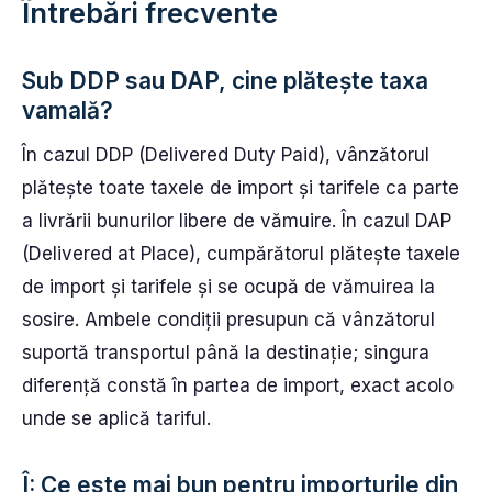
Întrebări frecvente
Sub DDP sau DAP, cine plătește taxa
vamală?
În cazul DDP (Delivered Duty Paid), vânzătorul
plătește toate taxele de import și tarifele ca parte
a livrării bunurilor libere de vămuire. În cazul DAP
(Delivered at Place), cumpărătorul plătește taxele
de import și tarifele și se ocupă de vămuirea la
sosire. Ambele condiții presupun că vânzătorul
suportă transportul până la destinație; singura
diferență constă în partea de import, exact acolo
unde se aplică tariful.
Î: Ce este mai bun pentru importurile din