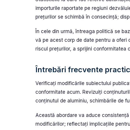
importurile raportate pe regiuni dezvălu
prețurilor se schimbă în consecință; disp
În cele din urmă, întreaga politică se baz
vă pe acest corp de date pentru a oferi c
riscul prețurilor, a sprijini conformitatea 
Întrebări frecvente practic
Verificați modificările subiectului public
conformitate acum. Revizuiți conținuturil
conținutul de aluminiu, schimbările de furn
Această abordare va aduce consistență în
modificărilor; reflectați implicațiile pe