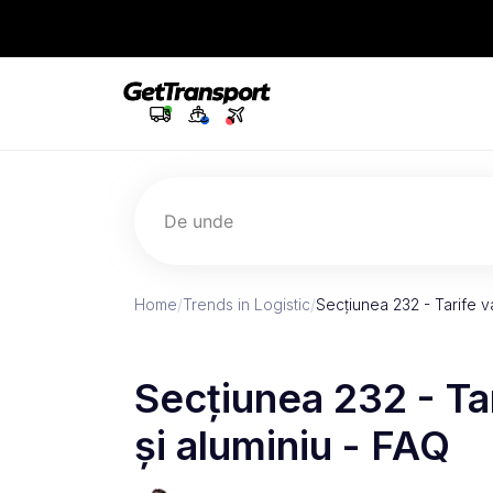
De unde
Home
/
Trends in Logistic
/
Secțiunea 232 - Tarife v
Secțiunea 232 - Ta
și aluminiu - FAQ