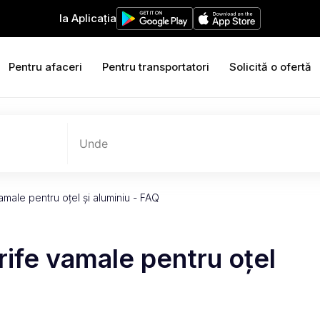
Ia Aplicația
Pentru afaceri
Pentru transportatori
Solicită o ofertă
Unde
amale pentru oțel și aluminiu - FAQ
rife vamale pentru oțel