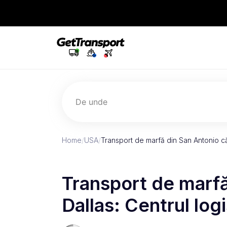
De unde
Home
/
USA
/
Transport de marfă din San Antonio căt
Transport de marfă
Dallas: Centrul log