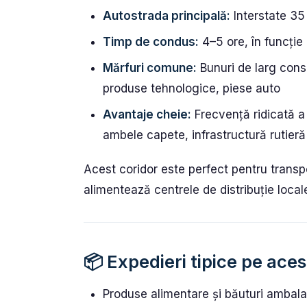
Autostrada principală:
Interstate 35
Timp de condus:
4–5 ore, în funcție 
Mărfuri comune:
Bunuri de larg consu
produse tehnologice, piese auto
Avantaje cheie:
Frecvență ridicată a 
ambele capete, infrastructură rutieră
Acest coridor este perfect pentru transp
alimentează centrele de distribuție loca
📦 Expedieri tipice pe aces
Produse alimentare și băuturi ambalat