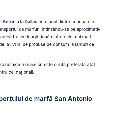
 Antonio la Dallas
este unul dintre coridoarele
nsportul de mărfuri. Intinzându-se pe aproximativ
, acest traseu leagă două dintre cele mai mari
 de la livrări de produse de consum la lanțuri de
i economice a orașelor, este o rută preferată atât
ntru cei naționali.
sportului de marfă San Antonio–