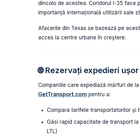
dincolo de acestea. Coridorul I-35 face 
importanță internațională utilizării sale zi
Afacerile din Texas se bazează pe acest
acces la centre urbane în creștere.
🌐 Rezervați expedieri uș
Companiile care expediază mărfuri de la 
GetTransport.com
pentru a:
Compara tarifele transportatorilor și 
Găsi rapid capacitate de transport la
LTL)