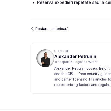
Rezerva expedieri repetate sau la ce
Postarea anterioară
SCRIS DE
Alexander Petrunin
Transport & Logistics Writer
Alexander Petrunin covers freight 
and the CIS — from country guides
and carrier licensing. His articles 
routes, pricing factors and regulati