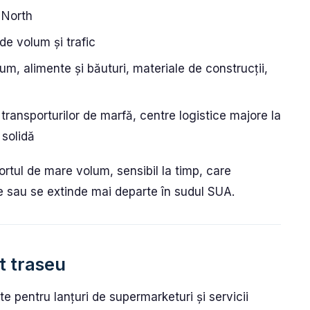
 North
de volum și trafic
m, alimente și băuturi, materiale de construcții,
transporturilor de marfă, centre logistice majore la
 solidă
ortul de mare volum, sensibil la timp, care
le sau se extinde mai departe în sudul SUA.
t traseu
e pentru lanțuri de supermarketuri și servicii