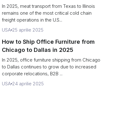
In 2025, meat transport from Texas to Illinois
remains one of the most critical cold chain
freight operations in the U.S...
USA
25 aprilie 2025
How to Ship Office Furniture from
Chicago to Dallas in 2025
In 2025, office furniture shipping from Chicago
to Dallas continues to grow due to increased
corporate relocations, B2B ...
USA
24 aprilie 2025