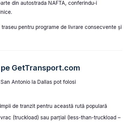
parte din autostrada NAFTA, conferindu-i
lnice.
 traseu pentru programe de livrare consecvente și
or pe GetTransport.com
San Antonio la Dallas pot folosi
timpii de tranzit pentru această rută populară
 vrac (truckload) sau parțial (less-than-truckload –