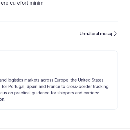
rere cu efort minim
Următorul mesaj
and logistics markets across Europe, the United States
 for Portugal, Spain and France to cross-border trucking
focus on practical guidance for shippers and carriers:
on.