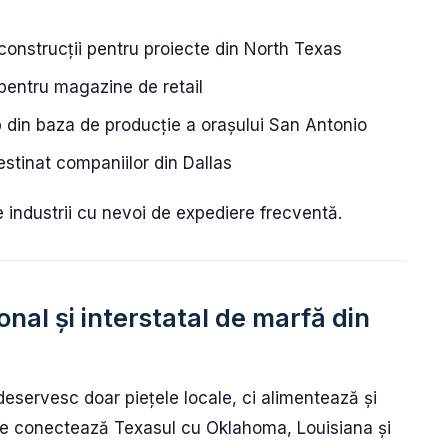
 construcții pentru proiecte din North Texas
pentru magazine de retail
 din baza de producție a orașului San Antonio
stinat companiilor din Dallas
te industrii cu nevoi de expediere frecventă.
onal și interstatal de marfă din
deservesc doar piețele locale, ci alimentează și
care conectează Texasul cu Oklahoma, Louisiana și