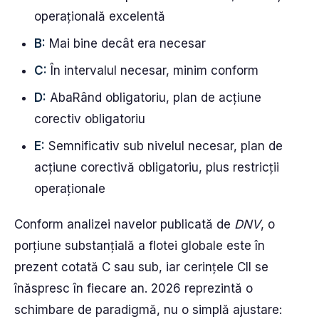
operațională excelentă
B:
Mai bine decât era necesar
C:
În intervalul necesar, minim conform
D:
AbaRând obligatoriu, plan de acțiune
corectiv obligatoriu
E:
Semnificativ sub nivelul necesar, plan de
acțiune corectivă obligatoriu, plus restricții
operaționale
Conform analizei navelor publicată de
DNV
, o
porțiune substanțială a flotei globale este în
prezent cotată C sau sub, iar cerințele CII se
înăspresc în fiecare an. 2026 reprezintă o
schimbare de paradigmă, nu o simplă ajustare: