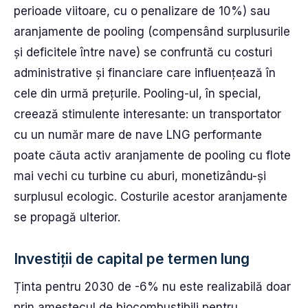
perioade viitoare, cu o penalizare de 10%) sau
aranjamente de pooling (compensând surplusurile
și deficitele între nave) se confruntă cu costuri
administrative și financiare care influențează în
cele din urmă prețurile. Pooling-ul, în special,
creează stimulente interesante: un transportator
cu un număr mare de nave LNG performante
poate căuta activ aranjamente de pooling cu flote
mai vechi cu turbine cu aburi, monetizându-și
surplusul ecologic. Costurile acestor aranjamente
se propagă ulterior.
Investiții de capital pe termen lung
Ținta pentru 2030 de -6% nu este realizabilă doar
prin amestecul de biocombustibili pentru