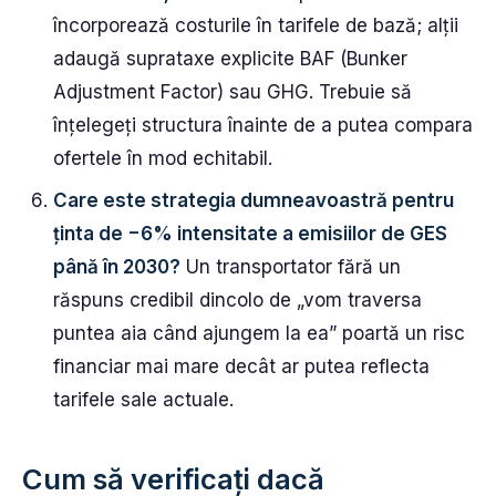
încorporează costurile în tarifele de bază; alții
adaugă suprataxe explicite BAF (Bunker
Adjustment Factor) sau GHG. Trebuie să
înțelegeți structura înainte de a putea compara
ofertele în mod echitabil.
Care este strategia dumneavoastră pentru
ținta de −6% intensitate a emisiilor de GES
până în 2030?
Un transportator fără un
răspuns credibil dincolo de „vom traversa
puntea aia când ajungem la ea” poartă un risc
financiar mai mare decât ar putea reflecta
tarifele sale actuale.
Cum să verificați dacă