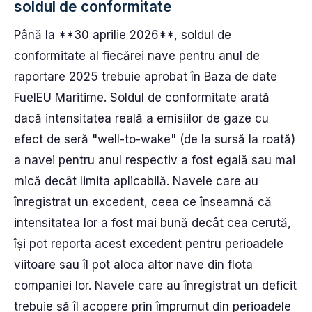
soldul de conformitate
Până la **30 aprilie 2026**, soldul de
conformitate al fiecărei nave pentru anul de
raportare 2025 trebuie aprobat în Baza de date
FuelEU Maritime. Soldul de conformitate arată
dacă intensitatea reală a emisiilor de gaze cu
efect de seră "well-to-wake" (de la sursă la roată)
a navei pentru anul respectiv a fost egală sau mai
mică decât limita aplicabilă. Navele care au
înregistrat un excedent, ceea ce înseamnă că
intensitatea lor a fost mai bună decât cea cerută,
își pot reporta acest excedent pentru perioadele
viitoare sau îl pot aloca altor nave din flota
companiei lor. Navele care au înregistrat un deficit
trebuie să îl acopere prin împrumut din perioadele