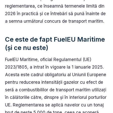
reglementarea, ce înseamnă termenele limită din
2026 în practică și ce întrebări să pună înainte de
a semna următorul concurs de transport maritim.
Ce este de fapt FuelEU Maritime
(și ce nu este)
FuelEU Maritime, oficial Regulamentul (UE)
2023/1805, a intrat în vigoare la 1 ianuarie 2025.
Acesta este cadrul obligatoriu al Uniunii Europene
pentru reducerea intensității gazelor cu efect de
seră a combustibililor de transport maritim utilizați
în călătoriile către, dinspre și în interiorul porturilor
UE. Reglementarea se aplică navelor cu un tonaj
brut de peste 5.000 de tone, ceea ce acoperă