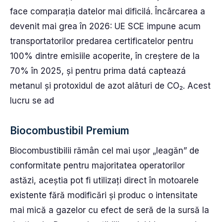
face comparația datelor mai dificilá. Încãrcarea a
devenit mai grea în 2026: UE SCE impune acum
transportatorilor predarea certificatelor pentru
100% dintre emisiile acoperite, în creștere de la
70% în 2025, și pentru prima datá capteazá
metanul și protoxidul de azot alãturi de CO₂. Acest
lucru se ad
Biocombustibil Premium
Biocombustibilii rămân cel mai ușor „leagăn” de
conformitate pentru majoritatea operatorilor
astăzi, aceștia pot fi utilizați direct în motoarele
existente fără modificări și produc o intensitate
mai mică a gazelor cu efect de seră de la sursă la