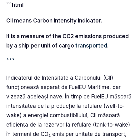
```html
CII means Carbon Intensity Indicator.
It is a measure of the CO2 emissions produced
by a ship per unit of cargo
transported
.
```
Indicatorul de Intensitate a Carbonului (CII)
funcționează separat de FuelEU Maritime, dar
vizează aceleași nave. În timp ce FuelEU măsoară
intensitatea de la producție la refulare (well-to-
wake) a energiei combustibilului, CII măsoară
eficiența de la rezervor la refulare (tank-to-wake)
în termeni de CO₂ emis per unitate de transport,