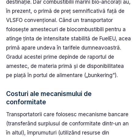
destinație. Dar combustibilii marini bio-ancorați au,
în prezent, o primă de preț semnificativă față de
VLSFO convențional. Când un transportator
folosește amestecuri de biocombustibili pentru a
atinge ținta de intensitate stabilită de FuelEU, acea
primă apare undeva în tarifele dumneavoastră.
Gradul acestei prime depinde de raportul de
amestec, de materia primă și de disponibilitatea
pe piață în portul de alimentare („bunkering”).
Costuri ale mecanismului de
conformitate
Transportatorii care folosesc mecanisme bancare
(transferând surplusul de conformitate dintr-un an
în altul), împrumuturi (utilizând resurse din