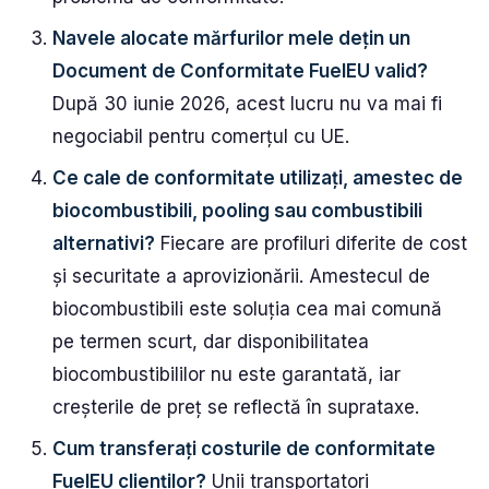
Navele alocate mărfurilor mele dețin un
Document de Conformitate FuelEU valid?
După 30 iunie 2026, acest lucru nu va mai fi
negociabil pentru comerțul cu UE.
Ce cale de conformitate utilizați, amestec de
biocombustibili, pooling sau combustibili
alternativi?
Fiecare are profiluri diferite de cost
și securitate a aprovizionării. Amestecul de
biocombustibili este soluția cea mai comună
pe termen scurt, dar disponibilitatea
biocombustibililor nu este garantată, iar
creșterile de preț se reflectă în suprataxe.
Cum transferați costurile de conformitate
FuelEU clienților?
Unii transportatori