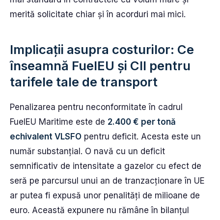
merită solicitate chiar și în acorduri mai mici.
Implicații asupra costurilor: Ce
înseamnă FuelEU și CII pentru
tarifele tale de transport
Penalizarea pentru neconformitate în cadrul
FuelEU Maritime este de
2.400 € per tonă
echivalent VLSFO
pentru deficit. Acesta este un
număr substanțial. O navă cu un deficit
semnificativ de intensitate a gazelor cu efect de
seră pe parcursul unui an de tranzacționare în UE
ar putea fi expusă unor penalități de milioane de
euro. Această expunere nu rămâne în bilanțul