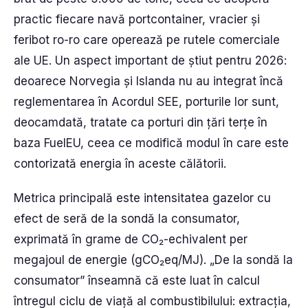
practic fiecare navă portcontainer, vracier și
feribot ro-ro care operează pe rutele comerciale
ale UE. Un aspect important de știut pentru 2026:
deoarece Norvegia și Islanda nu au integrat încă
reglementarea în Acordul SEE, porturile lor sunt,
deocamdată, tratate ca porturi din țări terțe în
baza FuelEU, ceea ce modifică modul în care este
contorizată energia în aceste călătorii.
Metrica principală este intensitatea gazelor cu
efect de seră de la sondă la consumator,
exprimată în grame de CO₂-echivalent per
megajoul de energie (gCO₂eq/MJ). „De la sondă la
consumator” înseamnă că este luat în calcul
întregul ciclu de viață al combustibilului: extracția,