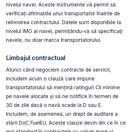
nivelul navei. Aceste instrumente vă permit să
verificați afirmațiile unui transportator înainte de
reînnoirea contractului. Datele sunt disponibile la
nivelul IMO al navei, permițându-vă să specificați
navele, nu doar marca transportatorului.
Limbajul contractual
Atunci când negociem contracte de servicii,
includem acum o clauză care impune
transportatorului să mențină ratinguri CII minime
pe navele alocate și să ne notifice în termen de
30 de zile dacă o navă scade la D sau E.
Includem, de asemenea, un drept de auditare a
stării DoC FuelEU. Aceste clauze devin din ce în ce
mai standard în contractele cu volum mare și