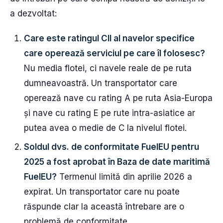
a dezvoltat:
Care este ratingul CII al navelor specifice
care operează serviciul pe care îl folosesc?
Nu media flotei, ci navele reale de pe ruta
dumneavoastră. Un transportator care
operează nave cu rating A pe ruta Asia-Europa
și nave cu rating E pe rute intra-asiatice ar
putea avea o medie de C la nivelul flotei.
Soldul dvs. de conformitate FuelEU pentru
2025 a fost aprobat în Baza de date maritimă
FuelEU?
Termenul limită din aprilie 2026 a
expirat. Un transportator care nu poate
răspunde clar la această întrebare are o
problemă de conformitate.