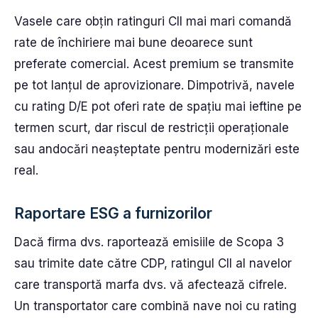
Vasele care obțin ratinguri CII mai mari comandă
rate de închiriere mai bune deoarece sunt
preferate comercial. Acest premium se transmite
pe tot lanțul de aprovizionare. Dimpotrivă, navele
cu rating D/E pot oferi rate de spațiu mai ieftine pe
termen scurt, dar riscul de restricții operaționale
sau andocări neașteptate pentru modernizări este
real.
Raportare ESG a furnizorilor
Dacă firma dvs. raportează emisiile de Scopa 3
sau trimite date către CDP, ratingul CII al navelor
care transportă marfa dvs. vă afectează cifrele.
Un transportator care combină nave noi cu rating