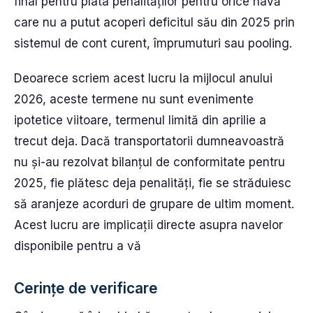
final pentru plata penalităților pentru orice navă
care nu a putut acoperi deficitul său din 2025 prin
sistemul de cont curent, împrumuturi sau pooling.
Deoarece scriem acest lucru la mijlocul anului
2026, aceste termene nu sunt evenimente
ipotetice viitoare, termenul limită din aprilie a
trecut deja. Dacă transportatorii dumneavoastră
nu și-au rezolvat bilanțul de conformitate pentru
2025, fie plătesc deja penalități, fie se străduiesc
să aranjeze acorduri de grupare de ultim moment.
Acest lucru are implicații directe asupra navelor
disponibile pentru a vă
Cerințe de verificare