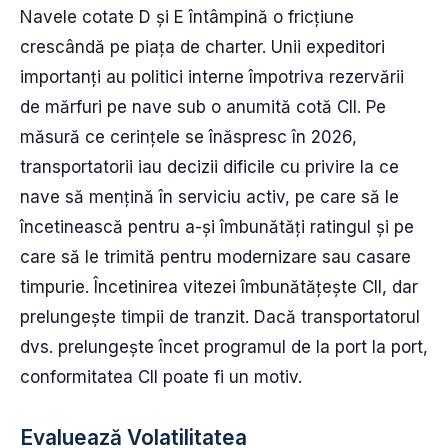
Navele cotate D și E întâmpină o fricțiune
crescândă pe piața de charter. Unii expeditori
importanți au politici interne împotriva rezervării
de mărfuri pe nave sub o anumită cotă CII. Pe
măsură ce cerințele se înăspresc în 2026,
transportatorii iau decizii dificile cu privire la ce
nave să mențină în serviciu activ, pe care să le
încetinească pentru a-și îmbunătăți ratingul și pe
care să le trimită pentru modernizare sau casare
timpurie. Încetinirea vitezei îmbunătățește CII, dar
prelungește timpii de tranzit. Dacă transportatorul
dvs. prelungește încet programul de la port la port,
conformitatea CII poate fi un motiv.
Evaluează Volatilitatea