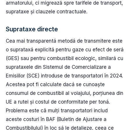
armatorului, ci migrează spre tarifele de transport,
suprataxe și clauzele contractuale.
Suprataxe directe
Cea mai transparentá metodá de transmitere este
o suprataxá explicitá pentru gaze cu efect de será
(GES) sau pentru combustibil ecologic, similará cu
suprataxele din Sistemul de Comercializare a
Emisiilor (SCE) introduse de transportatori în 2024.
Acestea pot fi calculate dacá se cunoaște
consumul de combustibil al voiajului, porțiunea din
UE a rutei și costul de conformitate per toná.
Problema este cã mulți transportatori includ
aceste costuri în BAF (Buletin de Ajustare a
Combustibilului) în loc sá le detalieze, ceea ce