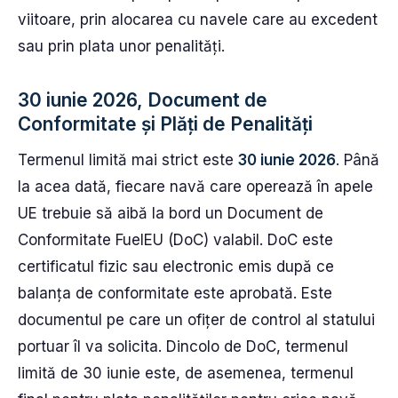
viitoare, prin alocarea cu navele care au excedent
sau prin plata unor penalități.
30 iunie 2026, Document de
Conformitate și Plăți de Penalități
Termenul limită mai strict este
30 iunie 2026
. Până
la acea dată, fiecare navă care operează în apele
UE trebuie să aibă la bord un Document de
Conformitate FuelEU (DoC) valabil. DoC este
certificatul fizic sau electronic emis după ce
balanța de conformitate este aprobată. Este
documentul pe care un ofițer de control al statului
portuar îl va solicita. Dincolo de DoC, termenul
limită de 30 iunie este, de asemenea, termenul