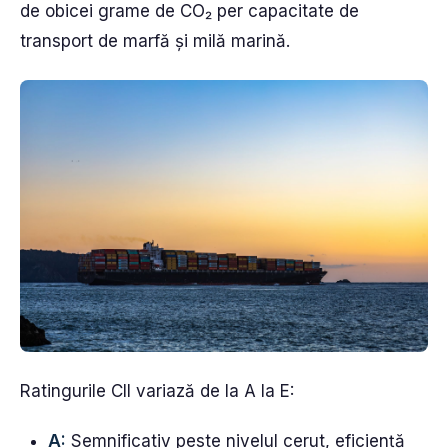
de obicei grame de CO₂ per capacitate de
transport de marfă și milă marină.
Ratingurile CII variază de la A la E:
A:
Semnificativ peste nivelul cerut, eficiență