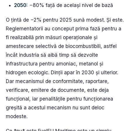
2050:
−80% față de același nivel de bază
O țintă de −2% pentru 2025 sună modest. Și este.
Reglementatorii au conceput prima fază pentru a
fi realizabilă prin măsuri operaționale și
amestecare selectivă de biocombustibili, astfel
încât industria să aibă timp să dezvolte
infrastructura pentru amoniac, metanol și
hidrogen ecologic. Dinții apar în 2030 și ulterior.
Dar mecanismul de conformitate, raportare,
verificare, emitere de documente, este deja
funcțional, iar penalitățile pentru funcționarea
greșită a acestui mecanism nu sunt deloc
modeste.