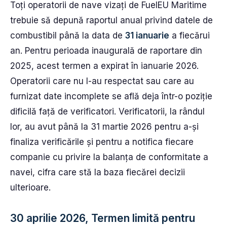
Toți operatorii de nave vizați de FuelEU Maritime
trebuie să depună raportul anual privind datele de
combustibil până la data de
31 ianuarie
a fiecărui
an. Pentru perioada inaugurală de raportare din
2025, acest termen a expirat în ianuarie 2026.
Operatorii care nu l-au respectat sau care au
furnizat date incomplete se află deja într-o poziție
dificilă față de verificatori. Verificatorii, la rândul
lor, au avut până la 31 martie 2026 pentru a-și
finaliza verificările și pentru a notifica fiecare
companie cu privire la balanța de conformitate a
navei, cifra care stă la baza fiecărei decizii
ulterioare.
30 aprilie 2026, Termen limită pentru