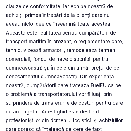
clauze de conformitate, iar echipa noastră de
achiziții primea întrebări de la clienți care nu
aveau nicio idee ce înseamnă toate acestea.
Aceasta este realitatea pentru cumpărătorii de
transport maritim în prezent, o reglementare care,
tehnic, vizează armatorii, remodelează termenii
comerciali, fondul de nave disponibil pentru
dumneavoastră și, în cele din urmă, prețul de pe
conosamentul dumneavoastră. Din experiența
noastră, cumpărătorii care tratează FuelEU ca pe
o problemă a transportatorului vor fi luați prin
surprindere de transferurile de costuri pentru care
nu au bugetat. Acest ghid este destinat
profesioniștilor din domeniul logisticii și achizițiilor
care doresc să înțeleagă ce cere de fapt