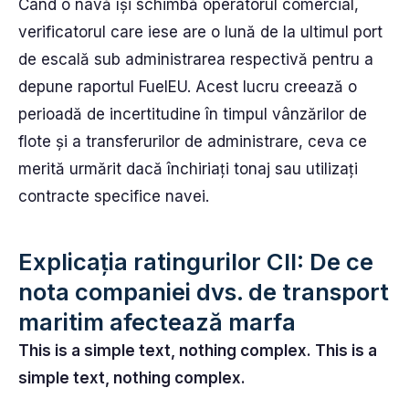
Când o navă își schimbă operatorul comercial,
verificatorul care iese are o lună de la ultimul port
de escală sub administrarea respectivă pentru a
depune raportul FuelEU. Acest lucru creează o
perioadă de incertitudine în timpul vânzărilor de
flote și a transferurilor de administrare, ceva ce
merită urmărit dacă închiriați tonaj sau utilizați
contracte specifice navei.
Explicația ratingurilor CII: De ce
nota companiei dvs. de transport
maritim afectează marfa
This is a simple text, nothing complex. This is a
simple text, nothing complex.