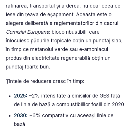
rafinarea, transportul și arderea, nu doar ceea ce
iese din țeava de eșapament. Aceasta este o
alegere deliberată a reglementatorilor din cadrul
Comisiei Europene
: biocombustibilii care
înlocuiesc pădurile tropicale obțin un punctaj slab,
în timp ce metanolul verde sau e-amoniacul
produs din electricitate regenerabilă obțin un
punctaj foarte bun.
Țintele de reducere cresc în timp:
2025:
−2% intensitate a emisiilor de GES față
de linia de bază a combustibililor fosili din 2020
2030:
−6% comparativ cu aceeași linie de
bază