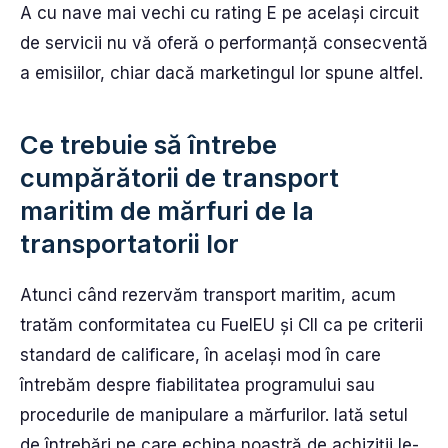
A cu nave mai vechi cu rating E pe același circuit
de servicii nu vă oferă o performanță consecventă
a emisiilor, chiar dacă marketingul lor spune altfel.
Ce trebuie să întrebe
cumpărătorii de transport
maritim de mărfuri de la
transportatorii lor
Atunci când rezervăm transport maritim, acum
tratăm conformitatea cu FuelEU și CII ca pe criterii
standard de calificare, în același mod în care
întrebăm despre fiabilitatea programului sau
procedurile de manipulare a mărfurilor. Iată setul
de întrebări pe care echipa noastră de achiziții le-