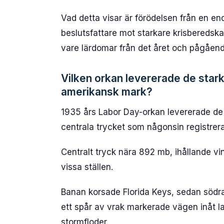
Vad detta visar är förödelsen från en e
beslutsfattare mot starkare krisberedska
vare lärdomar från det året och pågåen
Vilken orkan levererade de stark
amerikansk mark?
1935 års Labor Day-orkan levererade de 
centrala trycket som någonsin registrer
Centralt tryck nära 892 mb, ihållande v
vissa ställen.
Banan korsade Florida Keys, sedan södra
ett spår av vrak markerade vägen inåt la
stormfloder.