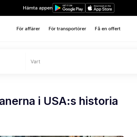
Hämta appen
För affärer
För transportörer
Få en offert
Vart
anerna i USA:s historia