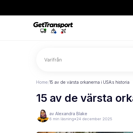
Varifrån
Home
/
15 av de värsta orkanerna i USA:s historia
15 av de värsta ork
av Alexandra Blake
6 min läsning
•
24 december 2025