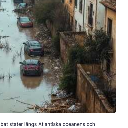
bat stater längs Atlantiska oceanens och