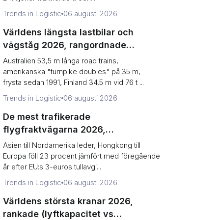
Trends in Logistic
06 augusti 2026
Världens längsta lastbilar och
vägståg 2026, rangordnade
(rekord vs lagliga gränser)
Australien 53,5 m långa road trains,
amerikanska "turnpike doubles" på 35 m,
frysta sedan 1991, Finland 34,5 m vid 76 t ...
Trends in Logistic
06 augusti 2026
De mest trafikerade
flygfraktvägarna 2026,
rangordnade (tonnage vs riktning)
Asien till Nordamerika leder, Hongkong till
Europa föll 23 procent jämfört med föregående
år efter EU:s 3-euros tullavgi...
Trends in Logistic
06 augusti 2026
Världens största kranar 2026,
rankade (lyftkapacitet vs