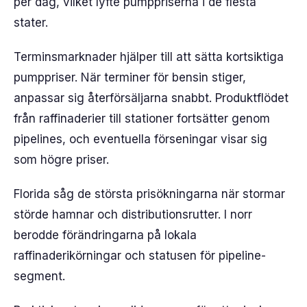
per dag, vilket lyfte pumppriserna i de flesta
stater.
Terminsmarknader hjälper till att sätta kortsiktiga
pumppriser. När terminer för bensin stiger,
anpassar sig återförsäljarna snabbt. Produktflödet
från raffinaderier till stationer fortsätter genom
pipelines, och eventuella förseningar visar sig
som högre priser.
Florida såg de största prisökningarna när stormar
störde hamnar och distributionsrutter. I norr
berodde förändringarna på lokala
raffinaderikörningar och statusen för pipeline-
segment.