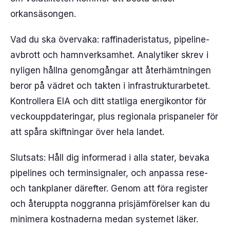
orkansäsongen.
Vad du ska övervaka: raffinaderistatus, pipeline-
avbrott och hamnverksamhet. Analytiker skrev i
nyligen hållna genomgångar att återhämtningen
beror på vädret och takten i infrastrukturarbetet.
Kontrollera EIA och ditt statliga energikontor för
veckouppdateringar, plus regionala prispaneler för
att spåra skiftningar över hela landet.
Slutsats: Håll dig informerad i alla stater, bevaka
pipelines och terminsignaler, och anpassa rese-
och tankplaner därefter. Genom att föra register
och återuppta noggranna prisjämförelser kan du
minimera kostnaderna medan systemet läker.