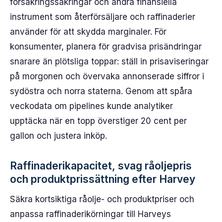
försäkringssäkringar och andra finansiella
instrument som återförsäljare och raffinaderier
använder för att skydda marginaler. För
konsumenter, planera för gradvisa prisändringar
snarare än plötsliga toppar: ställ in prisaviseringar
på morgonen och övervaka annonserade siffror i
sydöstra och norra staterna. Genom att spåra
veckodata om pipelines kunde analytiker
upptäcka när en topp överstiger 20 cent per
gallon och justera inköp.
Raffinaderikapacitet, svag råoljepris
och produktprissättning efter Harvey
Säkra kortsiktiga råolje- och produktpriser och
anpassa raffinaderikörningar till Harveys