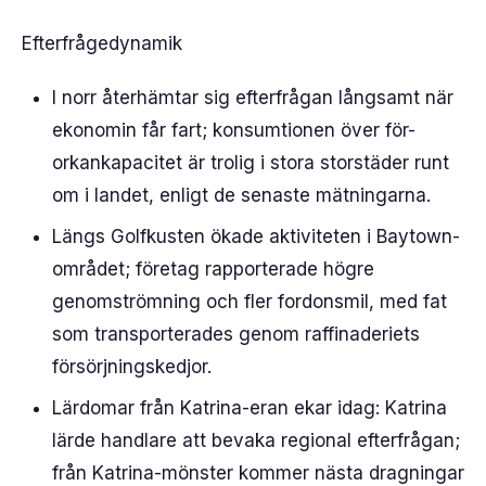
Efterfrågedynamik
I norr återhämtar sig efterfrågan långsamt när
ekonomin får fart; konsumtionen över för-
orkankapacitet är trolig i stora storstäder runt
om i landet, enligt de senaste mätningarna.
Längs Golfkusten ökade aktiviteten i Baytown-
området; företag rapporterade högre
genomströmning och fler fordonsmil, med fat
som transporterades genom raffinaderiets
försörjningskedjor.
Lärdomar från Katrina-eran ekar idag: Katrina
lärde handlare att bevaka regional efterfrågan;
från Katrina-mönster kommer nästa dragningar