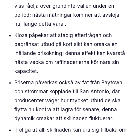
viss råolja över grundintervallen under en
period; nästa mätningar kommer att avslöja
hur länge detta varar.
Kloza påpekar att stadig efterfrågan och
begränsat utbud på kort sikt kan orsaka en
ihållande prisökning; denna effekt kan kvarstå
nästa vecka om raffinaderierna kör nära sin
kapacitet.
Priserna påverkas också av fat från Baytown
och strömmar kopplade till San Antonio, där
producenter väger hur mycket utbud de ska
flytta nu kontra att lagra för senare; denna
dynamik orsakar att skillnaden fluktuerar.
Troliga utfall: skillnaden kan dra sig tillbaka om