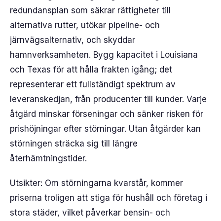
redundansplan som säkrar rättigheter till
alternativa rutter, utökar pipeline- och
järnvägsalternativ, och skyddar
hamnverksamheten. Bygg kapacitet i Louisiana
och Texas för att hålla frakten igång; det
representerar ett fullständigt spektrum av
leveranskedjan, från producenter till kunder. Varje
åtgärd minskar förseningar och sänker risken för
prishöjningar efter störningar. Utan åtgärder kan
störningen sträcka sig till längre
återhämtningstider.
Utsikter: Om störningarna kvarstår, kommer
priserna troligen att stiga för hushåll och företag i
stora städer, vilket påverkar bensin- och