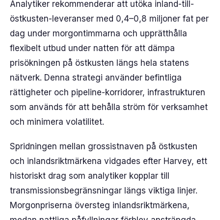
Analytiker rekommenderar att utöka inland-till-
östkusten-leveranser med 0,4–0,8 miljoner fat per
dag under morgontimmarna och upprätthålla
flexibelt utbud under natten för att dämpa
prisökningen på östkusten längs hela statens
nätverk. Denna strategi använder befintliga
rättigheter och pipeline-korridorer, infrastrukturen
som används för att behålla ström för verksamhet
och minimera volatilitet.
Spridningen mellan grossistnaven på östkusten
och inlandsriktmärkena vidgades efter Harvey, ett
historiskt drag som analytiker kopplar till
transmissionsbegränsningar längs viktiga linjer.
Morgonpriserna översteg inlandsriktmärkena,