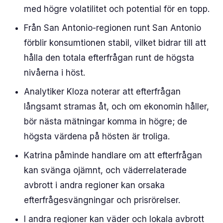
med högre volatilitet och potential för en topp.
Från San Antonio-regionen runt San Antonio
förblir konsumtionen stabil, vilket bidrar till att
hålla den totala efterfrågan runt de högsta
nivåerna i höst.
Analytiker Kloza noterar att efterfrågan
långsamt stramas åt, och om ekonomin håller,
bör nästa mätningar komma in högre; de
högsta värdena på hösten är troliga.
Katrina påminde handlare om att efterfrågan
kan svänga ojämnt, och väderrelaterade
avbrott i andra regioner kan orsaka
efterfrågesvängningar och prisrörelser.
I andra regioner kan väder och lokala avbrott