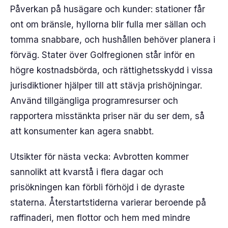
Påverkan på husägare och kunder: stationer får
ont om bränsle, hyllorna blir fulla mer sällan och
tomma snabbare, och hushållen behöver planera i
förväg. Stater över Golfregionen står inför en
högre kostnadsbörda, och rättighetsskydd i vissa
jurisdiktioner hjälper till att stävja prishöjningar.
Använd tillgängliga programresurser och
rapportera misstänkta priser när du ser dem, så
att konsumenter kan agera snabbt.
Utsikter för nästa vecka: Avbrotten kommer
sannolikt att kvarstå i flera dagar och
prisökningen kan förbli förhöjd i de dyraste
staterna. Återstartstiderna varierar beroende på
raffinaderi, men flottor och hem med mindre