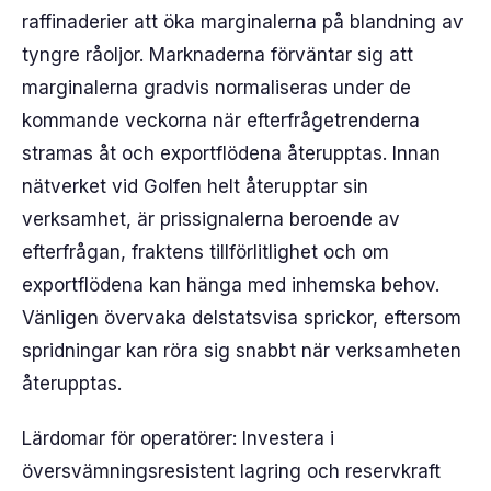
raffinaderier att öka marginalerna på blandning av
tyngre råoljor. Marknaderna förväntar sig att
marginalerna gradvis normaliseras under de
kommande veckorna när efterfrågetrenderna
stramas åt och exportflödena återupptas. Innan
nätverket vid Golfen helt återupptar sin
verksamhet, är prissignalerna beroende av
efterfrågan, fraktens tillförlitlighet och om
exportflödena kan hänga med inhemska behov.
Vänligen övervaka delstatsvisa sprickor, eftersom
spridningar kan röra sig snabbt när verksamheten
återupptas.
Lärdomar för operatörer: Investera i
översvämningsresistent lagring och reservkraft