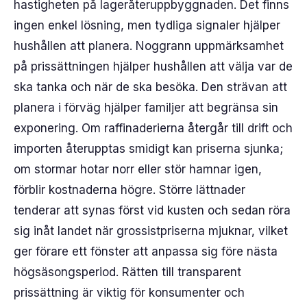
hastigheten på lageråteruppbyggnaden. Det finns
ingen enkel lösning, men tydliga signaler hjälper
hushållen att planera. Noggrann uppmärksamhet
på prissättningen hjälper hushållen att välja var de
ska tanka och när de ska besöka. Den strävan att
planera i förväg hjälper familjer att begränsa sin
exponering. Om raffinaderierna återgår till drift och
importen återupptas smidigt kan priserna sjunka;
om stormar hotar norr eller stör hamnar igen,
förblir kostnaderna högre. Större lättnader
tenderar att synas först vid kusten och sedan röra
sig inåt landet när grossistpriserna mjuknar, vilket
ger förare ett fönster att anpassa sig före nästa
högsäsongsperiod. Rätten till transparent
prissättning är viktig för konsumenter och