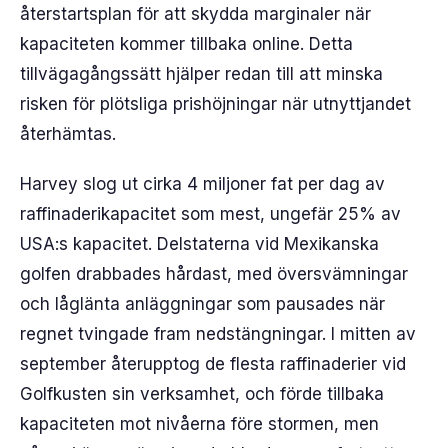
återstartsplan för att skydda marginaler när
kapaciteten kommer tillbaka online. Detta
tillvägagångssätt hjälper redan till att minska
risken för plötsliga prishöjningar när utnyttjandet
återhämtas.
Harvey slog ut cirka 4 miljoner fat per dag av
raffinaderikapacitet som mest, ungefär 25% av
USA:s kapacitet. Delstaterna vid Mexikanska
golfen drabbades hårdast, med översvämningar
och låglänta anläggningar som pausades när
regnet tvingade fram nedstängningar. I mitten av
september återupptog de flesta raffinaderier vid
Golfkusten sin verksamhet, och förde tillbaka
kapaciteten mot nivåerna före stormen, men