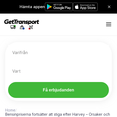
Hämta appen
Varifrån
Vart
Få erbjudanden
Home
/
Bensinpriserna fortsätter att stiga efter Harvey – Orsaker och