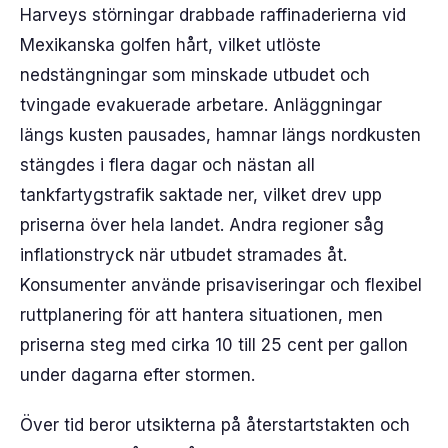
Harveys störningar drabbade raffinaderierna vid
Mexikanska golfen hårt, vilket utlöste
nedstängningar som minskade utbudet och
tvingade evakuerade arbetare. Anläggningar
längs kusten pausades, hamnar längs nordkusten
stängdes i flera dagar och nästan all
tankfartygstrafik saktade ner, vilket drev upp
priserna över hela landet. Andra regioner såg
inflationstryck när utbudet stramades åt.
Konsumenter använde prisaviseringar och flexibel
ruttplanering för att hantera situationen, men
priserna steg med cirka 10 till 25 cent per gallon
under dagarna efter stormen.
Över tid beror utsikterna på återstartstakten och