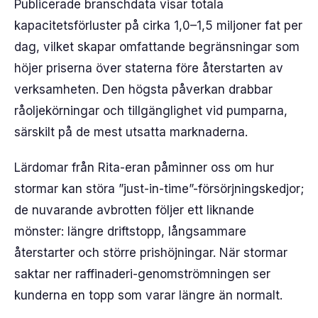
Publicerade branschdata visar totala
kapacitetsförluster på cirka 1,0–1,5 miljoner fat per
dag, vilket skapar omfattande begränsningar som
höjer priserna över staterna före återstarten av
verksamheten. Den högsta påverkan drabbar
råoljekörningar och tillgänglighet vid pumparna,
särskilt på de mest utsatta marknaderna.
Lärdomar från Rita-eran påminner oss om hur
stormar kan störa ”just-in-time”-försörjningskedjor;
de nuvarande avbrotten följer ett liknande
mönster: längre driftstopp, långsammare
återstarter och större prishöjningar. När stormar
saktar ner raffinaderi-genomströmningen ser
kunderna en topp som varar längre än normalt.