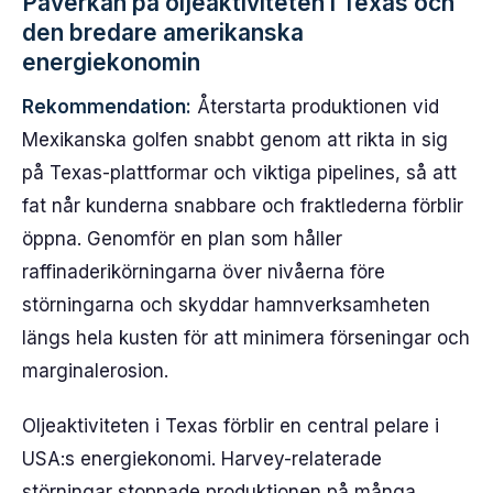
Påverkan på oljeaktiviteten i Texas och
den bredare amerikanska
energiekonomin
Rekommendation:
Återstarta produktionen vid
Mexikanska golfen snabbt genom att rikta in sig
på Texas-plattformar och viktiga pipelines, så att
fat når kunderna snabbare och fraktlederna förblir
öppna. Genomför en plan som håller
raffinaderikörningarna över nivåerna före
störningarna och skyddar hamnverksamheten
längs hela kusten för att minimera förseningar och
marginalerosion.
Oljeaktiviteten i Texas förblir en central pelare i
USA:s energiekonomi. Harvey-relaterade
störningar stoppade produktionen på många