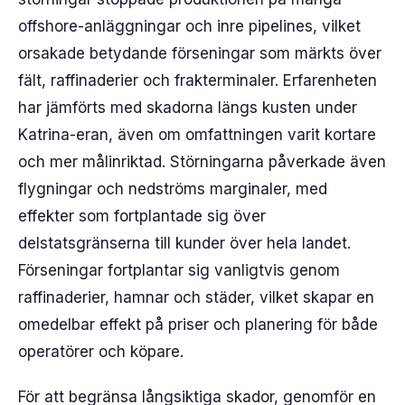
offshore-anläggningar och inre pipelines, vilket
orsakade betydande förseningar som märkts över
fält, raffinaderier och frakterminaler. Erfarenheten
har jämförts med skadorna längs kusten under
Katrina-eran, även om omfattningen varit kortare
och mer målinriktad. Störningarna påverkade även
flygningar och nedströms marginaler, med
effekter som fortplantade sig över
delstatsgränserna till kunder över hela landet.
Förseningar fortplantar sig vanligtvis genom
raffinaderier, hamnar och städer, vilket skapar en
omedelbar effekt på priser och planering för både
operatörer och köpare.
För att begränsa långsiktiga skador, genomför en