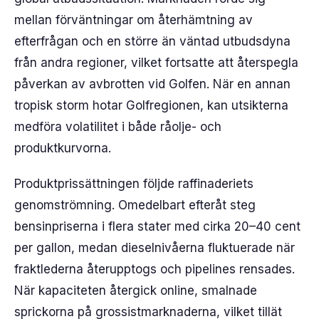
mellan förväntningar om återhämtning av
efterfrågan och en större än väntad utbudsdyna
från andra regioner, vilket fortsatte att återspegla
påverkan av avbrotten vid Golfen. När en annan
tropisk storm hotar Golfregionen, kan utsikterna
medföra volatilitet i både råolje- och
produktkurvorna.
Produktprissättningen följde raffinaderiets
genomströmning. Omedelbart efteråt steg
bensinpriserna i flera stater med cirka 20–40 cent
per gallon, medan dieselnivåerna fluktuerade när
fraktlederna återupptogs och pipelines rensades.
När kapaciteten återgick online, smalnade
sprickorna på grossistmarknaderna, vilket tillät