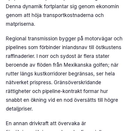
Denna dynamik fortplantar sig genom ekonomin
genom att höja transportkostnaderna och
matpriserna.
Regional transmission bygger på motorvägar och
pipelines som förbinder inlandsnav till östkustens
raffinaderier. I norr och sydost är flera stater
beroende av flöden från Mexikanska golfen; när
rutter längs kustkorridorer begränsas, ser hela
nätverket prispress. Gränsöverskridande
rättigheter och pipeline-kontrakt formar hur
snabbt en ökning vid en nod översätts till högre
detaljpriser.
En annan drivkraft att övervaka är