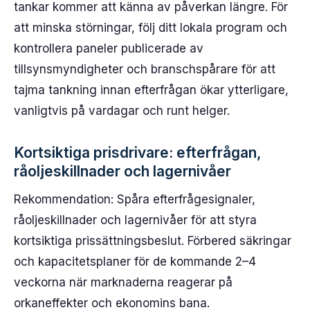
tankar kommer att känna av påverkan längre. För
att minska störningar, följ ditt lokala program och
kontrollera paneler publicerade av
tillsynsmyndigheter och branschspårare för att
tajma tankning innan efterfrågan ökar ytterligare,
vanligtvis på vardagar och runt helger.
Kortsiktiga prisdrivare: efterfrågan,
råoljeskillnader och lagernivåer
Rekommendation: Spåra efterfrågesignaler,
råoljeskillnader och lagernivåer för att styra
kortsiktiga prissättningsbeslut. Förbered säkringar
och kapacitetsplaner för de kommande 2–4
veckorna när marknaderna reagerar på
orkaneffekter och ekonomins bana.