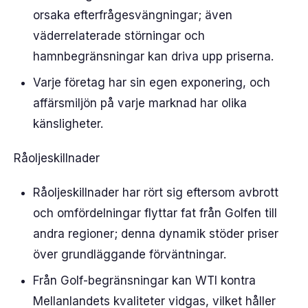
orsaka efterfrågesvängningar; även
väderrelaterade störningar och
hamnbegränsningar kan driva upp priserna.
Varje företag har sin egen exponering, och
affärsmiljön på varje marknad har olika
känsligheter.
Råoljeskillnader
Råoljeskillnader har rört sig eftersom avbrott
och omfördelningar flyttar fat från Golfen till
andra regioner; denna dynamik stöder priser
över grundläggande förväntningar.
Från Golf-begränsningar kan WTI kontra
Mellanlandets kvaliteter vidgas, vilket håller