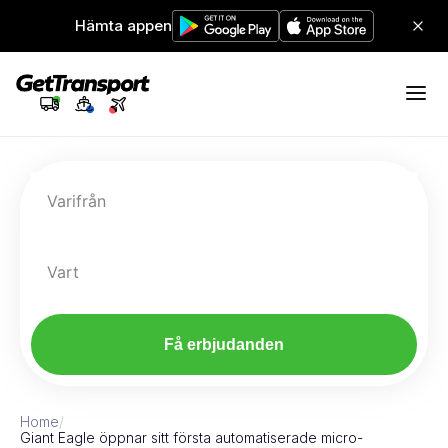
Hämta appen
Varifrån
Vart
Få erbjudanden
Home
/
Giant Eagle öppnar sitt första automatiserade micro-