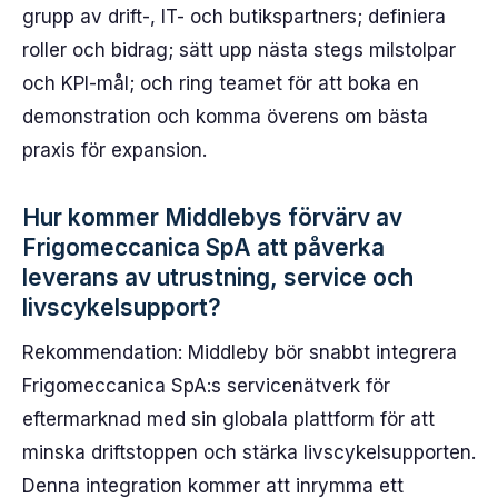
grupp av drift-, IT- och butikspartners; definiera
roller och bidrag; sätt upp nästa stegs milstolpar
och KPI-mål; och ring teamet för att boka en
demonstration och komma överens om bästa
praxis för expansion.
Hur kommer Middlebys förvärv av
Frigomeccanica SpA att påverka
leverans av utrustning, service och
livscykelsupport?
Rekommendation: Middleby bör snabbt integrera
Frigomeccanica SpA:s servicenätverk för
eftermarknad med sin globala plattform för att
minska driftstoppen och stärka livscykelsupporten.
Denna integration kommer att inrymma ett