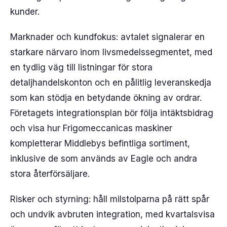
kunder.
Marknader och kundfokus: avtalet signalerar en
starkare närvaro inom livsmedelssegmentet, med
en tydlig väg till listningar för stora
detaljhandelskonton och en pålitlig leveranskedja
som kan stödja en betydande ökning av ordrar.
Företagets integrationsplan bör följa intäktsbidrag
och visa hur Frigomeccanicas maskiner
kompletterar Middlebys befintliga sortiment,
inklusive de som används av Eagle och andra
stora återförsäljare.
Risker och styrning: håll milstolparna på rätt spår
och undvik avbruten integration, med kvartalsvisa