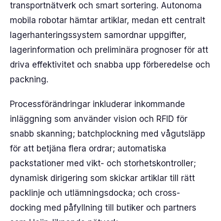
transportnätverk och smart sortering. Autonoma
mobila robotar hämtar artiklar, medan ett centralt
lagerhanteringssystem samordnar uppgifter,
lagerinformation och preliminära prognoser för att
driva effektivitet och snabba upp förberedelse och
packning.
Processförändringar inkluderar inkommande
inläggning som använder vision och RFID för
snabb skanning; batchplockning med vågutsläpp
för att betjäna flera ordrar; automatiska
packstationer med vikt- och storhetskontroller;
dynamisk dirigering som skickar artiklar till rätt
packlinje och utlämningsdocka; och cross-
docking med påfyllning till butiker och partners