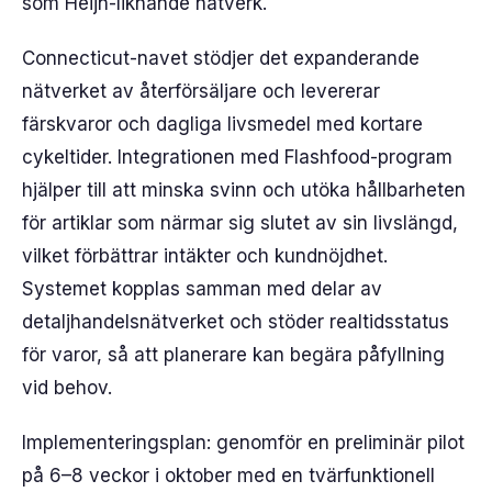
som Heijn-liknande nätverk.
Connecticut-navet stödjer det expanderande
nätverket av återförsäljare och levererar
färskvaror och dagliga livsmedel med kortare
cykeltider. Integrationen med Flashfood-program
hjälper till att minska svinn och utöka hållbarheten
för artiklar som närmar sig slutet av sin livslängd,
vilket förbättrar intäkter och kundnöjdhet.
Systemet kopplas samman med delar av
detaljhandelsnätverket och stöder realtidsstatus
för varor, så att planerare kan begära påfyllning
vid behov.
Implementeringsplan: genomför en preliminär pilot
på 6–8 veckor i oktober med en tvärfunktionell