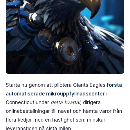
Starta nu genom att pilotera Giants Eagles
första
automatiserade mikrouppfyllnadscenter
i
Connecticut under
detta kvartal
, dirigera
onlinebeställningar till navet och hämta varor från
flera kedjor med en hastighet som minskar
leveranstiden på sista milen.