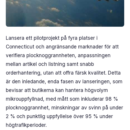
Lansera ett pilotprojekt på fyra platser i
Connecticut och angränsande marknader för att
verifiera plocknoggrannheten, anpassningen
mellan artikel och listning samt snabb
orderhantering, utan att offra färsk kvalitet. Detta
är den inledande, enda fasen av lanseringen, som
bevisar att butikerna kan hantera högvolym
mikrouppfyllnad, med mått som inkluderar 98 %
plocknoggrannhet, minskningar av svinn på under
2 % och punktlig uppfyllelse över 95 % under
högtrafikperioder.