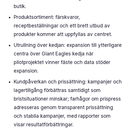
butik.
Produktsortiment: färskvaror,
receptbeställningar och ett brett utbud av
produkter kommer att uppfyllas av centret.
Utrullning över kedjan: expansion till ytterligare
centra över Giant Eagles kedja när
pilotprojektet vinner fäste och data stöder
expansion.
Kundpåverkan och prissättning: kampanjer och
lagertillgång förbättras samtidigt som
bristsituationer minskar; farhågor om prispress
adresseras genom transparent prissättning
och stabila kampanjer, med rapporter som
visar resultatförbättringar.