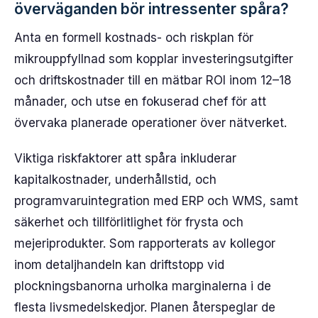
överväganden bör intressenter spåra?
Anta en formell kostnads- och riskplan för
mikrouppfyllnad som kopplar investeringsutgifter
och driftskostnader till en mätbar ROI inom 12–18
månader, och utse en fokuserad chef för att
övervaka planerade operationer över nätverket.
Viktiga riskfaktorer att spåra inkluderar
kapitalkostnader, underhållstid, och
programvaruintegration med ERP och WMS, samt
säkerhet och tillförlitlighet för frysta och
mejeriprodukter. Som rapporterats av kollegor
inom detaljhandeln kan driftstopp vid
plockningsbanorna urholka marginalerna i de
flesta livsmedelskedjor. Planen återspeglar de