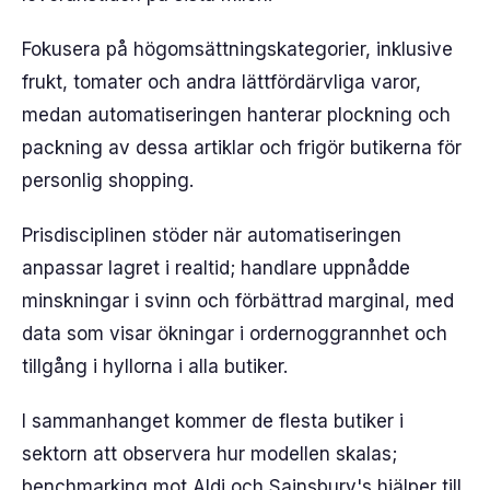
Fokusera på högomsättningskategorier, inklusive
frukt, tomater och andra lättfördärvliga varor,
medan automatiseringen hanterar plockning och
packning av dessa artiklar och frigör butikerna för
personlig shopping.
Prisdisciplinen stöder när automatiseringen
anpassar lagret i realtid; handlare uppnådde
minskningar i svinn och förbättrad marginal, med
data som visar ökningar i ordernoggrannhet och
tillgång i hyllorna i alla butiker.
I sammanhanget kommer de flesta butiker i
sektorn att observera hur modellen skalas;
benchmarking mot Aldi och Sainsbury's hjälper till