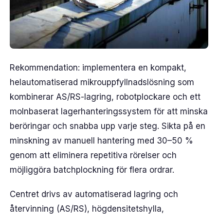
Rekommendation: implementera en kompakt,
helautomatiserad mikrouppfyllnadslösning som
kombinerar AS/RS-lagring, robotplockare och ett
molnbaserat lagerhanteringssystem för att minska
beröringar och snabba upp varje steg. Sikta på en
minskning av manuell hantering med 30–50 %
genom att eliminera repetitiva rörelser och
möjliggöra batchplockning för flera ordrar.
Centret drivs av automatiserad lagring och
återvinning (AS/RS), högdensitetshylla,