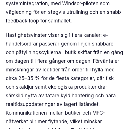
systemintegration, med Windsor-piloten som
vägledning för en stegvis utrullning och en snabb
feedback-loop för samhället.
Hastighetsvinster visar sig i flera kanaler: e-
handelsordrar passerar genom linjen snabbare,
och påfyllningscyklerna i butik skiftar från en gång
om dagen till flera gånger om dagen. Förvänta er
minskningar av ledtider från order till hylla med
cirka 25–35 % för de flesta kategorier, där fisk
och skaldjur samt ekologiska produkter drar
särskild nytta av tätare kyld hantering och nära
realtidsuppdateringar av lagertillståndet.
Kommunikationen mellan butiker och MFC-
nätverket blir mer flytande, vilket minskar