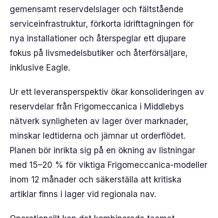
gemensamt reservdelslager och fältstående
serviceinfrastruktur, förkorta idrifttagningen för
nya installationer och återspeglar ett djupare
fokus på livsmedelsbutiker och återförsäljare,
inklusive Eagle.
Ur ett leveransperspektiv ökar konsolideringen av
reservdelar från Frigomeccanica i Middlebys
nätverk synligheten av lager över marknader,
minskar ledtiderna och jämnar ut orderflödet.
Planen bör inrikta sig på en ökning av listningar
med 15–20 % för viktiga Frigomeccanica-modeller
inom 12 månader och säkerställa att kritiska
artiklar finns i lager vid regionala nav.