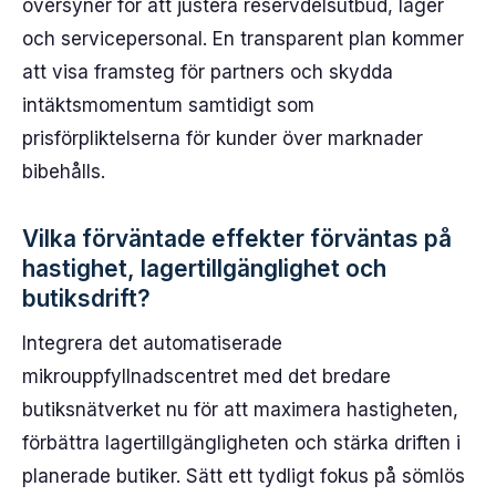
översyner för att justera reservdelsutbud, lager
och servicepersonal. En transparent plan kommer
att visa framsteg för partners och skydda
intäktsmomentum samtidigt som
prisförpliktelserna för kunder över marknader
bibehålls.
Vilka förväntade effekter förväntas på
hastighet, lagertillgänglighet och
butiksdrift?
Integrera det automatiserade
mikrouppfyllnadscentret med det bredare
butiksnätverket nu för att maximera hastigheten,
förbättra lagertillgängligheten och stärka driften i
planerade butiker. Sätt ett tydligt fokus på sömlös