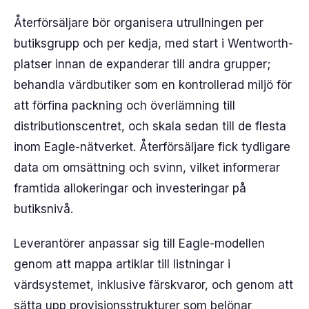
Återförsäljare bör organisera utrullningen per
butiksgrupp och per kedja, med start i Wentworth-
platser innan de expanderar till andra grupper;
behandla värdbutiker som en kontrollerad miljö för
att förfina packning och överlämning till
distributionscentret, och skala sedan till de flesta
inom Eagle-nätverket. Återförsäljare fick tydligare
data om omsättning och svinn, vilket informerar
framtida allokeringar och investeringar på
butiksnivå.
Leverantörer anpassar sig till Eagle-modellen
genom att mappa artiklar till listningar i
värdsystemet, inklusive färskvaror, och genom att
sätta upp provisionsstrukturer som belönar