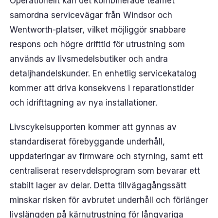
Operationellt kan det kombinerade teamet
samordna servicevägar från Windsor och
Wentworth-platser, vilket möjliggör snabbare
respons och högre drifttid för utrustning som
används av livsmedelsbutiker och andra
detaljhandelskunder. En enhetlig servicekatalog
kommer att driva konsekvens i reparationstider
och idrifttagning av nya installationer.
Livscykelsupporten kommer att gynnas av
standardiserat förebyggande underhåll,
uppdateringar av firmware och styrning, samt ett
centraliserat reservdelsprogram som bevarar ett
stabilt lager av delar. Detta tillvägagångssätt
minskar risken för avbrutet underhåll och förlänger
livslängden på kärnutrustning för långvariga