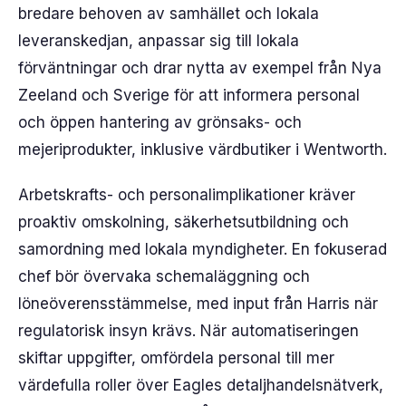
bredare behoven av samhället och lokala
leveranskedjan, anpassar sig till lokala
förväntningar och drar nytta av exempel från Nya
Zeeland och Sverige för att informera personal
och öppen hantering av grönsaks- och
mejeriprodukter, inklusive värdbutiker i Wentworth.
Arbetskrafts- och personalimplikationer kräver
proaktiv omskolning, säkerhetsutbildning och
samordning med lokala myndigheter. En fokuserad
chef bör övervaka schemaläggning och
löneöverensstämmelse, med input från Harris när
regulatorisk insyn krävs. När automatiseringen
skiftar uppgifter, omfördela personal till mer
värdefulla roller över Eagles detaljhandelsnätverk,