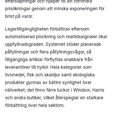
eftersläpningar och hjälper till att förhindra
prisökningar genom att minska exponeringen för
brist på varor.
Lagertillgängligheten förbättras eftersom
automatiserad plockning och realtidssignaler ökar
uppfyllnadsgraden. Systemet stöder planerade
påfyllningar och flera påfyllningsvågor, så
tillgängliga artiklar förflyttas snabbare från
leverantörer till hyllor. Hela kategorier som
livsmedel, fisk och skaldjur samt ekologiska
produkter gynnas av bättre synlighet över
nätverket; det finns färre luckor i Windsor, Harris
och andra butiker, vilket återspeglar en starkare
förbättring över hela sektorn.