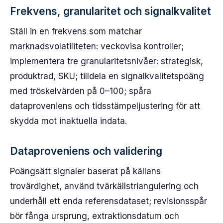
Frekvens, granularitet och signalkvalitet
Ställ in en frekvens som matchar
marknadsvolatiliteten: veckovisa kontroller;
implementera tre granularitetsnivåer: strategisk,
produktrad, SKU; tilldela en signalkvalitetspoäng
med tröskelvärden på 0–100; spåra
dataproveniens och tidsstämpeljustering för att
skydda mot inaktuella indata.
Dataproveniens och validering
Poängsätt signaler baserat på källans
trovärdighet, använd tvärkällstriangulering och
underhåll ett enda referensdataset; revisionsspår
bör fånga ursprung, extraktionsdatum och