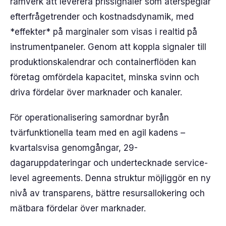
ramverk att leverera prissignaler som återspeglar
efterfrågetrender och kostnadsdynamik, med
*effekter* på marginaler som visas i realtid på
instrumentpaneler. Genom att koppla signaler till
produktionskalendrar och containerflöden kan
företag omfördela kapacitet, minska svinn och
driva fördelar över marknader och kanaler.
För operationalisering samordnar byrån
tvärfunktionella team med en agil kadens –
kvartalsvisa genomgångar, 29-
dagaruppdateringar och undertecknade service-
level agreements. Denna struktur möjliggör en ny
nivå av transparens, bättre resursallokering och
mätbara fördelar över marknader.