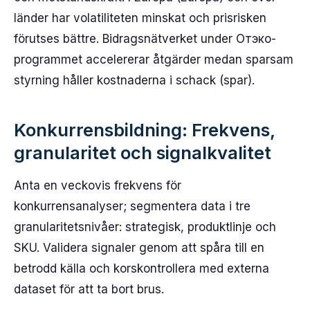
länder har volatiliteten minskat och prisrisken
förutses bättre. Bidragsnätverket under Отэко-
programmet accelererar åtgärder medan sparsam
styrning håller kostnaderna i schack (spar).
Konkurrensbildning: Frekvens,
granularitet och signalkvalitet
Anta en veckovis frekvens för
konkurrensanalyser; segmentera data i tre
granularitetsnivåer: strategisk, produktlinje och
SKU. Validera signaler genom att spåra till en
betrodd källa och korskontrollera med externa
dataset för att ta bort brus.