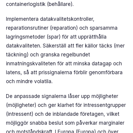
containerlogistik (behållare).
Implementera datakvalitetskontroller,
reparationsrutiner (reparation) och sparsamma
lagringsmetoder (spar) för att upprätthålla
datakvaliteten. Säkerställ att fler källor täcks (mer
täckning) och granska regelbundet
inmatningskvaliteten för att minska datagap och
latens, så att prissignalerna förblir genomförbara
och mindre volatila.
De anpassade signalerna låser upp möjligheter
(möjligheter) och ger klarhet för intressentgrupper
(intressent) och de inblandade företagen, vilket
möjliggör snabba beslut som påverkar marginaler
och motståndskraft. I Europa (Europa) och över