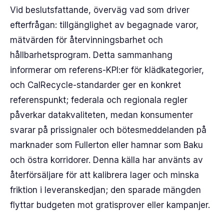
Vid beslutsfattande, överväg vad som driver
efterfrågan: tillgänglighet av begagnade varor,
mätvärden för återvinningsbarhet och
hållbarhetsprogram. Detta sammanhang
informerar om referens-KPI:er för klädkategorier,
och CalRecycle-standarder ger en konkret
referenspunkt; federala och regionala regler
påverkar datakvaliteten, medan konsumenter
svarar på prissignaler och bötesmeddelanden på
marknader som Fullerton eller hamnar som Baku
och östra korridorer. Denna källa har använts av
återförsäljare för att kalibrera lager och minska
friktion i leveranskedjan; den sparade mängden
flyttar budgeten mot gratisprover eller kampanjer.