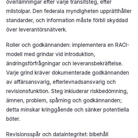
överlämningar efter varje transitsteg, efter
milstolpar. Den federala myndigheten upprätthåller
standarder, och information måste förbli skyddad
över leverantörsnätverk.
Roller och godkännanden: implementera en RACI-
modell med grindar vid introduktion,
ändringsförfrågningar och leveransbekräftelse.
Varje grind kräver dokumenterade godkännanden
av affärsansvarig, efterlevnadsansvarig och
revisionsfunktion. Steg inkluderar riskbedömning,
ämnen, problem, spårning och godkännanden;
detta minskar kringgående och sänker potentiella
böter.
Revisionsspår och dataintegritet: bibehåll