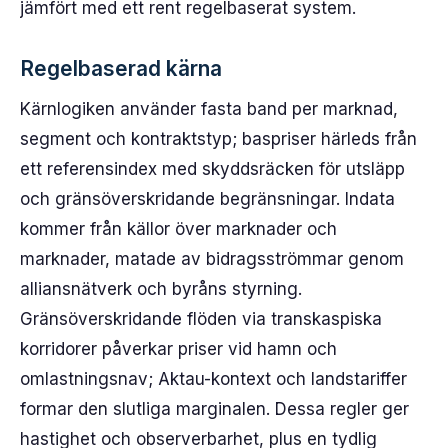
jämfört med ett rent regelbaserat system.
Regelbaserad kärna
Kärnlogiken använder fasta band per marknad,
segment och kontraktstyp; baspriser härleds från
ett referensindex med skyddsräcken för utsläpp
och gränsöverskridande begränsningar. Indata
kommer från källor över marknader och
marknader, matade av bidragsströmmar genom
alliansnätverk och byråns styrning.
Gränsöverskridande flöden via transkaspiska
korridorer påverkar priser vid hamn och
omlastningsnav; Aktau-kontext och landstariffer
formar den slutliga marginalen. Dessa regler ger
hastighet och observerbarhet, plus en tydlig