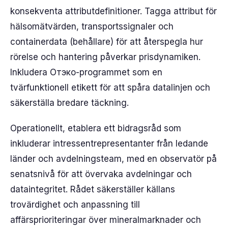
konsekventa attributdefinitioner. Tagga attribut för
hälsomätvärden, transportssignaler och
containerdata (behållare) för att återspegla hur
rörelse och hantering påverkar prisdynamiken.
Inkludera Отэко-programmet som en
tvärfunktionell etikett för att spåra datalinjen och
säkerställa bredare täckning.
Operationellt, etablera ett bidragsråd som
inkluderar intressentrepresentanter från ledande
länder och avdelningsteam, med en observatör på
senatsnivå för att övervaka avdelningar och
dataintegritet. Rådet säkerställer källans
trovärdighet och anpassning till
affärsprioriteringar över mineralmarknader och