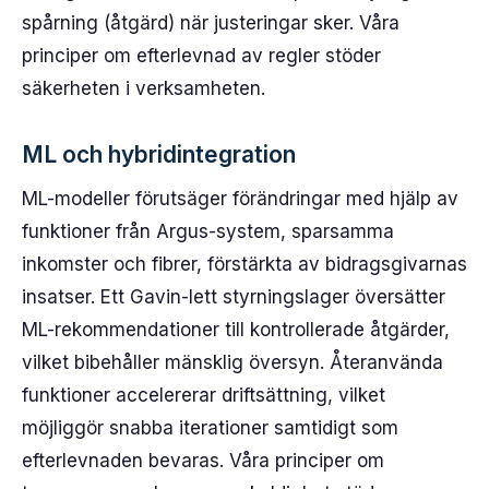
spårning (åtgärd) när justeringar sker. Våra
principer om efterlevnad av regler stöder
säkerheten i verksamheten.
ML och hybridintegration
ML-modeller förutsäger förändringar med hjälp av
funktioner från Argus-system, sparsamma
inkomster och fibrer, förstärkta av bidragsgivarnas
insatser. Ett Gavin-lett styrningslager översätter
ML-rekommendationer till kontrollerade åtgärder,
vilket bibehåller mänsklig översyn. Återanvända
funktioner accelererar driftsättning, vilket
möjliggör snabba iterationer samtidigt som
efterlevnaden bevaras. Våra principer om