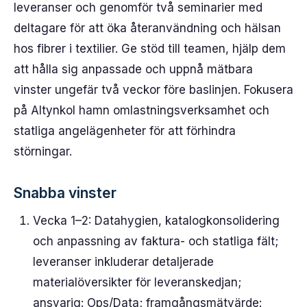
leveranser och genomför två seminarier med
deltagare för att öka återanvändning och hälsan
hos fibrer i textilier. Ge stöd till teamen, hjälp dem
att hålla sig anpassade och uppnå mätbara
vinster ungefär två veckor före baslinjen. Fokusera
på Altynkol hamn omlastningsverksamhet och
statliga angelägenheter för att förhindra
störningar.
Snabba vinster
Vecka 1–2: Datahygien, katalogkonsolidering
och anpassning av faktura- och statliga fält;
leveranser inkluderar detaljerade
materialöversikter för leveranskedjan;
ansvarig: Ops/Data; framgångsmätvärde: