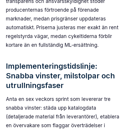
transparens och ansvarsskyldighet stöder
producenternas förtroende på förenade
marknader, medan prisgränser uppdateras
automatiskt. Priserna justeras mer exakt än rent
regelstyrda vägar, medan cykeltiderna förblir
kortare än en fullständig ML-ersättning.
Implementeringstidslinje:
Snabba vinster, milstolpar och
utrullningsfaser
Anta en sex veckors sprint som levererar tre
snabba vinster: städa upp katalogdata
(detaljerade material från leverantörer), etablera
en övervakare som flaggar överträdelser i