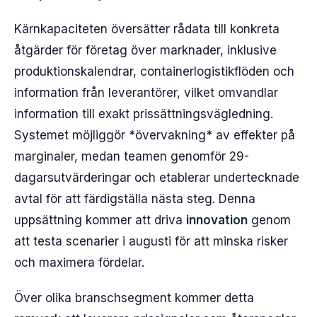
Kärnkapaciteten översätter rådata till konkreta
åtgärder för företag över marknader, inklusive
produktionskalendrar, containerlogistikflöden och
information från leverantörer, vilket omvandlar
information till exakt prissättningsvägledning.
Systemet möjliggör *övervakning* av effekter på
marginaler, medan teamen genomför 29-
dagarsutvärderingar och etablerar undertecknade
avtal för att färdigställa nästa steg. Denna
uppsättning kommer att driva
innovation
genom
att testa scenarier i augusti för att minska risker
och maximera fördelar.
Över olika branschsegment kommer detta