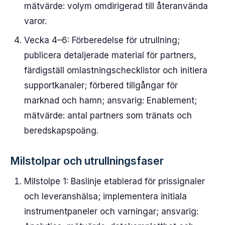
mätvärde: volym omdirigerad till återanvända
varor.
Vecka 4–6: Förberedelse för utrullning;
publicera detaljerade material för partners,
färdigställ omlastningschecklistor och initiera
supportkanaler; förbered tillgångar för
marknad och hamn; ansvarig: Enablement;
mätvärde: antal partners som tränats och
beredskapspoäng.
Milstolpar och utrullningsfaser
Milstolpe 1: Baslinje etablerad för prissignaler
och leveranshälsa; implementera initiala
instrumentpaneler och varningar; ansvarig: