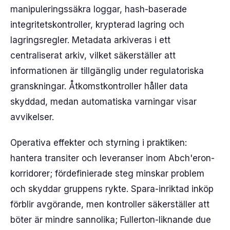
manipuleringssäkra loggar, hash-baserade
integritetskontroller, krypterad lagring och
lagringsregler. Metadata arkiveras i ett
centraliserat arkiv, vilket säkerställer att
informationen är tillgänglig under regulatoriska
granskningar. Åtkomstkontroller håller data
skyddad, medan automatiska varningar visar
avvikelser.
Operativa effekter och styrning i praktiken:
hantera transiter och leveranser inom Abch'eron-
korridorer; fördefinierade steg minskar problem
och skyddar gruppens rykte. Spara-inriktad inköp
förblir avgörande, men kontroller säkerställer att
böter är mindre sannolika; Fullerton-liknande due