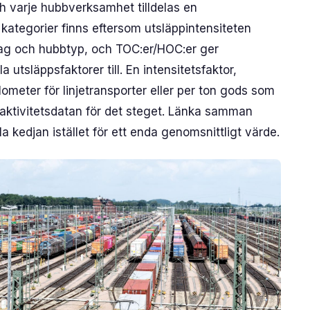
h varje hubbverksamhet tilldelas en
ategorier finns eftersom utsläppintensiteten
lag och hubbtyp, och TOC:er/HOC:er ger
utsläppsfaktorer till. En intensitetsfaktor,
ometer för linjetransporter eller per ton gods som
 aktivitetsdatan för det steget. Länka samman
 kedjan istället för ett enda genomsnittligt värde.