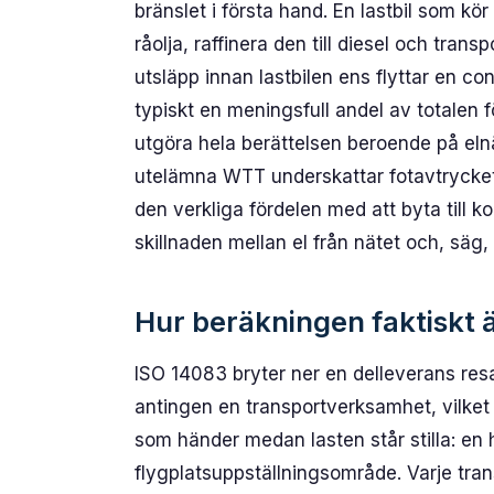
bränslet i första hand. En lastbil som kör
råolja, raffinera den till diesel och trans
utsläpp innan lastbilen ens flyttar en 
typiskt en meningsfull andel av totalen 
utgöra hela berättelsen beroende på el
utelämna WTT underskattar fotavtrycket f
den verkliga fördelen med att byta till ko
skillnaden mellan el från nätet och, säg, 
Hur beräkningen faktiskt 
ISO 14083 bryter ner en delleverans resa
antingen en transportverksamhet, vilket ä
som händer medan lasten står stilla: en
flygplatsuppställningsområde. Varje tran