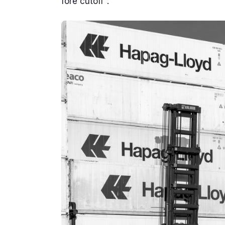
före cutoff".