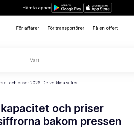
Hämta appen
För affärer
För transportörer
Få en offert
Vart
tet och priser 2026: De verkliga siffror…
kapacitet och priser
siffrorna bakom pressen