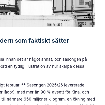
ern som faktiskt sätter
sla innan det är något annat, och säsongen på
ord en tydlig illustration av hur skarpa dessa
idigt februari.** Säsongen 2025/26 levererade
ner lådor), med mer än 90 % avsett för Kina, och
till närmare 650 miljoner kilogram, en ökning med