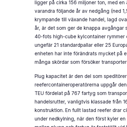
ligger på cirka 156 miljoner ton, med en 
varandra följande år av nedgång (ned 1
krympande till växande handel, lagd ova
år, är det som ger de knappa avgångar 
40-fots high-cube kylcontainer rymmer 
ungefär 21 standardpallar eller 25 Europa
enheten har inte förändrats mycket på e
många skördar som försöker transporte
Plug kapacitet är den del som speditörer
reefercontaineroperatörerna uppgår den to
TEU fördelat på 767 fartyg som transpor
handelsrutter, vanligtvis klassade från 
konstruktion. En fullt lastad reefer drar c
under nedkylning, när den först kyler en v