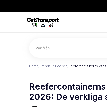
Varifrån
Home
/
Trends in Logistic
/
Reefercontainerns kapaci
Reefercontainerns 
2026: De verkliga 