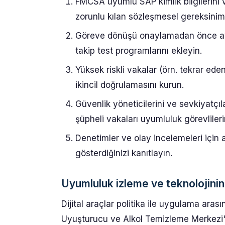
FMCSA uyumlu SAP kimlik bilgilerini 
zorunlu kılan sözleşmesel gereksinimle
Göreve dönüşü onaylamadan önce ayrınt
takip test programlarını ekleyin.
Yüksek riskli vakalar (örn. tekrar eden
ikincil doğrulamasını kurun.
Güvenlik yöneticilerini ve sevkiyatçıl
şüpheli vakaları uyumluluk görevlileri
Denetimler ve olay incelemeleri için a
gösterdiğinizi kanıtlayın.
Uyumluluk izleme ve teknolojinin
Dijital araçlar politika ile uygulama ara
Uyuşturucu ve Alkol Temizleme Merkezi'