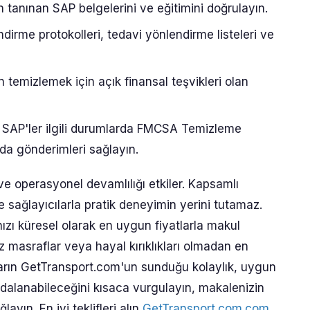
an tanınan SAP belgelerini ve eğitimini doğrulayın.
ndirme protokolleri, tedavi yönlendirme listeleri ve
n temizlemek için açık finansal teşvikleri olan
 SAP'ler ilgili durumlarda FMCSA Temizleme
da gönderimleri sağlayın.
e operasyonel devamlılığı etkiler. Kapsamlı
le sağlayıcılarla pratik deneyimin yerini tutamaz.
ızı küresel olarak en uygun fiyatlarla makul
siz masraflar veya hayal kırıklıkları olmadan en
uların GetTransport.com'un sunduğu kolaylık, uygun
ydalanabileceğini kısaca vurgulayın, makalenizin
ın. En iyi teklifleri alın
GetTransport.com.com