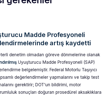
ı gerekenler
uşturucu Madde Profesyoneli
endirmelerinde artış kaydetti
yeterli denetim olmadan göreve dönmelerine olanak
ndırılmış
Uyuşturucu Madde Profesyoneli (SAP)
lendirme belgelemiştir. Federal Motorlu Taşıyıcı
psamlı değerlendirmeler yapmalarını ve takip test
arını gerektirir; DOT'un bildirimi, motor
sorumluluk sonuçları doğuran prosedürel aksaklıklara