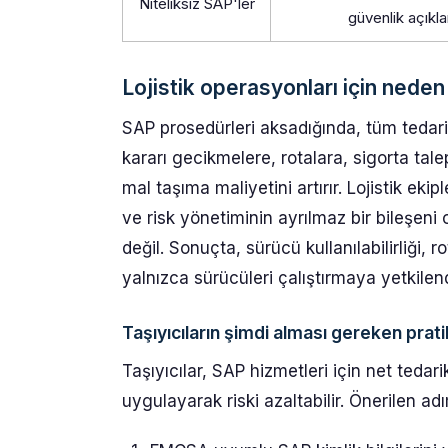
Niteliksiz SAP'ler
güvenlik açıkla
Lojistik operasyonları için neden
SAP prosedürleri aksadığında, tüm tedarik
kararı gecikmelere, rotalara, sigorta tale
mal taşıma maliyetini artırır. Lojistik ekip
ve risk yönetiminin ayrılmaz bir bileşeni
değil. Sonuçta, sürücü kullanılabilirliği, 
yalnızca sürücüleri çalıştırmaya yetkilend
Taşıyıcıların şimdi alması gereken prati
Taşıyıcılar, SAP hizmetleri için net ted
uygulayarak riski azaltabilir. Önerilen adı