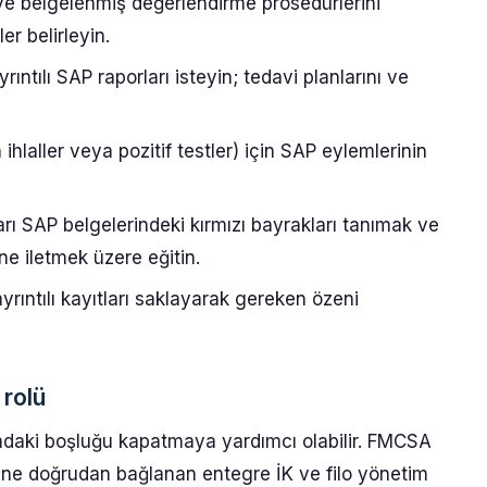
ve belgelenmiş değerlendirme prosedürlerini
r belirleyin.
ılı SAP raporları isteyin; tedavi planlarını ve
 ihlaller veya pozitif testler) için SAP eylemlerinin
arı SAP belgelerindeki kırmızı bayrakları tanımak ve
ne iletmek üzere eğitin.
yrıntılı kayıtları saklayarak gereken özeni
 rolü
sındaki boşluğu kapatmaya yardımcı olabilir. FMCSA
ne doğrudan bağlanan entegre İK ve filo yönetim