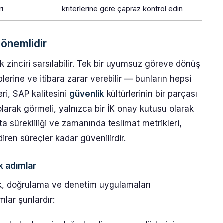
rı
kriterlerine göre çapraz kontrol edin
 önemlidir
 zinciri sarsılabilir. Tek bir uyumsuz göreve dönüş
plerine ve itibara zarar verebilir — bunların hepsi
leri, SAP kalitesini
güvenlik
kültürlerinin bir parçası
 olarak görmeli, yalnızca bir İK onay kutusu olarak
rota sürekliliği ve zamanında teslimat metrikleri,
iren süreçler kadar güvenilirdir.
k adımlar
arik, doğrulama ve denetim uygulamaları
mlar şunlardır: