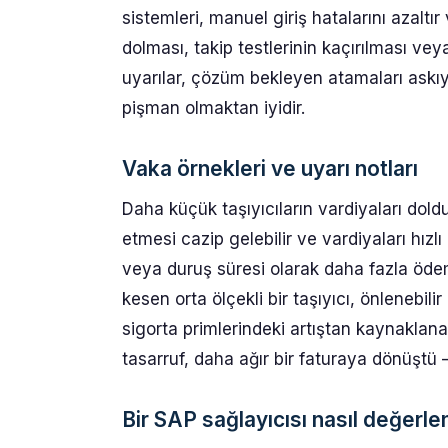
sistemleri, manuel giriş hatalarını azaltır
dolması, takip testlerinin kaçırılması ve
uyarılar, çözüm bekleyen atamaları askıya
pişman olmaktan iyidir.
Vaka örnekleri ve uyarı notları
Daha küçük taşıyıcıların vardiyaları dold
etmesi cazip gelebilir ve vardiyaları hız
veya duruş süresi olarak daha fazla öd
kesen orta ölçekli bir taşıyıcı, önlenebil
sigorta primlerindeki artıştan kaynaklanan
tasarruf, daha ağır bir faturaya dönüştü
Bir SAP sağlayıcısı nasıl değerlend