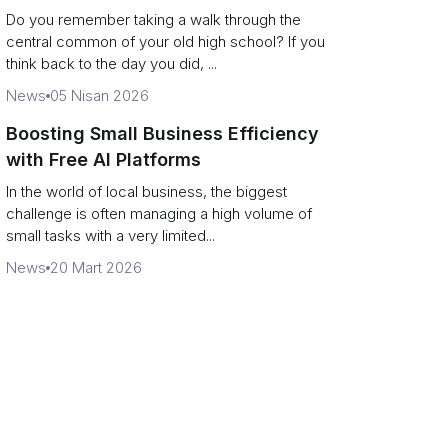
Campus Philanthropy
Do you remember taking a walk through the
central common of your old high school? If you
think back to the day you did, ...
News
05 Nisan 2026
Boosting Small Business Efficiency
with Free AI Platforms
In the world of local business, the biggest
challenge is often managing a high volume of
small tasks with a very limited...
News
20 Mart 2026