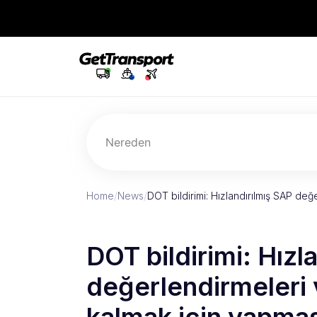
Nereden
Home
/
News
/
DOT bildirimi: Hızlandırılmış SAP değe
DOT bildirimi: Hızl
değerlendirmeleri v