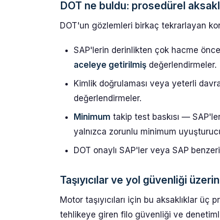
DOT ne buldu: prosedürel aksaklı
DOT'un gözlemleri birkaç tekrarlayan k
SAP'lerin derinlikten çok hacme öncelik
aceleye getirilmiş
değerlendirmeler.
Kimlik doğrulaması veya yeterli dav
değerlendirmeler.
Minimum
takip test baskısı — SAP'leri
yalnızca zorunlu minimum uyuşturucu v
DOT onaylı SAP'ler veya SAP benzer
Taşıyıcılar ve yol güvenliği üzeri
Motor taşıyıcıları için bu aksaklıklar üç p
tehlikeye giren filo güvenliği ve denetim