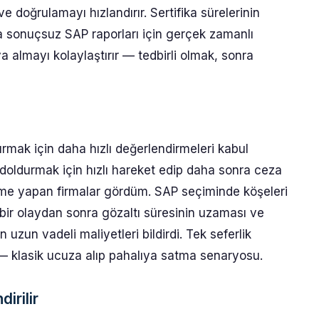
 ve doğrulamayı hızlandırır. Sertifika sürelerinin
ya sonuçsuz SAP raporları için gerçek zamanlı
 almayı kolaylaştırır — tedbirli olmak, sonra
urmak için daha hızlı değerlendirmeleri kabul
lı doldurmak için hızlı hareket edip daha sonra ceza
eme yapan firmalar gördüm. SAP seçiminde köşeleri
ir bir olaydan sonra gözaltı süresinin uzaması ve
 uzun vadeli maliyetleri bildirdi. Tek seferlik
 — klasik ucuza alıp pahalıya satma senaryosu.
irilir