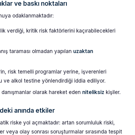
klar ve baskı noktaları
onuya odaklanmaktadır:
 verdiği, kritik risk faktörlerini kaçırabilecekleri
ranış taraması olmadan yapılan
uzaktan
n, risk temelli programlar yerine, işverenleri
e alkol testine yönlendirdiği iddia ediliyor.
i danışmanlar olarak hareket eden
niteliksiz
kişiler.
ndeki anında etkiler
ratik riske yol açmaktadır: artan sorumluluk riski,
ler veya olay sonrası soruşturmalar sırasında tespit