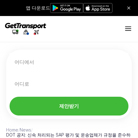
앱 다운로드
어디에서
어디로
제안받기
Home
/
News
/
DOT 공지: 신속 처리되는 SAP 평가 및 운송업체가 규정을 준수하