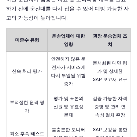
하기 전에 운전대를 다시 잡을 수 있어 예방 가능한 사
고의 가능성이 높아집니다.
운송업체에 대한
권장 운송업체 조
미준수 유형
영향
치
안전하지 않은 운
문서화된 대면 평
전자가 서비스에
신속 처리 평가
가 및 상세한
다시 투입될 위험
SAP 보고서 요구
증가
평가 및 표본의
검증 가능한 자격
부적절한 원격 평
신원 및 유효성
증명 및 관리 연
가
문제
속성 절차 주장
불충분한 모니터
SAP 보강을 통한
최소 후속 테스트