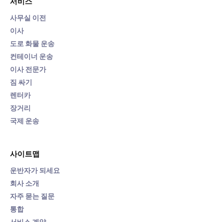
서비스
사무실 이전
이사
도로 화물 운송
컨테이너 운송
이사 전문가
짐 싸기
렌터카
장거리
국제 운송
사이트맵
운반자가 되세요
회사 소개
자주 묻는 질문
통합
서비스 계약