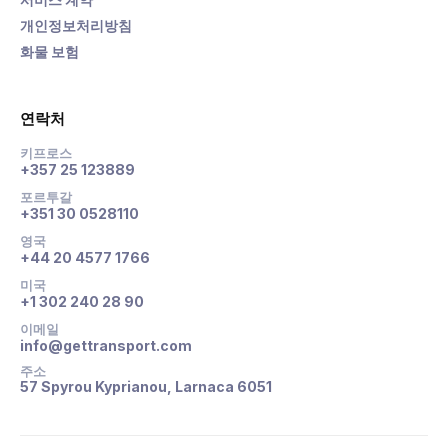
개인정보처리방침
화물 보험
연락처
키프로스
+357 25 123889
포르투갈
+351 30 0528110
영국
+44 20 4577 1766
미국
+1 302 240 28 90
이메일
info@gettransport.com
주소
57 Spyrou Kyprianou, Larnaca 6051