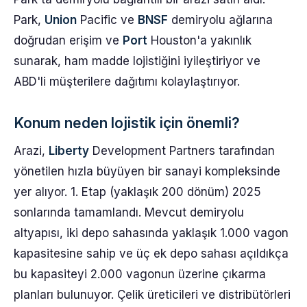
Park,
Union
Pacific ve
BNSF
demiryolu ağlarına
doğrudan erişim ve
Port
Houston'a yakınlık
sunarak, ham madde lojistiğini iyileştiriyor ve
ABD'li müşterilere dağıtımı kolaylaştırıyor.
Konum neden lojistik için önemli?
Arazi,
Liberty
Development Partners tarafından
yönetilen hızla büyüyen bir sanayi kompleksinde
yer alıyor. 1. Etap (yaklaşık 200 dönüm) 2025
sonlarında tamamlandı. Mevcut demiryolu
altyapısı, iki depo sahasında yaklaşık 1.000 vagon
kapasitesine sahip ve üç ek depo sahası açıldıkça
bu kapasiteyi 2.000 vagonun üzerine çıkarma
planları bulunuyor. Çelik üreticileri ve distribütörleri