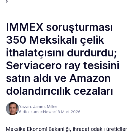
S…
IMMEX soruşturması
350 Meksikalı çelik
ithalatçısını durdurdu;
Serviacero ray tesisini
satın aldı ve Amazon
dolandırıcılık cezaları
Yazan: James Miller
6 dk okuma
•
News
•
18 Mart 2026
Meksika Ekonomi Bakanlığı, ihracat odaklı üreticiler