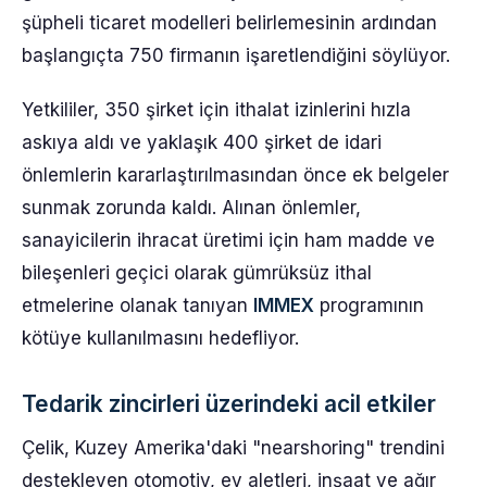
şüpheli ticaret modelleri belirlemesinin ardından
başlangıçta 750 firmanın işaretlendiğini söylüyor.
Yetkililer, 350 şirket için ithalat izinlerini hızla
askıya aldı ve yaklaşık 400 şirket de idari
önlemlerin kararlaştırılmasından önce ek belgeler
sunmak zorunda kaldı. Alınan önlemler,
sanayicilerin ihracat üretimi için ham madde ve
bileşenleri geçici olarak gümrüksüz ithal
etmelerine olanak tanıyan
IMMEX
programının
kötüye kullanılmasını hedefliyor.
Tedarik zincirleri üzerindeki acil etkiler
Çelik, Kuzey Amerika'daki "nearshoring" trendini
destekleyen otomotiv, ev aletleri, inşaat ve ağır