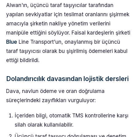
Alwan'ın, üçüncü taraf taşıyıcılar tarafından
yapılan sevkiyatlar için teslimat oranlarını şişirmek
amacıyla şirketin nakliye yönetim verilerini
manipüle ettiğini söylüyor. Faisal kardeşlerin şirketi
Blue
Line Transport'un, onaylanmış bir üçüncü
taraf taşıyıcısı olarak bu şişirilmiş ödemeleri kabul
ettiği bildirildi.
Dolandırıcılık davasından lojistik dersleri
Dava, navlun ödeme ve oran doğrulama
süreçlerindeki zayıflıkları vurguluyor:
İçeriden bilgi, otomatik TMS kontrollerine karşı
silah olarak kullanılabilir.
Üçüncü taraf taşıyıcı doğrulaması ve denetim