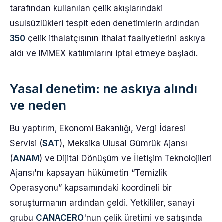
tarafından kullanılan çelik akışlarındaki
usulsüzlükleri tespit eden denetimlerin ardından
350
çelik ithalatçısının ithalat faaliyetlerini askıya
aldı ve IMMEX katılımlarını iptal etmeye başladı.
Yasal denetim: ne askıya alındı
ve neden
Bu yaptırım, Ekonomi Bakanlığı, Vergi İdaresi
Servisi (
SAT
), Meksika Ulusal Gümrük Ajansı
(
ANAM
) ve Dijital Dönüşüm ve İletişim Teknolojileri
Ajansı'nı kapsayan hükümetin “Temizlik
Operasyonu” kapsamındaki koordineli bir
soruşturmanın ardından geldi. Yetkililer, sanayi
grubu
CANACERO
'nun çelik üretimi ve satışında