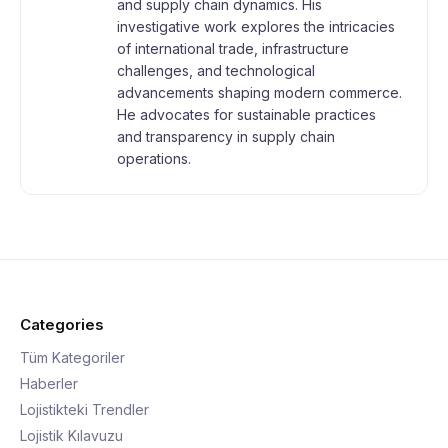
and supply chain dynamics. His
investigative work explores the intricacies
of international trade, infrastructure
challenges, and technological
advancements shaping modern commerce.
He advocates for sustainable practices
and transparency in supply chain
operations.
Categories
Tüm Kategoriler
Haberler
Lojistikteki Trendler
Lojistik Kılavuzu