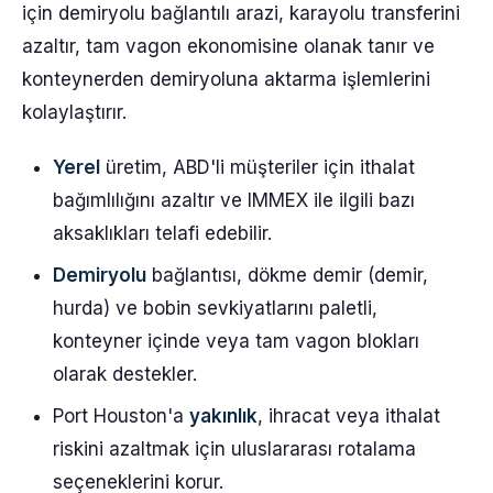
için demiryolu bağlantılı arazi, karayolu transferini
azaltır, tam vagon ekonomisine olanak tanır ve
konteynerden demiryoluna aktarma işlemlerini
kolaylaştırır.
Yerel
üretim, ABD'li müşteriler için ithalat
bağımlılığını azaltır ve IMMEX ile ilgili bazı
aksaklıkları telafi edebilir.
Demiryolu
bağlantısı, dökme demir (demir,
hurda) ve bobin sevkiyatlarını paletli,
konteyner içinde veya tam vagon blokları
olarak destekler.
Port Houston'a
yakınlık
, ihracat veya ithalat
riskini azaltmak için uluslararası rotalama
seçeneklerini korur.