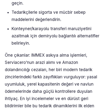
geçin.
Tedarikçilerle sigorta ve mücbir sebep
maddelerini değerlendirin.
Konteyner/karayolu transferi maruziyetini
azaltmak için demiryolu bağlantılı alternatifler
belirleyin.
Öne çıkanlar: IMMEX askıya alma işlemleri,
Serviacero'nun arazi alımı ve Amazon
dolandırıcılığı cezaları, her biri modern tedarik
zincirlerindeki farklı zayıflıkları vurguluyor: yasal
uyumluluk, yerel kapasitenin değeri ve navlun
ödemelerinde daha güçlü kontrollere duyulan
ihtiyaç. En iyi incelemeler ve en dürüst geri
bildirimler bile bu tedarik dinamiklerini ilk elden