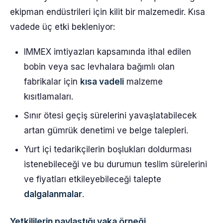
ekipman endüstrileri için kilit bir malzemedir. Kısa
vadede üç etki bekleniyor:
IMMEX imtiyazları kapsamında ithal edilen
bobin veya sac levhalara bağımlı olan
fabrikalar için
kısa vadeli
malzeme
kısıtlamaları.
Sınır ötesi geçiş sürelerini yavaşlatabilecek
artan gümrük denetimi ve belge talepleri.
Yurt içi tedarikçilerin boşlukları doldurması
istenebileceği ve bu durumun teslim sürelerini
ve fiyatları etkileyebileceği talepte
dalgalanmalar
.
Yetkililerin paylaştığı vaka örneği