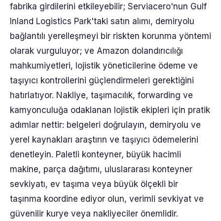
fabrika girdilerini etkileyebilir; Serviacero'nun Gulf
Inland Logistics Park'taki satın alımı, demiryolu
bağlantılı yerelleşmeyi bir riskten korunma yöntemi
olarak vurguluyor; ve Amazon dolandırıcılığı
mahkumiyetleri, lojistik yöneticilerine ödeme ve
taşıyıcı kontrollerini güçlendirmeleri gerektiğini
hatırlatıyor. Nakliye, taşımacılık, forwarding ve
kamyonculuğa odaklanan lojistik ekipleri için pratik
adımlar nettir: belgeleri doğrulayın, demiryolu ve
yerel kaynakları araştırın ve taşıyıcı ödemelerini
denetleyin. Paletli konteyner, büyük hacimli
makine, parça dağıtımı, uluslararası konteyner
sevkiyatı, ev taşıma veya büyük ölçekli bir
taşınma koordine ediyor olun, verimli sevkiyat ve
güvenilir kurye veya nakliyeciler önemlidir.