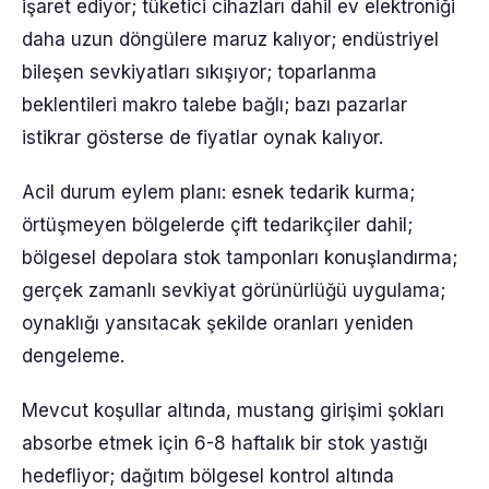
işaret ediyor; tüketici cihazları dahil ev elektroniği
daha uzun döngülere maruz kalıyor; endüstriyel
bileşen sevkiyatları sıkışıyor; toparlanma
beklentileri makro talebe bağlı; bazı pazarlar
istikrar gösterse de fiyatlar oynak kalıyor.
Acil durum eylem planı: esnek tedarik kurma;
örtüşmeyen bölgelerde çift tedarikçiler dahil;
bölgesel depolara stok tamponları konuşlandırma;
gerçek zamanlı sevkiyat görünürlüğü uygulama;
oynaklığı yansıtacak şekilde oranları yeniden
dengeleme.
Mevcut koşullar altında, mustang girişimi şokları
absorbe etmek için 6-8 haftalık bir stok yastığı
hedefliyor; dağıtım bölgesel kontrol altında