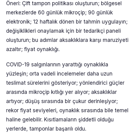
Öneri: Çift tampon politikası oluşturun; bölgesel
merkezlerde 60 günlük mikroçip; 90 günlük
elektronik; 12 haftalık dönen bir tahmin uygulayın;
değişiklikleri onaylamak için bir tedarikçi paneli
oluşturun; bu adımlar aksaklıklara karşı maruziyeti
azaltır; fiyat oynaklığı.
COVID-19 salgınlarının yarattığı oynaklıkla
yüzleşin; orta vadeli incelemeler daha uzun
teslimat sürelerini gösteriyor; yönlendirici güçler
arasında mikroçip kıtlığı yer alıyor; aksaklıklar
artıyor; düşüş sırasında bir çukur derinleşiyor;
rekor fiyat seviyeleri, oynaklık sırasında bile temel
haline gelebilir. Kısıtlamaların şiddetli olduğu
yerlerde, tamponlar başarılı oldu.