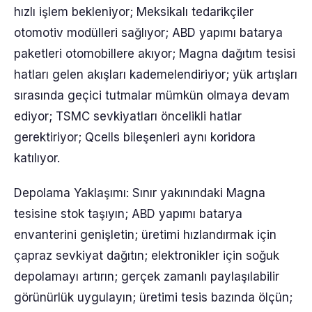
hızlı işlem bekleniyor; Meksikalı tedarikçiler
otomotiv modülleri sağlıyor; ABD yapımı batarya
paketleri otomobillere akıyor; Magna dağıtım tesisi
hatları gelen akışları kademelendiriyor; yük artışları
sırasında geçici tutmalar mümkün olmaya devam
ediyor; TSMC sevkiyatları öncelikli hatlar
gerektiriyor; Qcells bileşenleri aynı koridora
katılıyor.
Depolama Yaklaşımı: Sınır yakınındaki Magna
tesisine stok taşıyın; ABD yapımı batarya
envanterini genişletin; üretimi hızlandırmak için
çapraz sevkiyat dağıtın; elektronikler için soğuk
depolamayı artırın; gerçek zamanlı paylaşılabilir
görünürlük uygulayın; üretimi tesis bazında ölçün;