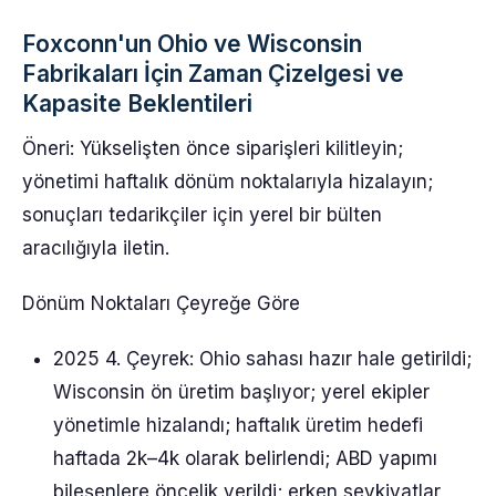
Foxconn'un Ohio ve Wisconsin
Fabrikaları İçin Zaman Çizelgesi ve
Kapasite Beklentileri
Öneri: Yükselişten önce siparişleri kilitleyin;
yönetimi haftalık dönüm noktalarıyla hizalayın;
sonuçları tedarikçiler için yerel bir bülten
aracılığıyla iletin.
Dönüm Noktaları Çeyreğe Göre
2025 4. Çeyrek: Ohio sahası hazır hale getirildi;
Wisconsin ön üretim başlıyor; yerel ekipler
yönetimle hizalandı; haftalık üretim hedefi
haftada 2k–4k olarak belirlendi; ABD yapımı
bileşenlere öncelik verildi; erken sevkiyatlar