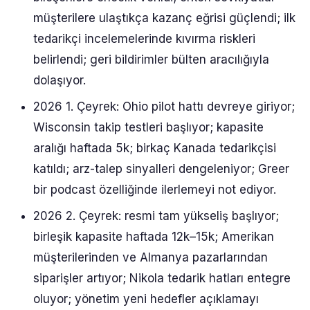
müşterilere ulaştıkça kazanç eğrisi güçlendi; ilk
tedarikçi incelemelerinde kıvırma riskleri
belirlendi; geri bildirimler bülten aracılığıyla
dolaşıyor.
2026 1. Çeyrek: Ohio pilot hattı devreye giriyor;
Wisconsin takip testleri başlıyor; kapasite
aralığı haftada 5k; birkaç Kanada tedarikçisi
katıldı; arz-talep sinyalleri dengeleniyor; Greer
bir podcast özelliğinde ilerlemeyi not ediyor.
2026 2. Çeyrek: resmi tam yükseliş başlıyor;
birleşik kapasite haftada 12k–15k; Amerikan
müşterilerinden ve Almanya pazarlarından
siparişler artıyor; Nikola tedarik hatları entegre
oluyor; yönetim yeni hedefler açıklamayı