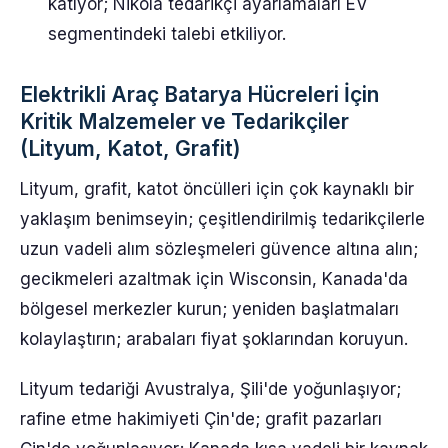
katıyor; Nikola tedarikçi ayarlamaları EV
segmentindeki talebi etkiliyor.
Elektrikli Araç Batarya Hücreleri İçin
Kritik Malzemeler ve Tedarikçiler
(Lityum, Katot, Grafit)
Lityum, grafit, katot öncülleri için çok kaynaklı bir
yaklaşım benimseyin; çeşitlendirilmiş tedarikçilerle
uzun vadeli alım sözleşmeleri güvence altına alın;
gecikmeleri azaltmak için Wisconsin, Kanada'da
bölgesel merkezler kurun; yeniden başlatmaları
kolaylaştırın; arabaları fiyat şoklarından koruyun.
Lityum tedariği Avustralya, Şili'de yoğunlaşıyor;
rafine etme hakimiyeti Çin'de; grafit pazarları