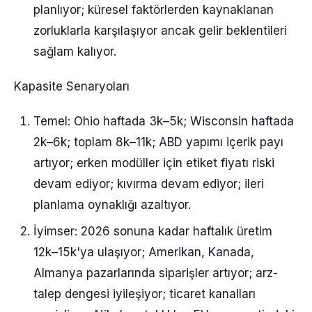
planlıyor; küresel faktörlerden kaynaklanan
zorluklarla karşılaşıyor ancak gelir beklentileri
sağlam kalıyor.
Kapasite Senaryoları
Temel: Ohio haftada 3k–5k; Wisconsin haftada
2k–6k; toplam 8k–11k; ABD yapımı içerik payı
artıyor; erken modüller için etiket fiyatı riski
devam ediyor; kıvırma devam ediyor; ileri
planlama oynaklığı azaltıyor.
İyimser: 2026 sonuna kadar haftalık üretim
12k–15k'ya ulaşıyor; Amerikan, Kanada,
Almanya pazarlarında siparişler artıyor; arz-
talep dengesi iyileşiyor; ticaret kanalları