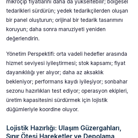
mikroçip fiyatlarını daha da yükseltebilir; bölgesel
tedarikleri sürdürün; yedek tedarikçilerden oluşan
bir panel oluşturun; orijinal bir tedarik tasarımını
koruyun; daha sonra maruziyeti yeniden
değerlendirin.
Yönetim Perspektifi: orta vadeli hedefler arasında
hizmet seviyesi iyileştirmesi; stok kapsamı; fiyat
dayanıklılığı yer alıyor; daha az aksaklık
bekleniyor; performans kaydı iyileşiyor; sonbahar
sezonu hazırlıkları test ediyor; operasyon ekipleri,
üretim kapasitesini sürdürmek için lojistik
düğümleriyle koordine oluyor.
Lojistik Hazırlığı: Ulaşım Güzergahları,
Sınır Ötesi Hareketler ve Depolama