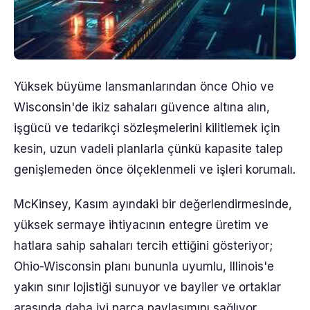
Yüksek büyüme lansmanlarından önce Ohio ve
Wisconsin'de ikiz sahaları güvence altına alın,
işgücü ve tedarikçi sözleşmelerini kilitlemek için
kesin, uzun vadeli planlarla çünkü kapasite talep
genişlemeden önce ölçeklenmeli ve işleri korumalı.
McKinsey, Kasım ayındaki bir değerlendirmesinde,
yüksek sermaye ihtiyacının entegre üretim ve
hatlara sahip sahaları tercih ettiğini gösteriyor;
Ohio-Wisconsin planı bununla uyumlu, Illinois'e
yakın sınır lojistiği sunuyor ve bayiler ve ortaklar
arasında daha iyi parça paylaşımını sağlıyor.