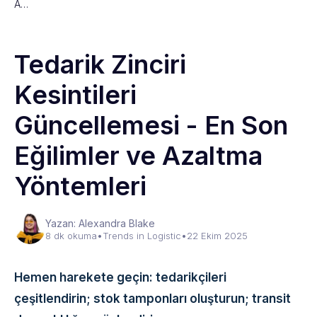
A…
Tedarik Zinciri
Kesintileri
Güncellemesi - En Son
Eğilimler ve Azaltma
Yöntemleri
Yazan: Alexandra Blake
8 dk okuma
•
Trends in Logistic
•
22 Ekim 2025
Hemen harekete geçin: tedarikçileri
çeşitlendirin; stok tamponları oluşturun; transit