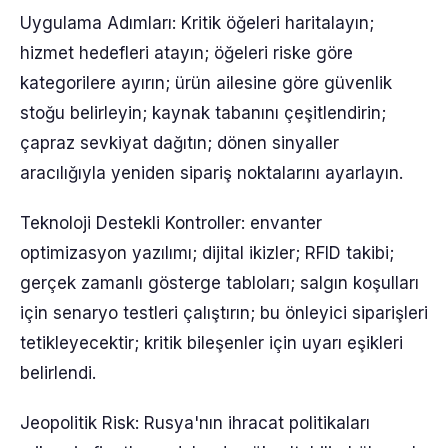
Uygulama Adımları: Kritik öğeleri haritalayın;
hizmet hedefleri atayın; öğeleri riske göre
kategorilere ayırın; ürün ailesine göre güvenlik
stoğu belirleyin; kaynak tabanını çeşitlendirin;
çapraz sevkiyat dağıtın; dönen sinyaller
aracılığıyla yeniden sipariş noktalarını ayarlayın.
Teknoloji Destekli Kontroller: envanter
optimizasyon yazılımı; dijital ikizler; RFID takibi;
gerçek zamanlı gösterge tabloları; salgın koşulları
için senaryo testleri çalıştırın; bu önleyici siparişleri
tetikleyecektir; kritik bileşenler için uyarı eşikleri
belirlendi.
Jeopolitik Risk: Rusya'nın ihracat politikaları