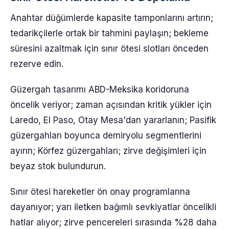
Anahtar düğümlerde kapasite tamponlarını artırın;
tedarikçilerle ortak bir tahmini paylaşın; bekleme
süresini azaltmak için sınır ötesi slotları önceden
rezerve edin.
Güzergah tasarımı ABD-Meksika koridoruna
öncelik veriyor; zaman açısından kritik yükler için
Laredo, El Paso, Otay Mesa'dan yararlanın; Pasifik
güzergahları boyunca demiryolu segmentlerini
ayırın; Körfez güzergahları; zirve değişimleri için
beyaz stok bulundurun.
Sınır ötesi hareketler ön onay programlarına
dayanıyor; yarı iletken bağımlı sevkiyatlar öncelikli
hatlar alıyor; zirve pencereleri sırasında %28 daha