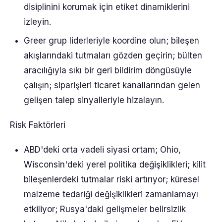
disiplinini korumak için etiket dinamiklerini
izleyin.
Greer grup liderleriyle koordine olun; bileşen
akışlarındaki tutmaları gözden geçirin; bülten
aracılığıyla sıkı bir geri bildirim döngüsüyle
çalışın; siparişleri ticaret kanallarından gelen
gelişen talep sinyalleriyle hizalayın.
Risk Faktörleri
ABD'deki orta vadeli siyasi ortam; Ohio,
Wisconsin'deki yerel politika değişiklikleri; kilit
bileşenlerdeki tutmalar riski artırıyor; küresel
malzeme tedariği değişiklikleri zamanlamayı
etkiliyor; Rusya'daki gelişmeler belirsizlik