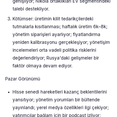
genişliyor; Nikola ortaklıkları EV segmentindeki
talebi destekliyor.
Kötümser: üretimin kilit tedarikçilerdeki
tutmalarla kısıtlanması; haftalık üretim 6k–8k;
yönetim siparişleri ayarlıyor; fiyatlandırma
yeniden kalibrasyonu gerçekleşiyor; yönetişim
incelemeleri orta vadeli politika risklerini
değerlendiriyor; Rusya'daki gelişmeler bir
faktör olmaya devam ediyor.
Pazar Görünümü
Hisse senedi hareketleri kazanç beklentilerini
yansıtıyor; yönetim yorumları bir bültende
yayınlandı; yerel medya özellikleri ilgi çekiyor;
yatırımcılar bağlam için bir podcast izliyor;