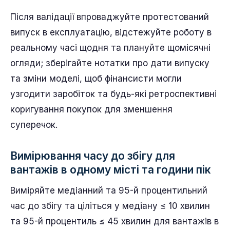
Після валідації впроваджуйте протестований
випуск в експлуатацію, відстежуйте роботу в
реальному часі щодня та плануйте щомісячні
огляди; зберігайте нотатки про дати випуску
та зміни моделі, щоб фінансисти могли
узгодити заробіток та будь-які ретроспективні
коригування покупок для зменшення
суперечок.
Вимірювання часу до збігу для
вантажів в одному місті та години пік
Виміряйте медіанний та 95-й процентильний
час до збігу та ціліться у медіану ≤ 10 хвилин
та 95-й процентиль ≤ 45 хвилин для вантажів в