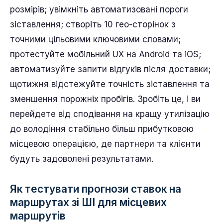
розмірів; увімкніть автоматизовані пороги
зіставлення; створіть 10 гео-сторінок з
точними цільовими ключовими словами;
протестуйте мобільний UX на Android та iOS;
автоматизуйте запити відгуків після доставки;
щотижня відстежуйте точність зіставлення та
зменшення порожніх пробігів. Зробіть це, і ви
перейдете від сподівання на кращу утилізацію
до володіння стабільно більш прибутковою
місцевою операцією, де партнери та клієнти
будуть задоволені результатами.
Як тестувати прогнози ставок на
маршрутах зі ШІ для місцевих
маршрутів