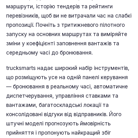
маршрути, історію тендерів та рейтинги
перевізників, щоб ви не витрачали час на слабкі
пропозиції. Почніть з тритижневого пілотного
запуску на основних маршрутах та виміряйте
зміни у коефіцієнті заповнення вантажів та
середньому часі до бронювання.
trucksmarts надає широкий набір інструментів,
що розміщують усе на одній панелі керування
— бронювання в реальному часі, автоматичне
диспетчерування, управління ставками та
вантажами, багатоскладські локації та
консолідовані відгуки від відправників. Його
штучні моделі прогнозують ймовірність
прийняття і пропонують найкращий збіг