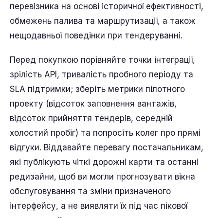
перевізника на основі історичної ефективності,
обмежень палива та маршрутизації, а також
нещодавньої поведінки при тендеруванні.
Перед покупкою порівняйте точки інтеграції,
зрілість API, тривалість пробного періоду та
SLA підтримки; зберіть метрики пілотного
проекту (відсоток заповнення вантажів,
відсоток прийняття тендерів, середній
холостий пробіг) та попросіть колег про прямі
відгуки. Віддавайте перевагу постачальникам,
які публікують чіткі дорожні карти та останні
редизайни, щоб ви могли прогнозувати вікна
обслуговування та зміни призначеного
інтерфейсу, а не виявляти їх під час пікової