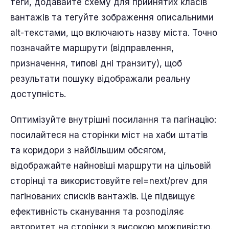
теги, додавайте схему для прийнятих класів
вантажів та тегуйте зображення описальними
alt-текстами, що включають назву міста. Точно
позначайте маршрути (відправлення,
призначення, типові дні транзиту), щоб
результати пошуку відображали реальну
доступність.
Оптимізуйте внутрішні посилання та пагінацію:
посилайтеся на сторінки міст на хаби штатів
та коридори з найбільшим обсягом,
відображайте найновіші маршрути на цільовій
сторінці та використовуйте rel=next/prev для
пагінованих списків вантажів. Це підвищує
ефективність сканування та розподіляє
авторитет на сторінки з високою можливістю.