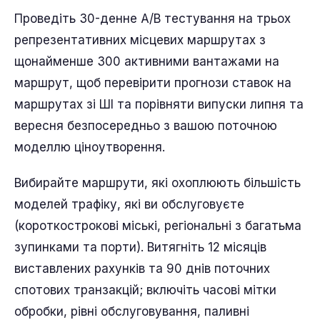
Проведіть 30-денне A/B тестування на трьох
репрезентативних місцевих маршрутах з
щонайменше 300 активними вантажами на
маршрут, щоб перевірити прогнози ставок на
маршрутах зі ШІ та порівняти випуски липня та
вересня безпосередньо з вашою поточною
моделлю ціноутворення.
Вибирайте маршрути, які охоплюють більшість
моделей трафіку, які ви обслуговуєте
(короткострокові міські, регіональні з багатьма
зупинками та порти). Витягніть 12 місяців
виставлених рахунків та 90 днів поточних
спотових транзакцій; включіть часові мітки
обробки, рівні обслуговування, паливні