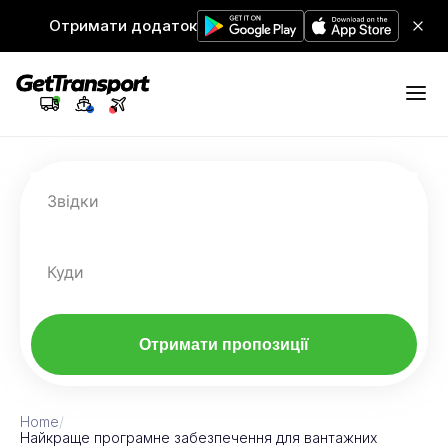
Отримати додаток
Звідки
Куди
Отримати пропозиції
Home
/
Найкраще програмне забезпечення для вантажних