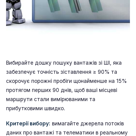
Вибирайте дошку пошуку вантажів зі ШІ, яка
забезпечує точність зіставлення ≥ 90% та
скорочує порожні пробіги щонайменше на 15%
протягом перших 90 днів, щоб ваші місцеві
маршрути стали вимірюваними та
прибутковими швидко.
Критерії вибору:
вимагайте джерела потоків
даних про вантажі та телематики в реальному