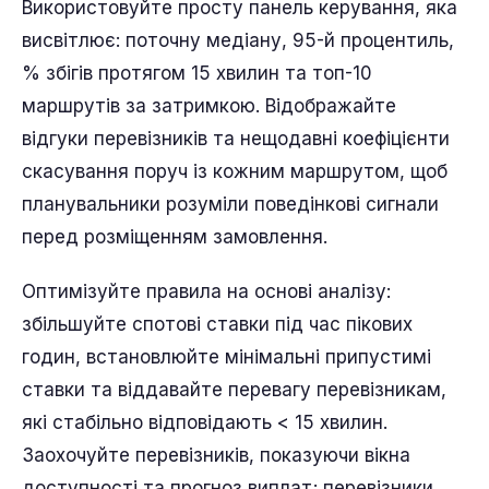
Використовуйте просту панель керування, яка
висвітлює: поточну медіану, 95-й процентиль,
% збігів протягом 15 хвилин та топ-10
маршрутів за затримкою. Відображайте
відгуки перевізників та нещодавні коефіцієнти
скасування поруч із кожним маршрутом, щоб
планувальники розуміли поведінкові сигнали
перед розміщенням замовлення.
Оптимізуйте правила на основі аналізу:
збільшуйте спотові ставки під час пікових
годин, встановлюйте мінімальні припустимі
ставки та віддавайте перевагу перевізникам,
які стабільно відповідають < 15 хвилин.
Заохочуйте перевізників, показуючи вікна
доступності та прогноз виплат; перевізники,