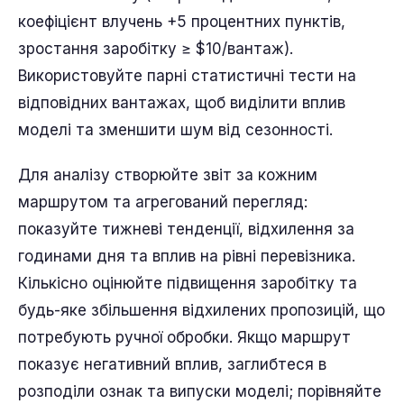
коефіцієнт влучень +5 процентних пунктів,
зростання заробітку ≥ $10/вантаж).
Використовуйте парні статистичні тести на
відповідних вантажах, щоб виділити вплив
моделі та зменшити шум від сезонності.
Для аналізу створюйте звіт за кожним
маршрутом та агрегований перегляд:
показуйте тижневі тенденції, відхилення за
годинами дня та вплив на рівні перевізника.
Кількісно оцінюйте підвищення заробітку та
будь-яке збільшення відхилених пропозицій, що
потребують ручної обробки. Якщо маршрут
показує негативний вплив, заглибтеся в
розподіли ознак та випуски моделі; порівняйте