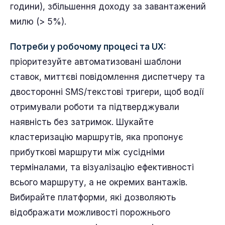
години), збільшення доходу за завантажений
милю (> 5%).
Потреби у робочому процесі та UX:
пріоритезуйте автоматизовані шаблони
ставок, миттєві повідомлення диспетчеру та
двосторонні SMS/текстові тригери, щоб водії
отримували роботи та підтверджували
наявність без затримок. Шукайте
кластеризацію маршрутів, яка пропонує
прибуткові маршрути між сусідніми
терміналами, та візуалізацію ефективності
всього маршруту, а не окремих вантажів.
Вибирайте платформи, які дозволяють
відображати можливості порожнього