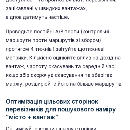
зацікавлені у швидких вантажах,
відповідатимуть частіше.
Проводьте постійні A/B тести (контрольні
маршрути проти маршрутів зі збором)
протягом 4 тижнів і звітуйте щотижневі
метрики. Кількісно оцінюйте вплив на дохід на
вантаж, частоту скасувань та середній час;
якщо збір скорочує скасування та зберігає
маржу, розширюйте його на більше маршрутів.
Оптимізація цільових сторінок
перевізників для пошукового наміру
"місто + вантаж"
Оптимізуйте кожну цільову сторінку