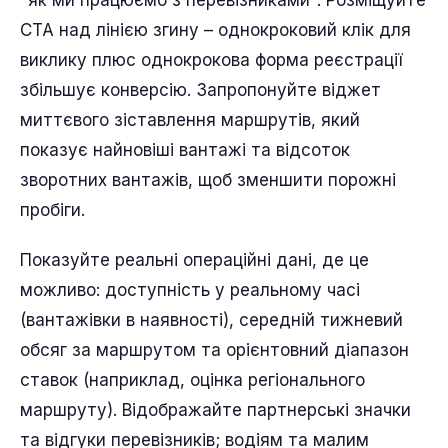
"як ми працюємо з перевізниками". Розміщуйте
CTA над лінією згину – однокроковий клік для
виклику плюс однокрокова форма реєстрації
збільшує конверсію. Запропонуйте віджет
миттєвого зіставлення маршрутів, який
показує найновіші вантажі та відсоток
зворотних вантажів, щоб зменшити порожні
пробіги.
Показуйте реальні операційні дані, де це
можливо: доступність у реальному часі
(вантажівки в наявності), середній тижневий
обсяг за маршрутом та орієнтовний діапазон
ставок (наприклад, оцінка регіонального
маршруту). Відображайте партнерські значки
та відгуки перевізників; водіям та малим