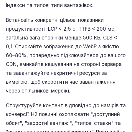
індекси та типові типи вантажівок.
Встановіть конкретні цільові показники
продуктивності: LCP < 2,5 с, TTFB < 200 мс,
загальна вага сторінки менше 500 КБ, CLS <
0,1. Стискайте зображення до WebP з якістю
60–80%, попередньо підключайтеся до вашого
CDN, вмикайте кешування на стороні сервера
та завантажуйте некритичні ресурси за
вимогою, щоб скоротити час завантаження
через стільникові мережі.
Структуруйте контент відповідно до намірів та
конверсії: H2 повинні охоплювати "доступний
обсяг", "зворотні вантажі", "типові ставки" та