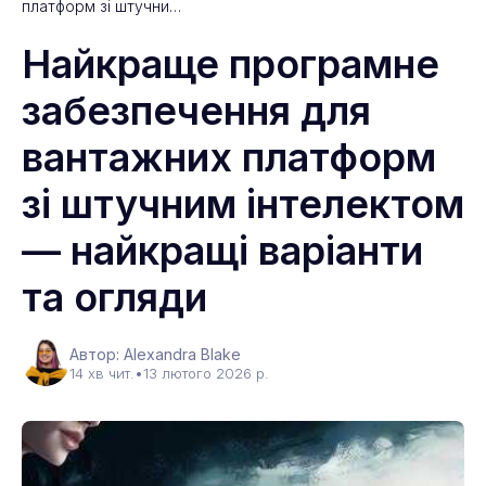
платформ зі штучни…
Найкраще програмне
забезпечення для
вантажних платформ
зі штучним інтелектом
— найкращі варіанти
та огляди
Автор: Alexandra Blake
14 хв чит.
•
13 лютого 2026 р.