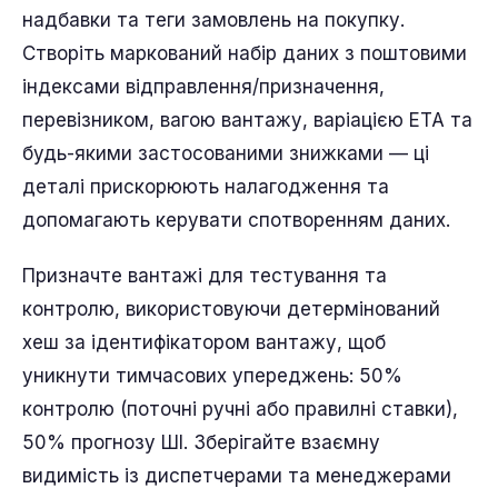
надбавки та теги замовлень на покупку.
Створіть маркований набір даних з поштовими
індексами відправлення/призначення,
перевізником, вагою вантажу, варіацією ETA та
будь-якими застосованими знижками — ці
деталі прискорюють налагодження та
допомагають керувати спотворенням даних.
Призначте вантажі для тестування та
контролю, використовуючи детермінований
хеш за ідентифікатором вантажу, щоб
уникнути тимчасових упереджень: 50%
контролю (поточні ручні або правилні ставки),
50% прогнозу ШІ. Зберігайте взаємну
видимість із диспетчерами та менеджерами