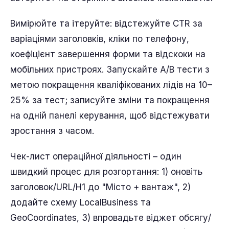
Вимірюйте та ітеруйте: відстежуйте CTR за
варіаціями заголовків, кліки по телефону,
коефіцієнт завершення форми та відскоки на
мобільних пристроях. Запускайте A/B тести з
метою покращення кваліфікованих лідів на 10–
25% за тест; записуйте зміни та покращення
на одній панелі керування, щоб відстежувати
зростання з часом.
Чек-лист операційної діяльності – один
швидкий процес для розгортання: 1) оновіть
заголовок/URL/H1 до "Місто + вантаж", 2)
додайте схему LocalBusiness та
GeoCoordinates, 3) впровадьте віджет обсягу/