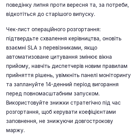
поведінку липня проти вересня та, за потреби,
відкотіться до старішого випуску.
Чек-лист операційного розгортання:
підтвердьте схвалення керівництва, оновіть
взаємні SLA з перевізниками, якщо
автоматизоване цитування змінює вікна
прийому, навчіть диспетчерів новим правилам
прийняття рішень, увімкніть панелі моніторингу
та заплануйте 14-денний період вигорання
перед повномасштабним запуском.
Використовуйте знижки стратегічно під час
розгортання, щоб керувати коефіцієнтами
заповнення, не знижуючи довгострокову
маржу.