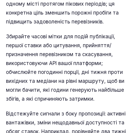
одному місті протягом пікових періодів; ця
конкретна ціль зменшить порожні пробіги та
підвищить задоволеність перевізників.
Збирайте часові мітки для подій публікації,
першої ставки або цитування, прийняття/
призначення перевізником та скасування,
використовуючи API вашої платформи;
обчислюйте погодинні порції, дні тижня проти
вихідних та медіани на рівні маршруту, щоб ви
могли бачити, які години генерують найбільше
збігів, а які спричиняють затримки.
Відстежуйте сигнали з боку пропозиції: активні
вантажівки, зміни нещодавньої доступності та
обсяг ставок. Наприклад, порівняйте два тижні