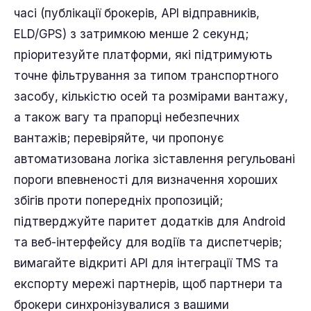
часі (публікації брокерів, API відправників,
ELD/GPS) з затримкою менше 2 секунд;
пріоритезуйте платформи, які підтримують
точне фільтрування за типом транспортного
засобу, кількістю осей та розмірами вантажу,
а також вагу та прапорці небезпечних
вантажів; перевіряйте, чи пропонує
автоматизована логіка зіставлення регульовані
пороги впевненості для визначення хороших
збігів проти попередніх пропозицій;
підтверджуйте паритет додатків для Android
та веб-інтерфейсу для водіїв та диспетчерів;
вимагайте відкриті API для інтеграції TMS та
експорту мережі партнерів, щоб партнери та
брокери синхронізувалися з вашими