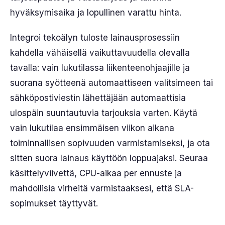
hyväksymisaika ja lopullinen varattu hinta.
Integroi tekoälyn tuloste lainausprosessiin
kahdella vähäisellä vaikuttavuudella olevalla
tavalla: vain lukutilassa liikenteenohjaajille ja
suorana syötteenä automaattiseen valitsimeen tai
sähköpostiviestin lähettäjään automaattisia
ulospäin suuntautuvia tarjouksia varten. Käytä
vain lukutilaa ensimmäisen viikon aikana
toiminnallisen sopivuuden varmistamiseksi, ja ota
sitten suora lainaus käyttöön loppuajaksi. Seuraa
käsittelyviivettä, CPU-aikaa per ennuste ja
mahdollisia virheitä varmistaaksesi, että SLA-
sopimukset täyttyvät.