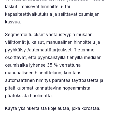
laskut ilmaisevat hinnoittelu- tai
kapasiteettivaikutuksia ja selittävät osumiajan
kasvua.
Segmentoi tulokset vastaustyypin mukaan:
välittömät julkaisut, manuaalinen hinnoittelu ja
pyyhkäisy-/automaattitarjoukset. Tietomme
osoittavat, että pyyhkäistyillä tiehyillä mediaani
osumisaika lyhenee 35 % verrattuna
manuaaliseen hinnoitteluun, kun taas
automaattinen nimitys parantaa täyttöastetta ja
pitää kuormat kannattavina nopeammista
päätöksistä huolimatta.
Käytä yksinkertaista kojelautaa, joka korostaa: