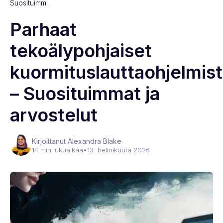
Suosituimm…
Parhaat
tekoälypohjaiset
kuormituslauttaohjelmist
– Suosituimmat ja
arvostelut
Kirjoittanut Alexandra Blake
14 min lukuaikaa
•
13. helmikuuta 2026