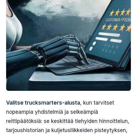
Valitse trucksmarters-alusta
, kun tarvitset
nopeampia yhdistelmiä ja selkeämpiä
reittipäätöksiä: se keskittää tiehyiden hinnoittelun,
tarjoushistorian ja kuljetusliikkeiden pisteytyksen,