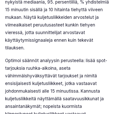
nykyistä mediaania, 95. persentiiliä, % yhdistelmiä
15 minuutin sisällä ja 10 hitainta tiehyttä viiveen
mukaan. Näytä kuljetusliikkeiden arvostelut ja
viimeaikaiset peruutusasteet kunkin tiehyen
vieressä, jotta suunnittelijat arvostavat
käyttäytymissignaaleja ennen kuin tekevät
tilauksen.
Optimoi säännöt analyysin perusteella: lisää spot-
tarjouksia ruuhka-aikoina, aseta
vähimmäishyväksyttävät tarjoukset ja nimitä
ensisijaisesti kuljetusliikkeet, jotka vastaavat
johdonmukaisesti alle 15 minuutissa. Kannusta
kuljetusliikkeitä näyttämällä saatavuusikkunat ja
ansaintanäkymät; nopeista kuormista