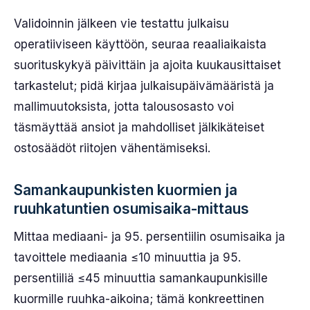
Validoinnin jälkeen vie testattu julkaisu
operatiiviseen käyttöön, seuraa reaaliaikaista
suorituskykyä päivittäin ja ajoita kuukausittaiset
tarkastelut; pidä kirjaa julkaisupäivämääristä ja
mallimuutoksista, jotta talousosasto voi
täsmäyttää ansiot ja mahdolliset jälkikäteiset
ostosäädöt riitojen vähentämiseksi.
Samankaupunkisten kuormien ja
ruuhkatuntien osumisaika-mittaus
Mittaa mediaani- ja 95. persentiilin osumisaika ja
tavoittele mediaania ≤10 minuuttia ja 95.
persentiiliä ≤45 minuuttia samankaupunkisille
kuormille ruuhka-aikoina; tämä konkreettinen