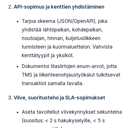
API-sopimus ja kenttien yhdistäminen
Tarjoa skeema (JSON/OpenAPI), joka
yhdistää lähtöpaikan, kohdepaikan,
noutoajan, hinnan, kuljetusliikkeen
tunnisteen ja kuormaluettelon. Vahvista
kenttätyypit ja yksiköt.
Dokumentoi tilasiirtojen enum-arvot, jotta
TMS ja liikenteenohjaustyökalut tulkitsevat
transaktiot samalla tavalla.
Viive, suoritusteho ja SLA-sopimukset
Aseta tavoitellut viivekynnykset sekunteina
(suositus: < 2 s hakukyselyille, < 5 s