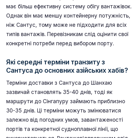
має більш ефективну систему обігу вантажівок.
Однак він має меншу контейнерну потужність,
ніж Сантус, тому може не підходити для всіх
типів вантажів. Перевізникам слід оцінити свої
конкретні потреби перед вибором порту.
Які середні терміни транзиту з
Сантуса до основних азійських хабів?
Терміни доставки з Сантуса до Шанхаю
зазвичай становлять 35-40 днів, тоді як
маршрути до Сінгапуру займають приблизно
30-35 днів. Ці терміни можуть змінюватися
залежно від погодних умов, завантаженості
портів та конкретної судноплавної лінії, що