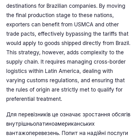
destinations for Brazilian companies. By moving
the final production stage to these nations,
exporters can benefit from USMCA and other
trade pacts, effectively bypassing the tariffs that
would apply to goods shipped directly from Brazil.
This strategy, however, adds complexity to the
supply chain. It requires managing cross-border
logistics within Latin America, dealing with
varying customs regulations, and ensuring that
the rules of origin are strictly met to qualify for
preferential treatment.
Для перевізників це означає зростання обсягів
внутрішньолатиноамериканських
вантажоперевезень. Попит на надійні послуги