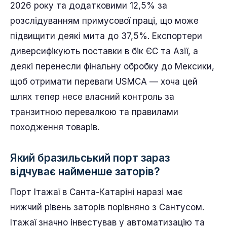
2026 року та додатковими 12,5% за
розслідуванням примусової праці, що може
підвищити деякі мита до 37,5%. Експортери
диверсифікують поставки в бік ЄС та Азії, а
деякі перенесли фінальну обробку до Мексики,
щоб отримати переваги USMCA — хоча цей
шлях тепер несе власний контроль за
транзитною перевалкою та правилами
походження товарів.
Який бразильський порт зараз
відчуває найменше заторів?
Порт Ітажаї в Санта-Катаріні наразі має
нижчий рівень заторів порівняно з Сантусом.
Ітажаї значно інвестував у автоматизацію та