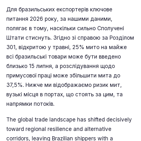
Для бразильських експортерів ключове
питання 2026 року, за нашими даними,
полягає в тому, наскільки сильно Сполучені
Штати стиснуть. Згідно зі справою за Розділом
301, відкритою у травні, 25% мито на майже
всі бразильські товари може бути введено
близько 15 липня, а розслідування щодо
примусової праці може збільшити мита до
37,5%. Нижче ми відображаємо ризик мит,
вузькі місця в портах, що стоять за цим, та
напрямки потоків.
The global trade landscape has shifted decisively
toward regional resilience and alternative
corridors, leaving Brazilian shippers with a