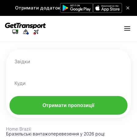
Отримати додаток
Звідки
Куди
Отримати пропозиції
Home
/
Brazil
/
Бразильські вантажоперевезення у 2026 році: