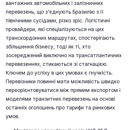
вантажних автомобільних і залізничних
перевезень, що з'єднують Бразилію з її
північними сусідами, різко зріс. Логістичні
провайдери, які спеціалізуються на цих
транскордонних маршрутах, спостерігають
збільшення бізнесу, тоді як ті, хто
зосереджений виключно на трансатлантичних
перевезеннях, стикаються зі стагнацією.
Ключем до успіху в цих умовах є гнучкість.
Перевізники повинні мати можливість швидко
переорієнтовуватися між прямим експортом і
моделями транзитних перевезень на основі
останніх оголошень про тарифи та ринкових
умов.