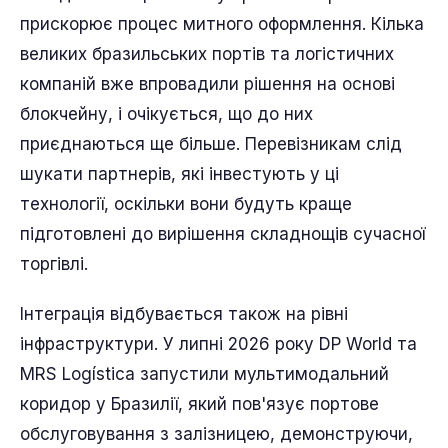
прискорює процес митного оформлення. Кілька
великих бразильських портів та логістичних
компаній вже впровадили рішення на основі
блокчейну, і очікується, що до них
приєднаються ще більше. Перевізникам слід
шукати партнерів, які інвестують у ці
технології, оскільки вони будуть краще
підготовлені до вирішення складнощів сучасної
торгівлі.
Інтеграція відбувається також на рівні
інфраструктури. У липні 2026 року DP World та
MRS Logística запустили мультимодальний
коридор у Бразилії, який пов'язує портове
обслуговування з залізницею, демонструючи,