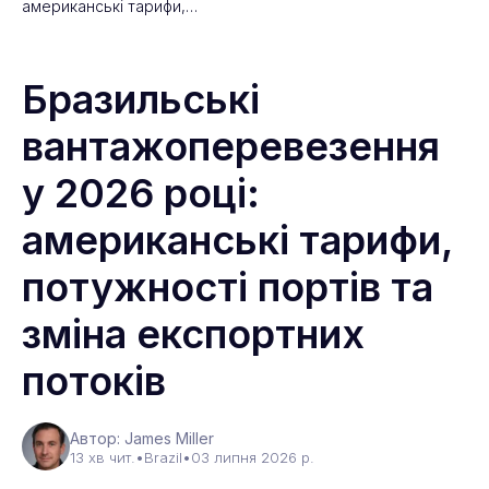
американські тарифи,…
Бразильські
вантажоперевезення
у 2026 році:
американські тарифи,
потужності портів та
зміна експортних
потоків
Автор: James Miller
13 хв чит.
•
Brazil
•
03 липня 2026 р.