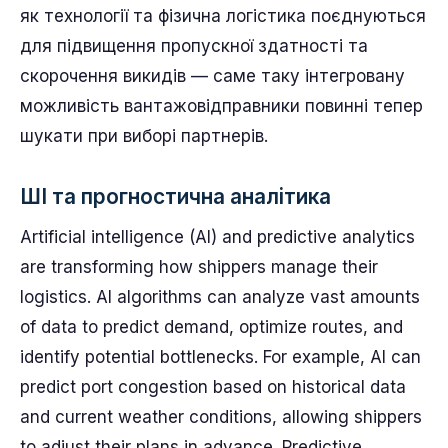
як технології та фізична логістика поєднуються
для підвищення пропускної здатності та
скорочення викидів — саме таку інтегровану
можливість вантажовідправники повинні тепер
шукати при виборі партнерів.
ШІ та прогностична аналітика
Artificial intelligence (AI) and predictive analytics
are transforming how shippers manage their
logistics. AI algorithms can analyze vast amounts
of data to predict demand, optimize routes, and
identify potential bottlenecks. For example, AI can
predict port congestion based on historical data
and current weather conditions, allowing shippers
to adjust their plans in advance. Predictive