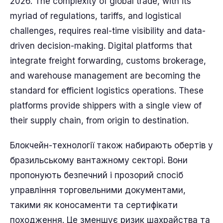
2026. The complexity of global trade, with its
myriad of regulations, tariffs, and logistical
challenges, requires real-time visibility and data-
driven decision-making. Digital platforms that
integrate freight forwarding, customs brokerage,
and warehouse management are becoming the
standard for efficient logistics operations. These
platforms provide shippers with a single view of
their supply chain, from origin to destination.
Блокчейн-технології також набирають обертів у
бразильському вантажному секторі. Вони
пропонують безпечний і прозорий спосіб
управління торговельними документами,
такими як коносаменти та сертифікати
походження. Це зменшує ризик шахрайства та