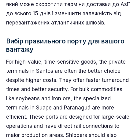
який може скоротити терміни доставки до Азії
до всього 15 днів і зменшити залежність від
перевантажених атлантичних шлюзів.
Вибір правильного порту для вашого
вантажу
For high-value, time-sensitive goods, the private
terminals in Santos are often the better choice
despite higher costs. They offer faster turnaround
times and better security. For bulk commodities
like soybeans and iron ore, the specialized
terminals in Suape and Paranaguá are more
efficient. These ports are designed for large-scale
operations and have direct rail connections to
major production areas. Shippers should also