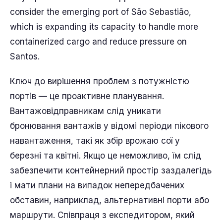
consider the emerging port of São Sebastião,
which is expanding its capacity to handle more
containerized cargo and reduce pressure on
Santos.
Ключ до вирішення проблем з потужністю
портів — це проактивне планування.
Вантажовідправникам слід уникати
бронювання вантажів у відомі періоди пікового
навантаження, такі як збір врожаю сої у
березні та квітні. Якщо це неможливо, їм слід
забезпечити контейнерний простір заздалегідь
і мати плани на випадок непередбачених
обставин, наприклад, альтернативні порти або
маршрути. Співпраця з експедитором, який