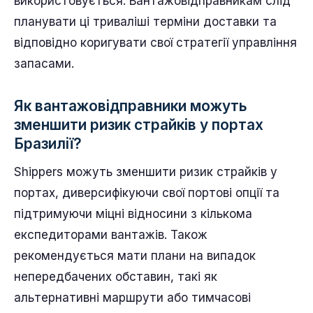
використовується. Вантажовідправникам слід
планувати ці триваліші терміни доставки та
відповідно коригувати свої стратегії управління
запасами.
Як вантажовідправники можуть
зменшити ризик страйків у портах
Бразилії?
Shippers можуть зменшити ризик страйків у
портах, диверсифікуючи свої портові опції та
підтримуючи міцні відносини з кількома
експедиторами вантажів. Також
рекомендується мати плани на випадок
непередбачених обставин, такі як
альтернативні маршрути або тимчасові