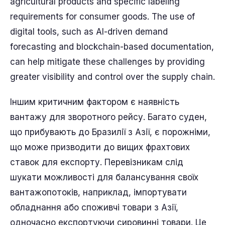
agricultural products and specific labeling
requirements for consumer goods. The use of
digital tools, such as AI-driven demand
forecasting and blockchain-based documentation,
can help mitigate these challenges by providing
greater visibility and control over the supply chain.
Іншим критичним фактором є наявність
вантажу для зворотного рейсу. Багато суден,
що прибувають до Бразилії з Азії, є порожніми,
що може призводити до вищих фрахтових
ставок для експорту. Перевізникам слід
шукати можливості для балансування своїх
вантажопотоків, наприклад, імпортувати
обладнання або споживчі товари з Азії,
одночасно експортуючи сировинні товари. Це