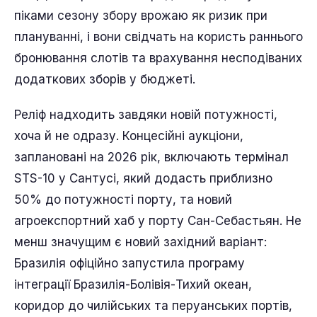
піками сезону збору врожаю як ризик при
плануванні, і вони свідчать на користь раннього
бронювання слотів та врахування несподіваних
додаткових зборів у бюджеті.
Реліф надходить завдяки новій потужності,
хоча й не одразу. Концесійні аукціони,
заплановані на 2026 рік, включають термінал
STS-10 у Сантусі, який додасть приблизно
50% до потужності порту, та новий
агроекспортний хаб у порту Сан-Себастьян. Не
менш значущим є новий західний варіант:
Бразилія офіційно запустила програму
інтеграції Бразилія-Болівія-Тихий океан,
коридор до чилійських та перуанських портів,