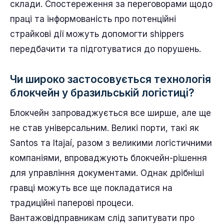
склади. Спостереження за переговорами щодо
праці та інформованість про потенційні
страйкові дії можуть допомогти shippers
передбачити та підготуватися до порушень.
Чи широко застосовується технологія
блокчейн у бразильській логістиці?
Блокчейн запроваджується все ширше, але ще
не став універсальним. Великі порти, такі як
Santos та Itajaí, разом з великими логістичними
компаніями, впроваджують блокчейн-рішення
для управління документами. Однак дрібніші
гравці можуть все ще покладатися на
традиційні паперові процеси.
Вантажовідправникам слід запитувати про