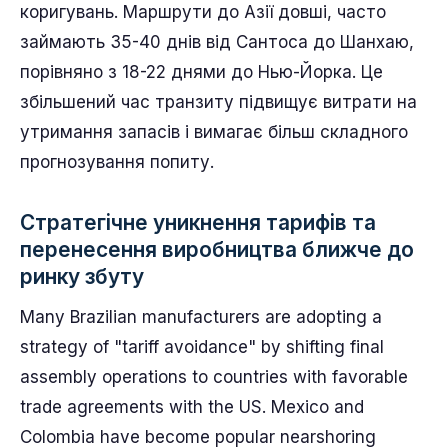
коригувань. Маршрути до Азії довші, часто
займають 35-40 днів від Сантоса до Шанхаю,
порівняно з 18-22 днями до Нью-Йорка. Це
збільшений час транзиту підвищує витрати на
утримання запасів і вимагає більш складного
прогнозування попиту.
Стратегічне уникнення тарифів та
перенесення виробництва ближче до
ринку збуту
Many Brazilian manufacturers are adopting a
strategy of "tariff avoidance" by shifting final
assembly operations to countries with favorable
trade agreements with the US. Mexico and
Colombia have become popular nearshoring