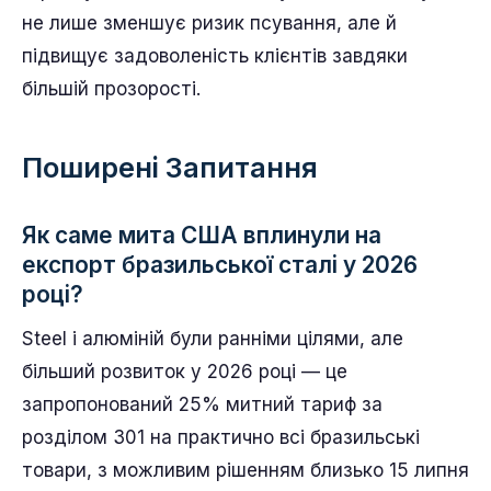
не лише зменшує ризик псування, але й
підвищує задоволеність клієнтів завдяки
більшій прозорості.
Поширені Запитання
Як саме мита США вплинули на
експорт бразильської сталі у 2026
році?
Steel і алюміній були ранніми цілями, але
більший розвиток у 2026 році — це
запропонований 25% митний тариф за
розділом 301 на практично всі бразильські
товари, з можливим рішенням близько 15 липня