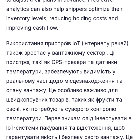
analytics can also help shippers optimize their
inventory levels, reducing holding costs and
improving cash flow.
Використання пристроїв IoT (Інтернету речей)
також зростає у вантажному секторі. Ці
пристрої, такі як GPS-трекери та датчики
температури, забезпечують видимість у
реальному часі щодо місцезнаходження та
стану вантажу. Це особливо важливо для
швидкопсувних товарів, таких як фрукти та
овочі, які потребують суворого контролю
температури. Перевізникам слід інвестувати в
IoT-системи пакування та відстеження, щоб
гарантувати якість і безпеку свого вантажу. Це