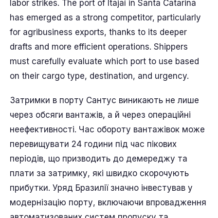
labor strikes. The port of Itajaí in Santa Catarina
has emerged as a strong competitor, particularly
for agribusiness exports, thanks to its deeper
drafts and more efficient operations. Shippers
must carefully evaluate which port to use based
on their cargo type, destination, and urgency.
Затримки в порту Сантус виникають не лише
через обсяги вантажів, а й через операційні
неефективності. Час обороту вантажівок може
перевищувати 24 години під час пікових
періодів, що призводить до демереджу та
плати за затримку, які швидко скорочують
прибутки. Уряд Бразилії значно інвестував у
модернізацію порту, включаючи впровадження
автоматизованих систем пропуску та